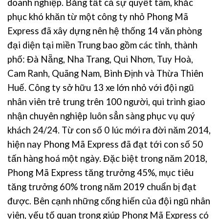
doanh nghiệp. Bằng tất cả sự quyết tâm, khắc
phục khó khăn từ một công ty nhỏ Phong Mã
Express đã xây dựng nên hệ thống 14 văn phòng
đại diện tại miền Trung bao gồm các tỉnh, thành
phố: Đà Nẵng, Nha Trang, Qui Nhơn, Tuy Hoà,
Cam Ranh, Quãng Nam, Bình Định và Thừa Thiên
Huế. Công ty sở hữu 13 xe lớn nhỏ với đội ngũ
nhân viên trẻ trung trên 100 người, qui trình giao
nhận chuyên nghiệp luôn sẳn sàng phục vụ quý
khách 24/24. Từ con số 0 lúc mới ra đời năm 2014,
hiện nay Phong Mã Express đã đạt tới con số 50
tấn hàng hoá một ngày. Đặc biệt trong năm 2018,
Phong Mã Express tăng trưởng 45%, mục tiêu
tăng trưởng 60% trong năm 2019 chuẩn bị đạt
được. Bên cạnh những cống hiến của đội ngũ nhân
viên, yếu tố quan trọng giúp Phong Mã Express có