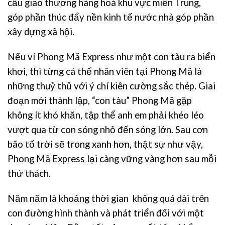
cầu giao thương hàng hoá khu vực miền Trung,
góp phần thúc đẩy nền kinh tế nước nhà góp phần
xây dựng xã hội.
Nếu ví Phong Mã Express như một con tàu ra biển
khơi, thì từng cá thể nhân viên tại Phong Mã là
những thuỷ thủ với ý chí kiên cường sắc thép. Giai
đoạn mới thành lập, “con tàu” Phong Mã gặp
không ít khó khăn, tập thể anh em phải khéo léo
vượt qua từ con sóng nhỏ đến sóng lớn. Sau cơn
bão tố trời sẽ trong xanh hơn, thật sự như vậy,
Phong Mã Express lại càng vững vàng hơn sau mỗi
thử thách.
Năm năm là khoảng thời gian không quá dài trên
con đường hình thành và phát triển đối với một