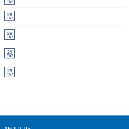
Th7
Chành Xe Dĩ An Đi Hà Nội Uy Tín, Giao Nhanh 2–3
28
Th7
Ngày
Chành Xe Dĩ An Đi Thanh Hóa Uy Tín, Giao Nhanh 2–
28
Th7
3 Ngày
Chành Xe Dĩ An Đi Nghệ An Uy Tín, Giao Nhanh 2–3
28
Th7
Ngày
Chành Xe Dĩ An Đi Hà Tĩnh Uy Tín, Giao Nhanh 2–3
28
Th7
Ngày
ABOUT US