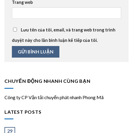
Trang web
Lưu tên của tôi, email, và trang web trong trình
duyệt này cho lần bình luận kế tiếp của tôi.
CHUYỂN ĐỘNG NHANH CÙNG BẠN
Công ty CP Vận tải chuyển phát nhanh Phong Mã
LATEST POSTS
Ít và Nhiều
29