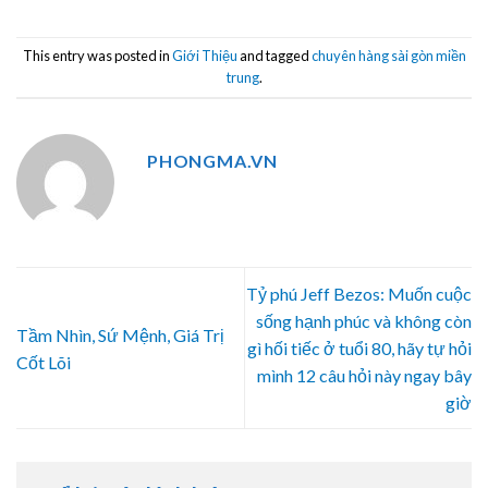
This entry was posted in
Giới Thiệu
and tagged
chuyên hàng sài gòn miền
trung
.
PHONGMA.VN
Tỷ phú Jeff Bezos: Muốn cuộc
sống hạnh phúc và không còn
Tầm Nhìn, Sứ Mệnh, Giá Trị
gì hối tiếc ở tuổi 80, hãy tự hỏi
Cốt Lõi
mình 12 câu hỏi này ngay bây
giờ