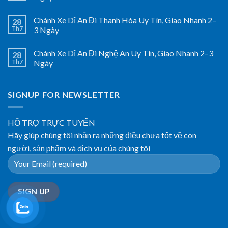
Chành Xe Dĩ An Đi Thanh Hóa Uy Tín, Giao Nhanh 2–
28
Th7
3 Ngày
Chành Xe Dĩ An Đi Nghệ An Uy Tín, Giao Nhanh 2–3
28
Th7
Ngày
SIGNUP FOR NEWSLETTER
HỖ TRỢ TRỰC TUYẾN
Hãy giúp chúng tôi nhận ra những điều chưa tốt về con
người, sản phẩm và dịch vụ của chúng tôi