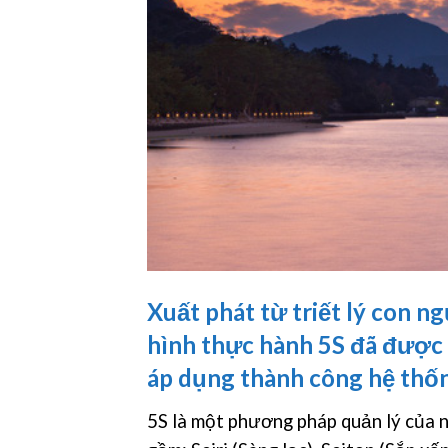
Xuất phát từ triết lý con n
hình thực hành 5S đã được
áp dụng thành công hệ thố
5S là một phương pháp quản lý của n