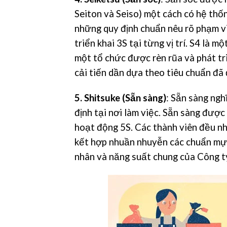
Seiton và Seiso) một cách có hệ thố
những quy định chuẩn nêu rõ phạm vi
triển khai 3S tại từng vị trí. S4 là 
một tổ chức được rèn rũa và phát tr
cải tiến dần dựa theo tiêu chuẩn đã 
5. Shitsuke (Sẵn sàng)
: Sẵn sàng ngh
định tại nơi làm việc. Sẵn sàng được
hoạt động 5S. Các thành viên đều nh
kết hợp nhuần nhuyễn các chuẩn mực
nhân và năng suất chung của Công t