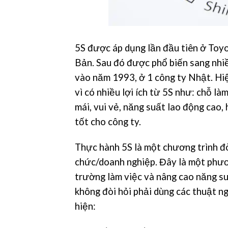
5S được áp dụng lần đầu tiên ở Toyo
Bản. Sau đó được phổ biến sang nhi
vào năm 1993, ở 1 công ty Nhật. Hiệ
vì có nhiều lợi ích từ 5S như: chỗ l
mái, vui vẻ, năng suất lao động cao,
tốt cho công ty.
Thực hành 5S là một chương trình đò
chức/doanh nghiệp. Đây là một phươ
trường làm việc và nâng cao năng su
không đòi hỏi phải dùng các thuật n
hiện: