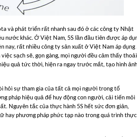
ta và phát triển rất nhanh sau đó ở các công ty Nhật
ều nước khác. Ở Việt Nam, 5S lần đầu tiên được áp dụ
n nay, rất nhiều công ty sản xuất ở Việt Nam áp dụng
àm việc sạch sẽ, gọn gàng, mọi người đều cảm thấy thoải
 hiệu quả tức thời, hiện ra ngay trước mắt, tạo hình ản
i hỏi sự tham gia của tất cả mọi người trong tổ
ng pháp hiệu quả để huy động con người, cải tiến môi
ất. Nguyên tắc của thực hành 5S hết sức đơn giản,
gữ hay phương pháp phức tạp nào trong quá trình thực