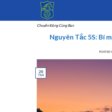
Skip
to
content
Chuyển Động Cùng Bạn
Nguyên Tắc 5S: Bí m
POSTED
28
Th4