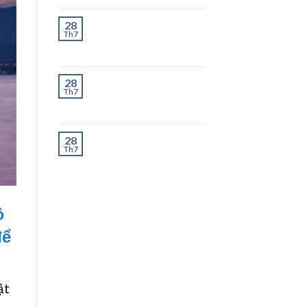
Chành Xe Dĩ An Đi
28
Th7
Thanh Hóa Uy Tín, Giao
Nhanh 2–3 Ngày
Chành Xe Dĩ An Đi
28
Th7
Nghệ An Uy Tín, Giao
Nhanh 2–3 Ngày
Chành Xe Dĩ An Đi Hà
28
Th7
Tĩnh Uy Tín, Giao
Nhanh 2–3 Ngày
ô
để
ật