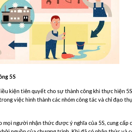
ông 5S
iều kiện tiên quyết cho sự thành công khi thực hiện 5S
 trong việc hình thành các nhóm công tác và chỉ đạo th
o mọi người nhận thức được ý nghĩa của 5S, cung cấp 
khởi nguồn của chương trình. Khi đã có nhận thức và c