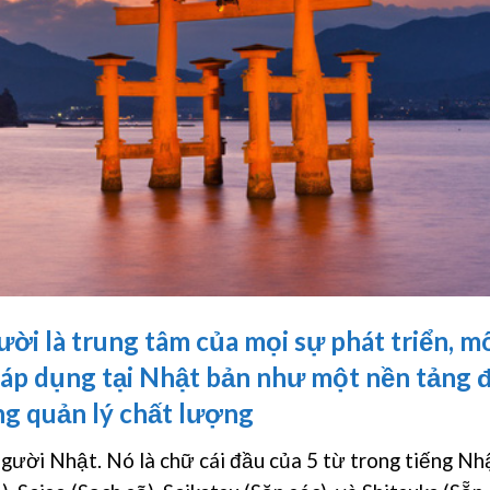
gười là trung tâm của mọi sự phát triển, m
 áp dụng tại Nhật bản như một nền tảng 
ng quản lý chất lượng
gười Nhật. Nó là chữ cái đầu của 5 từ trong tiếng Nh