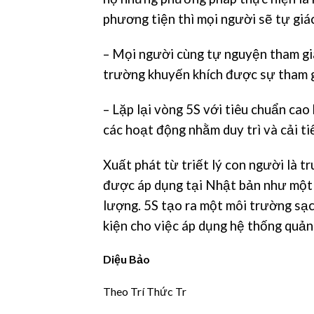
phương tiện thì mọi người sẽ tự giá
– Mọi người cùng tự nguyện tham gia
trường khuyến khích được sự tham 
– Lặp lại vòng 5S với tiêu chuẩn cao
các hoạt động nhằm duy trì và cải ti
Xuất phát từ triết lý con người là t
được áp dụng tại Nhật bản như một 
lượng. 5S tạo ra một môi trường sạch
kiện cho việc áp dụng hệ thống quản 
Diệu Bảo
Theo Trí Thức Tr