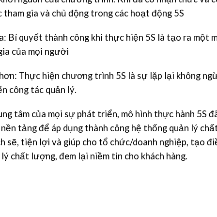
c tham gia và chủ động trong các hoạt động 5S
: Bí quyết thành công khi thực hiện 5S là tạo ra một 
gia của mọi người
 hơn: Thực hiện chương trình 5S là sự lặp lại không ng
ến công tác quản lý.
rung tâm của mọi sự phát triển, mô hình thực hành 5S đ
nền tảng để áp dụng thành công hệ thống quản lý chấ
 sẽ, tiện lợi và giúp cho tổ chức/doanh nghiệp, tạo đi
lý chất lượng, đem lại niềm tin cho khách hàng.