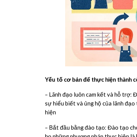
Yếu tố cơ bản để thực hiện thành c
– Lãnh đạo luôn cam kết và hỗ trợ: Đ
sự hiểu biết và ủng hộ của lãnh đạo
hiện
– Bắt đầu bằng đào tạo: Đào tạo ch
họ những phương pháp thực hiện là 