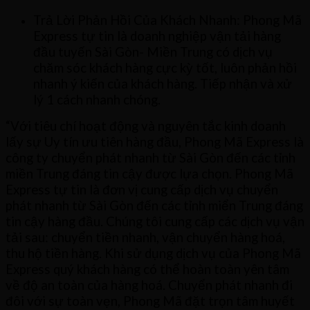
Trả Lời Phản Hồi Của Khách Nhanh: Phong Mã
Express tự tin là doanh nghiệp vận tải hàng
đầu tuyến Sài Gòn- Miền Trung có dịch vụ
chăm sóc khách hàng cực kỳ tốt, luôn phản hồi
nhanh ý kiến của khách hàng. Tiếp nhận và xử
lý 1 cách nhanh chóng.
“Với tiêu chí hoạt động và nguyên tắc kinh doanh
lấy sự Uy tín ưu tiên hàng đầu, Phong Mã Express là
công ty chuyển phát nhanh từ Sài Gòn đến các tỉnh
miền Trung đáng tin cậy được lựa chọn. Phong Mã
Express tự tin là đơn vị cung cấp dịch vụ chuyển
phát nhanh từ Sài Gòn đến các tỉnh miển Trung đáng
tin cậy hàng đầu. Chúng tôi cung cấp các dịch vụ vận
tải sau: chuyển tiền nhanh, vận chuyển hàng hoá,
thu hộ tiền hàng. Khi sử dụng dịch vụ của Phong Mã
Express quý khách hàng có thể hoàn toàn yên tâm
về độ an toàn của hàng hoá. Chuyển phát nhanh đi
đôi với sự toàn vẹn, Phong Mã đặt trọn tâm huyết