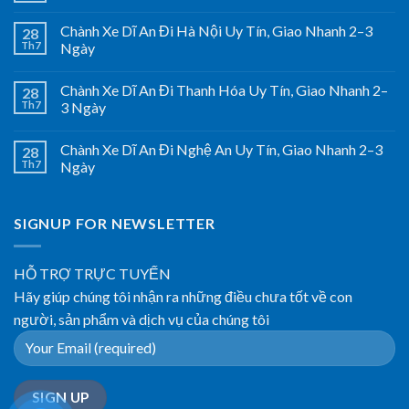
Chành Xe Dĩ An Đi Hà Nội Uy Tín, Giao Nhanh 2–3
28
Th7
Ngày
Chành Xe Dĩ An Đi Thanh Hóa Uy Tín, Giao Nhanh 2–
28
Th7
3 Ngày
Chành Xe Dĩ An Đi Nghệ An Uy Tín, Giao Nhanh 2–3
28
Th7
Ngày
SIGNUP FOR NEWSLETTER
HỖ TRỢ TRỰC TUYẾN
Hãy giúp chúng tôi nhận ra những điều chưa tốt về con
người, sản phẩm và dịch vụ của chúng tôi