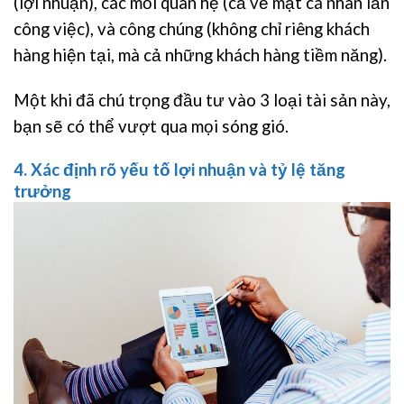
(lợi nhuận), các mối quan hệ (cả về mặt cá nhân lẫn
công việc), và công chúng (không chỉ riêng khách
hàng hiện tại, mà cả những khách hàng tiềm năng).
Một khi đã chú trọng đầu tư vào 3 loại tài sản này,
bạn sẽ có thể vượt qua mọi sóng gió.
4. Xác định rõ yếu tố lợi nhuận và tỷ lệ tăng
trưởng