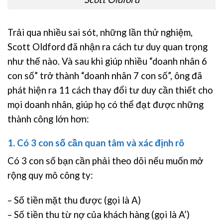
Trải qua nhiều sai sót, những lần thử nghiệm,
Scott Oldford đã nhận ra cách tư duy quan trọng
như thế nào. Và sau khi giúp nhiều “doanh nhân 6
con số” trở thành “doanh nhân 7 con số”, ông đã
phát hiện ra 11 cách thay đổi tư duy cần thiết cho
mọi doanh nhân, giúp họ có thể đạt được những
thành công lớn hơn:
1. Có 3 con số cần quan tâm và xác định rõ
Có 3 con số bạn cần phải theo dõi nếu muốn mở
rộng quy mô công ty:
– Số tiền mặt thu được (gọi là A)
– Số tiền thu từ nợ của khách hàng (gọi là A’)