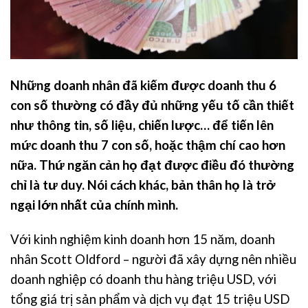
Những doanh nhân đã kiếm được doanh thu 6
con số thường có đầy đủ những yếu tố cần thiết
như thông tin, số liệu, chiến lược… để tiến lên
mức doanh thu 7 con số, hoặc thậm chí cao hơn
nữa. Thứ ngăn cản họ đạt được điều đó thường
chỉ là tư duy. Nói cách khác, bản thân họ là trở
ngại lớn nhất của chính mình.
Với kinh nghiệm kinh doanh hơn 15 năm, doanh
nhân Scott Oldford – người đã xây dựng nên nhiều
doanh nghiệp có doanh thu hàng triệu USD, với
tổng giá trị sản phẩm và dịch vụ đạt 15 triệu USD