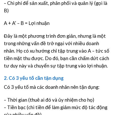
– Chi phí để sản xuất, phân phối và quản lý (gọi là
B)
A + A’ – B = Lợi nhuận
Đây là một phương trình đơn giản, nhưng là một
trong những vấn đề trở ngại với nhiều doanh
nhân. Họ có xu hướng chỉ tập trung vào A – tức số
tiền mặt thu được. Do đó, bạn cần chấm dứt cách
tư duy này và chuyển sự tập trung vào lợi nhuận.
2. Có 3 yếu tố cần tận dụng
Có 3 yếu tố mà các doanh nhân nên tận dụng:
– Thời gian (thuê ai đó và ủy nhiệm cho họ)
– Tiền bạc (chi tiền để làm giảm mức độ tác động
của nhiều vấn đề)