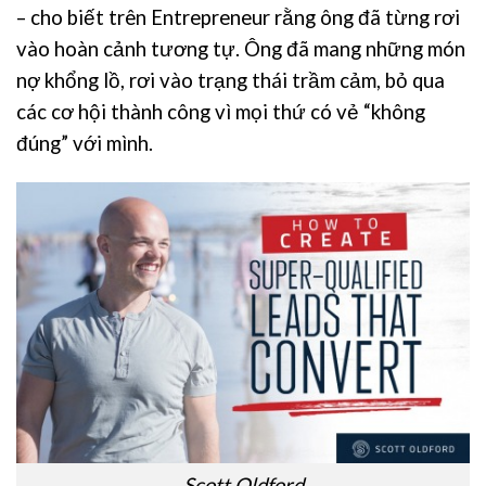
– cho biết trên Entrepreneur rằng ông đã từng rơi
vào hoàn cảnh tương tự. Ông đã mang những món
nợ khổng lồ, rơi vào trạng thái trầm cảm, bỏ qua
các cơ hội thành công vì mọi thứ có vẻ “không
đúng” với mình.
Scott Oldford