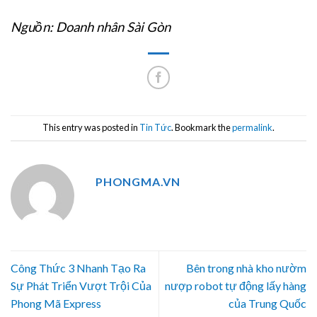
Nguồn: Doanh nhân Sài Gòn
This entry was posted in
Tin Tức
. Bookmark the
permalink
.
PHONGMA.VN
Công Thức 3 Nhanh Tạo Ra
Bên trong nhà kho nườm
Sự Phát Triển Vượt Trội Của
nượp robot tự động lấy hàng
Phong Mã Express
của Trung Quốc