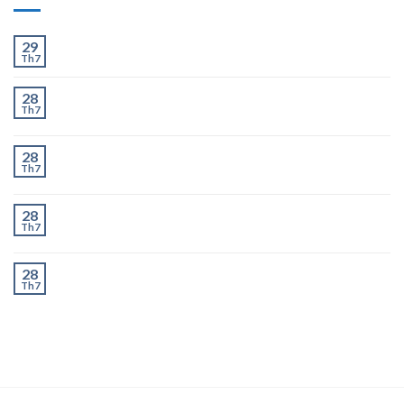
Ít và Nhiều
29
Th7
Chành Xe Dĩ An Đi Hà Nội Uy Tín, Giao Nhanh 2–3
28
Th7
Ngày
Chành Xe Dĩ An Đi Thanh Hóa Uy Tín, Giao Nhanh 2–
28
Th7
3 Ngày
Chành Xe Dĩ An Đi Nghệ An Uy Tín, Giao Nhanh 2–3
28
Th7
Ngày
Chành Xe Dĩ An Đi Hà Tĩnh Uy Tín, Giao Nhanh 2–3
28
Th7
Ngày