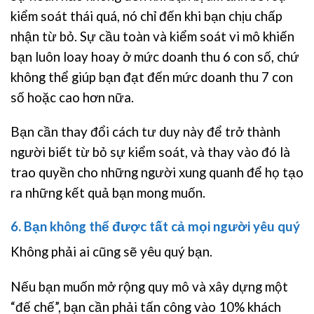
kiểm soát thái quá, nó chỉ đến khi bạn chịu chấp
nhận từ bỏ. Sự cầu toàn và kiểm soát vi mô khiến
bạn luôn loay hoay ở mức doanh thu 6 con số, chứ
không thể giúp bạn đạt đến mức doanh thu 7 con
số hoặc cao hơn nữa.
Bạn cần thay đổi cách tư duy này để trở thành
người biết từ bỏ sự kiểm soát, và thay vào đó là
trao quyền cho những người xung quanh để họ tạo
ra những kết quả bạn mong muốn.
6. Bạn không thể được tất cả mọi người yêu quý
Không phải ai cũng sẽ yêu quý bạn.
Nếu bạn muốn mở rộng quy mô và xây dựng một
“đế chế”, bạn cần phải tấn công vào 10% khách