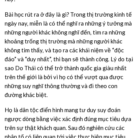
Bài học rút ra ở đây là gì? Trong thị trường kinh tế
ngày nay, miễn là có thể nghĩ ra những ý tưởng mà
những người khác không nghĩ đến, tìm ra những
khoảng trống thị trường mà những người khác
không tìm thấy, và tạo ra các khái niệm về “độc
đáo” và “duy nhất”, thì bạn sẽ thành công. Lý do tại
sao Do Thái có thể trở thành quốc gia giàu nhất
trên thế giới là bởi vì họ có thể vượt qua được
những suy nghĩ thông thường và đi theo con
đường khác biệt.
Họ là dân tộc điển hình mang tư duy suy đoán
ngược dòng bằng việc xác định đúng mục tiêu dựa
trên sự thật khách quan. Sau đó nghiên cứu các
nhân tố có liên quan tới việc thực hiện mục tiêu.