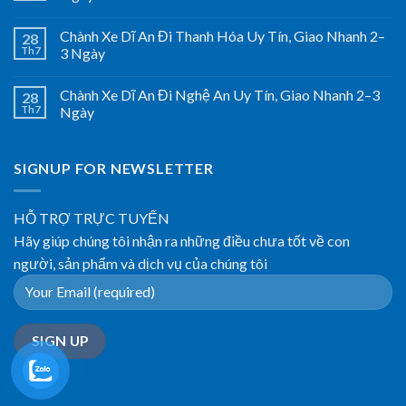
Chành Xe Dĩ An Đi Thanh Hóa Uy Tín, Giao Nhanh 2–
28
Th7
3 Ngày
Chành Xe Dĩ An Đi Nghệ An Uy Tín, Giao Nhanh 2–3
28
Th7
Ngày
SIGNUP FOR NEWSLETTER
HỖ TRỢ TRỰC TUYẾN
Hãy giúp chúng tôi nhận ra những điều chưa tốt về con
người, sản phẩm và dịch vụ của chúng tôi