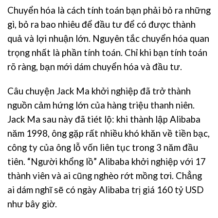
Chuyển hóa là cách tính toán bạn phải bỏ ra những
gì, bỏ ra bao nhiêu để đầu tư để có được thành
quả và lợi nhuận lớn. Nguyên tắc chuyển hóa quan
trọng nhất là phần tính toán. Chỉ khi bạn tính toán
rõ ràng, bạn mới dám chuyển hóa và đầu tư.
Câu chuyện Jack Ma khởi nghiệp đã trở thành
nguồn cảm hứng lớn của hàng triệu thanh niên.
Jack Ma sau này đã tiét lộ: khi thành lập Alibaba
năm 1998, ông gặp rất nhiều khó khăn về tiền bạc,
công ty của ông lỗ vốn liên tục trong 3 năm đầu
tiên. “Người khổng lồ” Alibaba khởi nghiệp với 17
thành viên và ai cũng nghèo rớt mồng tơi. Chẳng
ai dám nghĩ sẽ có ngày Alibaba trị giá 160 tỷ USD
như bây giờ.