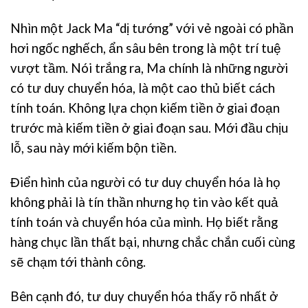
Nhìn một Jack Ma “dị tướng” với vẻ ngoài có phần
hơi ngốc nghếch, ẩn sâu bên trong là một trí tuệ
vượt tầm. Nói trắng ra, Ma chính là những người
có tư duy chuyển hóa, là một cao thủ biết cách
tính toán. Không lựa chọn kiếm tiền ở giai đoạn
trước mà kiếm tiền ở giai đoạn sau. Mới đầu chịu
lỗ, sau này mới kiếm bộn tiền.
Điển hình của người có tư duy chuyển hóa là họ
không phải là tín thần nhưng họ tin vào kết quả
tính toán và chuyển hóa của mình. Họ biết rằng
hàng chục lần thất bại, nhưng chắc chắn cuối cùng
sẽ chạm tới thành công.
Bên cạnh đó, tư duy chuyển hóa thấy rõ nhất ở