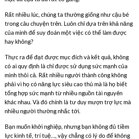
Rất nhiều lúc, chúng ta thường giống như cậu bé
trong câu chuyện trên. Luôn chỉ dựa trên khả năng
của mình để suy đoán một việc có thể làm được
hay không?
Thực ra để đạt được mục đích và kết quả, không
có ai quy định là chỉ được sử dụng sức mạnh của
mình thôi cả. Rất nhiều người thành công không
phải vì họ có năng lực siêu cao thủ mà là họ biết
tổng hợp sức mạnh từ nhiều nguồn tài nguyên
khác nhau. Và đó chính là tư duy mượn trợ lực mà
nhiều người thường nhắc tới.
Bạn muốn khởi nghiệp, nhưng bạn không đủ tiềm
lực kinh tế, trí tuệ…, vậy chẳng có lý do để không