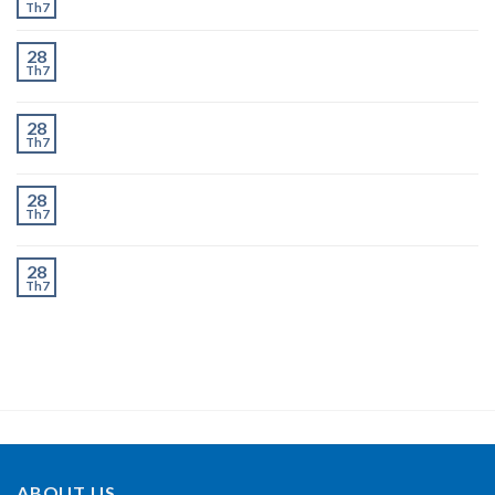
Th7
Chành Xe Dĩ An Đi Hà Nội Uy Tín, Giao Nhanh 2–3
28
Th7
Ngày
Chành Xe Dĩ An Đi Thanh Hóa Uy Tín, Giao Nhanh 2–
28
Th7
3 Ngày
Chành Xe Dĩ An Đi Nghệ An Uy Tín, Giao Nhanh 2–3
28
Th7
Ngày
Chành Xe Dĩ An Đi Hà Tĩnh Uy Tín, Giao Nhanh 2–3
28
Th7
Ngày
ABOUT US