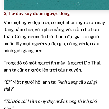
3, Tư duy suy đoán ngược dòng
Vào một ngày đẹp trời, có một nhóm người ăn mày
đang nằm chơi, vừa phơi nắng, vừa cầu cho bản
thân. Có người muốn trở thành đại gia, có người
muốn lấy một người vợ đại gia, có người lại cầu
mình giỏi giang hơn.
Trong đó có một người ăn mày là người Do Thái,
anh ta cũng ngước lên trời cầu nguyện.
“Ê!”
Một người hỏi anh ta:
“Anh đang cầu cái gì
thế?”
“Tôi ước tôi là ăn mày duy nhất trong thành phố
này!”