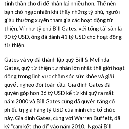
tinh thần cho đi để nhận lại nhiều hơn. Thế nên
bạn chớ ngạc nhiên khi thấy những tỷ phú, người
giàu thường xuyên tham gia các hoạt động từ
thiện. Ví như tỷ phú Bill Gates, với tổng tài sản là
90 tỷ USD, ông đã dành 41 tỷ USD cho hoạt động
từ thiện.
Gates và vợ đã thành lập quỹ Bill & Melinda
Gates, quỹ từ thiện tư nhân lớn nhất thế giới hoạt
động trong lĩnh vực chăm sóc sức khỏe và giải
quyết nghèo đói toàn cầu. Gia đình Gates đã
quyên góp hơn 36 tỷ USD kể từ khi quỹ ra mắt
năm 2000 và Bill Gates cũng đã quyên tặng cổ
phiếu trị giá hàng tỷ USD của mình cho tổ chức
này. Gia đình Gates, cùng với Warren Buffett, đã
ký “cam kết cho đi” vào năm 2010. Ngoài Bill