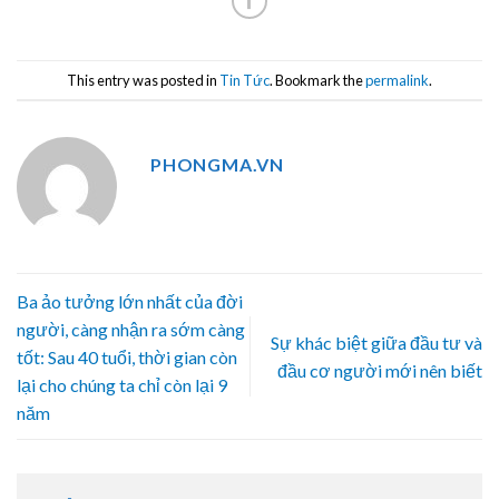
This entry was posted in
Tin Tức
. Bookmark the
permalink
.
PHONGMA.VN
Ba ảo tưởng lớn nhất của đời
người, càng nhận ra sớm càng
Sự khác biệt giữa đầu tư và
tốt: Sau 40 tuổi, thời gian còn
đầu cơ người mới nên biết
lại cho chúng ta chỉ còn lại 9
năm