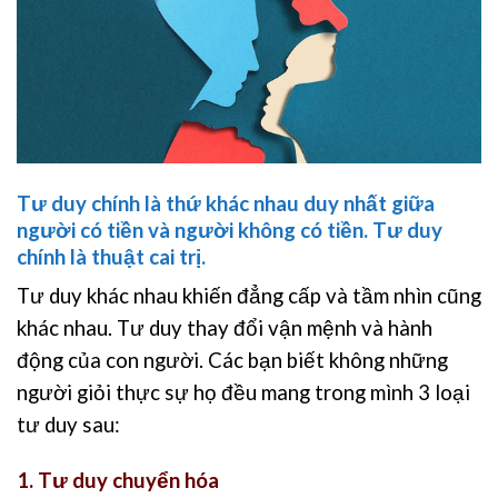
Tư duy chính là thứ khác nhau duy nhất giữa
người có tiền và người không có tiền. Tư duy
chính là thuật cai trị.
Tư duy khác nhau khiến đẳng cấp và tầm nhìn cũng
khác nhau. Tư duy thay đổi vận mệnh và hành
động của con người. Các bạn biết không những
người giỏi thực sự họ đều mang trong mình 3 loại
tư duy sau:
1. Tư duy chuyển hóa