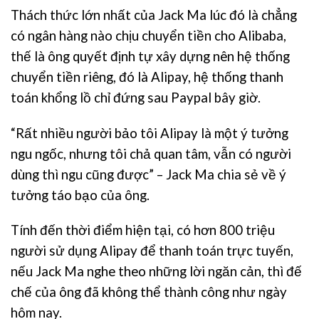
Thách thức lớn nhất của Jack Ma lúc đó là chẳng
có ngân hàng nào chịu chuyển tiền cho Alibaba,
thế là ông quyết định tự xây dựng nên hệ thống
chuyển tiền riêng, đó là Alipay, hệ thống thanh
toán khổng lồ chỉ đứng sau Paypal bây giờ.
“Rất nhiều người bảo tôi Alipay là một ý tưởng
ngu ngốc, nhưng tôi chả quan tâm, vẫn có người
dùng thì ngu cũng được” – Jack Ma chia sẻ về ý
tưởng táo bạo của ông.
Tính đến thời điểm hiện tại, có hơn 800 triệu
người sử dụng Alipay để thanh toán trực tuyến,
nếu Jack Ma nghe theo những lời ngăn cản, thì đế
chế của ông đã không thể thành công như ngày
hôm nay.