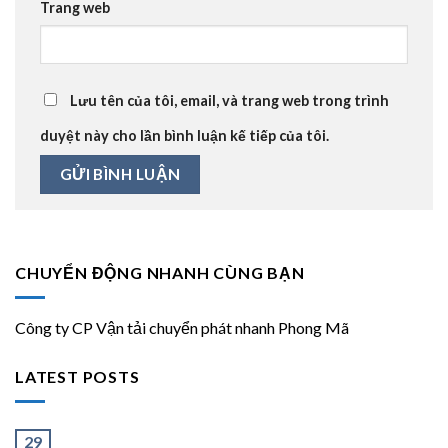
Trang web
Lưu tên của tôi, email, và trang web trong trình
duyệt này cho lần bình luận kế tiếp của tôi.
CHUYỂN ĐỘNG NHANH CÙNG BẠN
Công ty CP Vận tải chuyển phát nhanh Phong Mã
LATEST POSTS
Ít và Nhiều
29