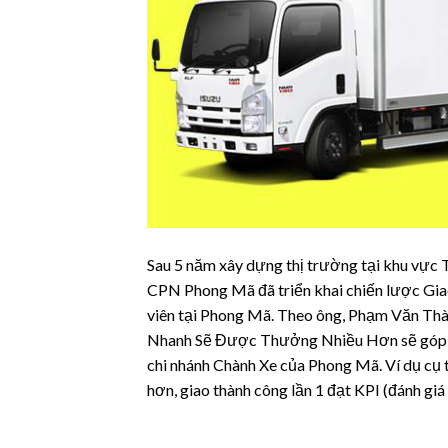
Sau 5 năm xây dựng thị trường tại khu vực
CPN Phong Mã đã triển khai chiến lược Gi
viên tại Phong Mã. Theo ông, Phạm Văn Thà
Nhanh Sẽ Được Thưởng Nhiều Hơn sẽ góp phầ
chi nhánh Chành Xe của Phong Mã. Ví dụ cụ t
hơn, giao thành công lần 1 đạt KPI (đánh gi