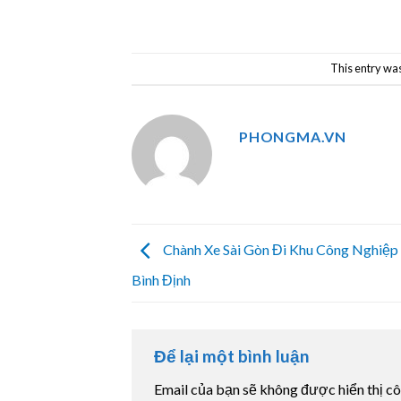
This entry wa
PHONGMA.VN
Chành Xe Sài Gòn Đi Khu Công Nghiệp 
Bình Định
Để lại một bình luận
Email của bạn sẽ không được hiển thị cô