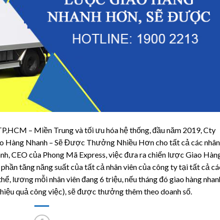
 TP,HCM – Miền Trung và tối ưu hóa hệ thống, đầu năm 2019, Cty
ao Hàng Nhanh – Sẽ Được Thưởng Nhiều Hơn cho tất cả các nhân
nh, CEO của Phong Mã Express, việc đưa ra chiến lược Giao Hàn
n tăng năng suất của tất cả nhân viên của công ty tại tất cả cá
hể, lương mỗi nhân viên đang 6 triệu, nếu tháng đó giao hàng nhan
á hiệu quả công việc), sẽ được thưởng thêm theo doanh số.