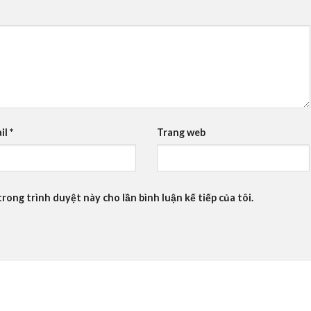
il
*
Trang web
trong trình duyệt này cho lần bình luận kế tiếp của tôi.