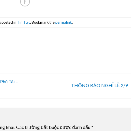
s posted in
Tin Tức
. Bookmark the
permalink
.
Phú Tài –
THÔNG BÁO NGHỈ LỄ 2/9
ng khai.
Các trường bắt buộc được đánh dấu
*