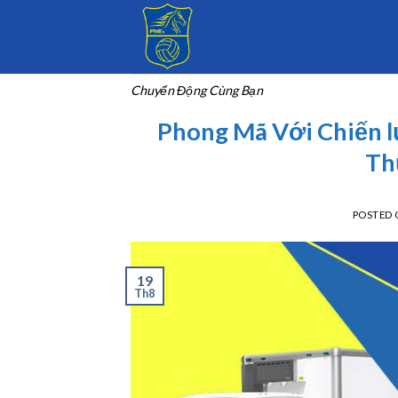
Skip
to
content
Chuyển Động Cùng Bạn
Phong Mã Với Chiến 
Th
POSTED
19
Th8