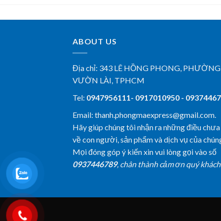
ABOUT US
Địa chỉ:
343 LÊ HỒNG PHONG, PHƯỜNG
VƯỜN LÀI, TPHCM
Tel:
0947956111- 0917010950 - 0937446
Email: thanh.phongmaexpress@gmail.com.
Hãy giúp chúng tôi nhận ra những điều chưa
về con người, sản phẩm và dịch vụ của chúng
Mọi đóng góp ý kiến xin vui lòng gọi vào số
0937446789
, chân thành cảm ơn quý khách