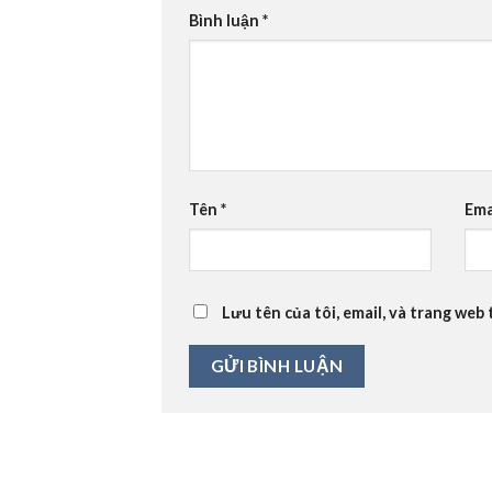
Bình luận
*
Tên
*
Ema
Lưu tên của tôi, email, và trang web 