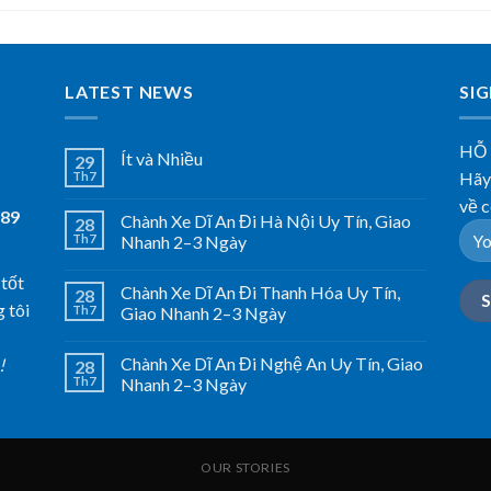
LATEST NEWS
SI
HỖ
Ít và Nhiều
29
Hãy 
Th7
về c
789
Chành Xe Dĩ An Đi Hà Nội Uy Tín, Giao
28
Th7
Nhanh 2–3 Ngày
 tốt
Chành Xe Dĩ An Đi Thanh Hóa Uy Tín,
28
 tôi
Th7
Giao Nhanh 2–3 Ngày
Chành Xe Dĩ An Đi Nghệ An Uy Tín, Giao
!
28
Th7
Nhanh 2–3 Ngày
OUR STORIES