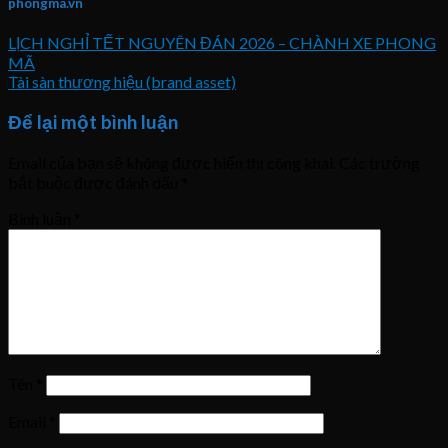
phongma.vn
LỊCH NGHỈ TẾT NGUYÊN ĐÁN 2026 – CHÀNH XE PHONG
MÃ
Tài sàn thương hiệu (brand asset)
Để lại một bình luận
Email của bạn sẽ không được hiển thị công khai.
Các trường
bắt buộc được đánh dấu
*
Bình luận
*
Tên
*
Email
*