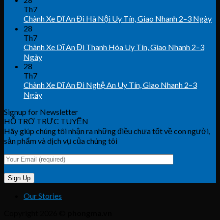
Th7
Chành Xe Dĩ An Đi Hà Nội Uy Tín, Giao Nhanh 2–3 Ngày
28
Th7
Chành Xe Dĩ An Đi Thanh Hóa Uy Tín, Giao Nhanh 2–3
Ngày
28
Th7
Chành Xe Dĩ An Đi Nghệ An Uy Tín, Giao Nhanh 2–3
Ngày
Signup for Newsletter
HỖ TRỢ TRỰC TUYẾN
Hãy giúp chúng tôi nhận ra những điều chưa tốt về con người,
sản phẩm và dịch vụ của chúng tôi
Our Stories
Copyright 2026 ©
phongma.vn