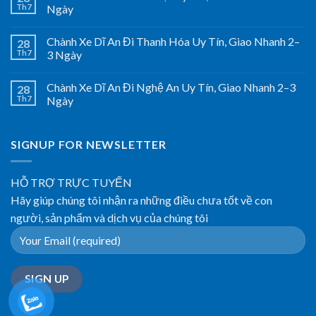
Th7
Ngày
Chành Xe Dĩ An Đi Thanh Hóa Uy Tín, Giao Nhanh 2–
28
Th7
3 Ngày
Chành Xe Dĩ An Đi Nghệ An Uy Tín, Giao Nhanh 2–3
28
Th7
Ngày
SIGNUP FOR NEWSLETTER
HỖ TRỢ TRỰC TUYẾN
Hãy giúp chúng tôi nhận ra những điều chưa tốt về con
người, sản phẩm và dịch vụ của chúng tôi