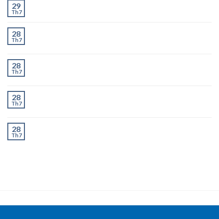
Ít và Nhiều
29
Th7
Chành Xe Dĩ An Đi Hà Nội Uy Tín, Giao Nhanh 2–3
28
Th7
Ngày
Chành Xe Dĩ An Đi Thanh Hóa Uy Tín, Giao Nhanh 2–
28
Th7
3 Ngày
Chành Xe Dĩ An Đi Nghệ An Uy Tín, Giao Nhanh 2–3
28
Th7
Ngày
Chành Xe Dĩ An Đi Hà Tĩnh Uy Tín, Giao Nhanh 2–3
28
Th7
Ngày