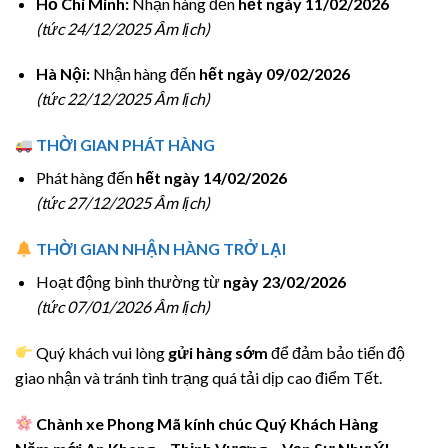
Hồ Chí Minh:
Nhận hàng đến
hết ngày 11/02/2026
(tức 24/12/2025 Âm lịch)
Hà Nội:
Nhận hàng đến
hết ngày 09/02/2026
(tức 22/12/2025 Âm lịch)
THỜI GIAN PHÁT HÀNG
Phát hàng đến
hết ngày 14/02/2026
(tức 27/12/2025 Âm lịch)
THỜI GIAN NHẬN HÀNG TRỞ LẠI
Hoạt động bình thường từ
ngày 23/02/2026
(tức 07/01/2026 Âm lịch)
Quý khách vui lòng
gửi hàng sớm
để đảm bảo tiến độ
giao nhận và tránh tình trạng quá tải dịp cao điểm Tết.
Chành xe Phong Mã kính chúc Quý Khách Hàng