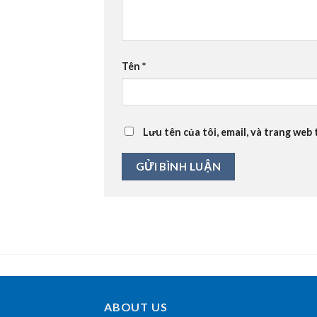
Tên
*
Lưu tên của tôi, email, và trang web 
ABOUT US