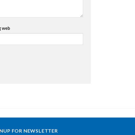
g web
GNUP FOR NEWSLETTER