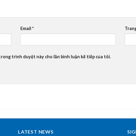
Email
*
Tran
trong trình duyệt này cho lần bình luận kế tiếp của tôi.
LATEST NEWS
SI