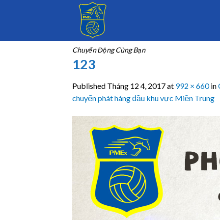
Skip
to
content
Chuyển Động Cùng Bạn
123
Published
Tháng 12 4, 2017
at
992 × 660
in
chuyển phát hàng đầu khu vực Miền Trung