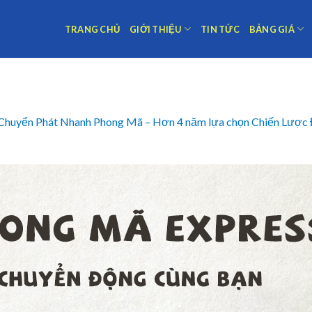
TRANG CHỦ
GIỚI THIỆU
TIN TỨC
BẢNG GIÁ
Chuyển Phát Nhanh Phong Mã – Hơn 4 năm lựa chọn Chiến Lược Đ