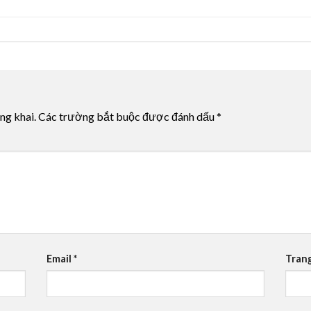
ng khai.
Các trường bắt buộc được đánh dấu
*
Email
*
Tran