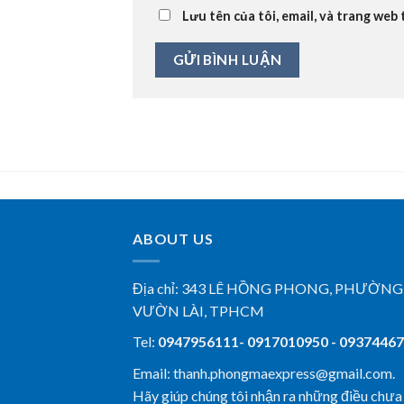
Lưu tên của tôi, email, và trang web 
ABOUT US
Địa chỉ:
343 LÊ HỒNG PHONG, PHƯỜNG
VƯỜN LÀI, TPHCM
Tel:
0947956111- 0917010950 - 0937446
Email: thanh.phongmaexpress@gmail.com.
Hãy giúp chúng tôi nhận ra những điều chưa