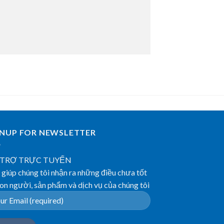
GNUP FOR NEWSLETTER
 TRỢ TRỰC TUYẾN
giúp chúng tôi nhận ra những điều chưa tốt
on người, sản phẩm và dịch vụ của chúng tôi