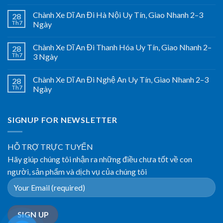
Chành Xe Dĩ An Đi Hà Nội Uy Tín, Giao Nhanh 2–3
28
Th7
Ngày
Chành Xe Dĩ An Đi Thanh Hóa Uy Tín, Giao Nhanh 2–
28
Th7
3 Ngày
Chành Xe Dĩ An Đi Nghệ An Uy Tín, Giao Nhanh 2–3
28
Th7
Ngày
SIGNUP FOR NEWSLETTER
HỖ TRỢ TRỰC TUYẾN
Hãy giúp chúng tôi nhận ra những điều chưa tốt về con
người, sản phẩm và dịch vụ của chúng tôi