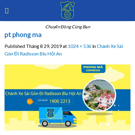
Skip
to
content
Chuyển Động Cùng Bạn
pt phong ma
Published
Tháng 8 29, 2019
at
1024 × 536
in
Chành Xe Sài
Gòn Đi Radisson Blu Hội An