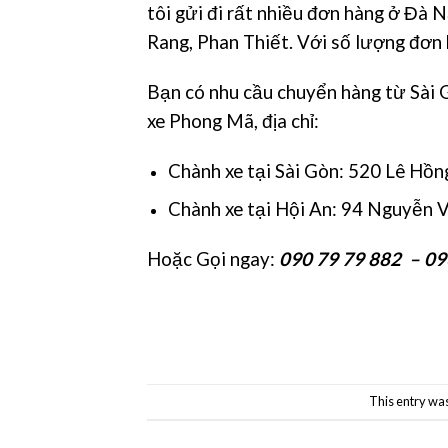
tôi gửi đi rất nhiều đơn hàng ở Đà
Rang, Phan Thiết. Với số lượng đơn 
Bạn có nhu cầu chuyển hàng từ Sài 
xe Phong Mã, địa chỉ:
Chành xe tại Sài Gòn: 520 Lê Hồn
Chành xe tại Hội An: 94 Nguyễn 
Hoặc Gọi ngay:
090 79 79 882 – 09
This entry wa