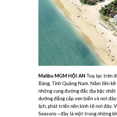
Malibu MGM HỘI AN
Toạ lạc trên 
Bàng, Tỉnh Quảng Nam. Nằm liền kề 
những cung đường đắc địa bậc nhất kh
dưỡng đẳng cấp ven biển và nơi đây 
lịch, phát triển nền kinh tế nơi đây
Seasons — đây là một trong những k