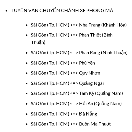
TUYẾN VẬN CHUYỂN CHÀNH XE PHONG MÃ
Sài Gòn (Tp. HCM) <=> Nha Trang (Khánh Hòa)
Sài Gòn (Tp. HCM) <=> Phan Thiết (Bình
Thuận)
Sài Gòn (Tp. HCM) <=> Phan Rang (Ninh Thuận)
Sài Gòn (Tp. HCM) <=> Phú Yên
Sài Gòn (Tp. HCM) <=> Quy Nhơn
Sài Gòn (Tp. HCM) <=> Quảng Ngãi
Sài Gòn (Tp. HCM) <=> Tam Kỳ (Quảng Nam)
Sài Gòn (Tp. HCM) <=> Hội An (Quảng Nam)
Sài Gòn (Tp. HCM) <=> Đà Nẵng
Sài Gòn (Tp. HCM) <=> Buôn Ma Thuột