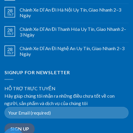
Chành Xe Dĩ An Đi Hà Nội Uy Tín, Giao Nhanh 2–3
28
Th7
Ngày
Chành Xe Dĩ An Đi Thanh Hóa Uy Tín, Giao Nhanh 2–
28
Th7
3 Ngày
Chành Xe Dĩ An Đi Nghệ An Uy Tín, Giao Nhanh 2–3
28
Th7
Ngày
SIGNUP FOR NEWSLETTER
HỖ TRỢ TRỰC TUYẾN
Hãy giúp chúng tôi nhận ra những điều chưa tốt về con
người, sản phẩm và dịch vụ của chúng tôi