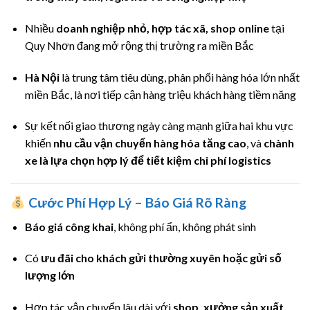
Nhiều
doanh nghiệp nhỏ, hợp tác xã, shop online
tại
Quy Nhơn đang mở rộng thị trường ra miền Bắc
Hà Nội
là trung tâm tiêu dùng, phân phối hàng hóa lớn nhất
miền Bắc, là nơi tiếp cận hàng triệu khách hàng tiềm năng
Sự kết nối giao thương ngày càng mạnh giữa hai khu vực
khiến
nhu cầu vận chuyển hàng hóa tăng cao
, và
chành
xe là lựa chọn hợp lý để tiết kiệm chi phí logistics
Cước Phí Hợp Lý – Báo Giá Rõ Ràng
Báo giá công khai
, không phí ẩn, không phát sinh
Có
ưu đãi cho khách gửi thường xuyên hoặc gửi số
lượng lớn
Hợp tác vận chuyển lâu dài với
shop, xưởng sản xuất,