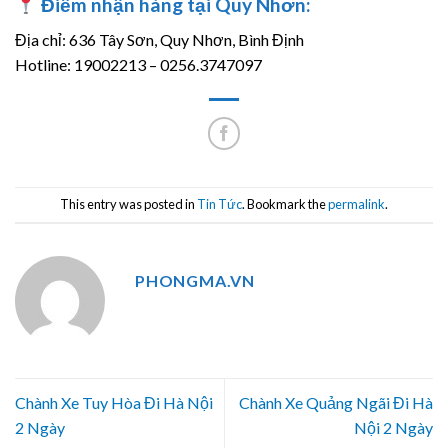
Điểm nhận hàng tại Quy Nhơn:
Địa chỉ: 636 Tây Sơn, Quy Nhơn, Bình Định
Hotline: 19002213 – 0256.3747097
This entry was posted in
Tin Tức
. Bookmark the
permalink
.
PHONGMA.VN
Chành Xe Tuy Hòa Đi Hà Nội
Chành Xe Quảng Ngãi Đi Hà
2 Ngày
Nội 2 Ngày