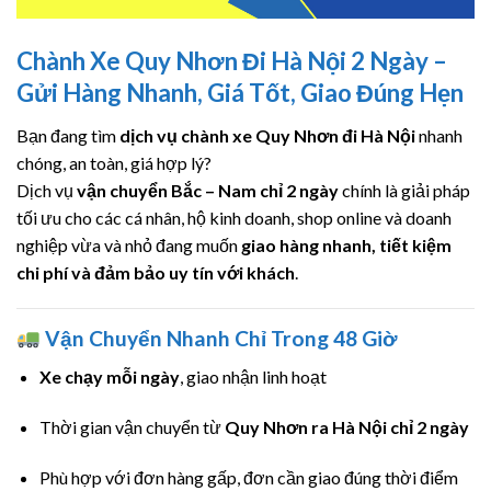
Chành Xe Quy Nhơn Đi Hà Nội 2 Ngày –
Gửi Hàng Nhanh, Giá Tốt, Giao Đúng Hẹn
Bạn đang tìm
dịch vụ chành xe Quy Nhơn đi Hà Nội
nhanh
chóng, an toàn, giá hợp lý?
Dịch vụ
vận chuyển Bắc – Nam chỉ 2 ngày
chính là giải pháp
tối ưu cho các cá nhân, hộ kinh doanh, shop online và doanh
nghiệp vừa và nhỏ đang muốn
giao hàng nhanh, tiết kiệm
chi phí và đảm bảo uy tín với khách
.
Vận Chuyển Nhanh Chỉ Trong 48 Giờ
Xe chạy mỗi ngày
, giao nhận linh hoạt
Thời gian vận chuyển từ
Quy Nhơn ra Hà Nội chỉ 2 ngày
Phù hợp với đơn hàng gấp, đơn cần giao đúng thời điểm