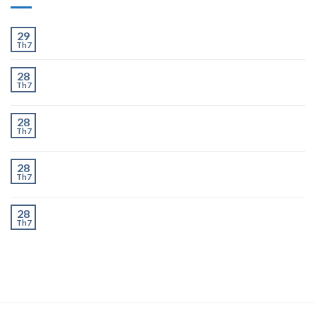
Ít và Nhiều
29
Th7
Chành Xe Dĩ An Đi Hà Nội Uy Tín, Giao Nhanh 2–3
28
Th7
Ngày
Chành Xe Dĩ An Đi Thanh Hóa Uy Tín, Giao Nhanh 2–
28
Th7
3 Ngày
Chành Xe Dĩ An Đi Nghệ An Uy Tín, Giao Nhanh 2–3
28
Th7
Ngày
Chành Xe Dĩ An Đi Hà Tĩnh Uy Tín, Giao Nhanh 2–3
28
Th7
Ngày