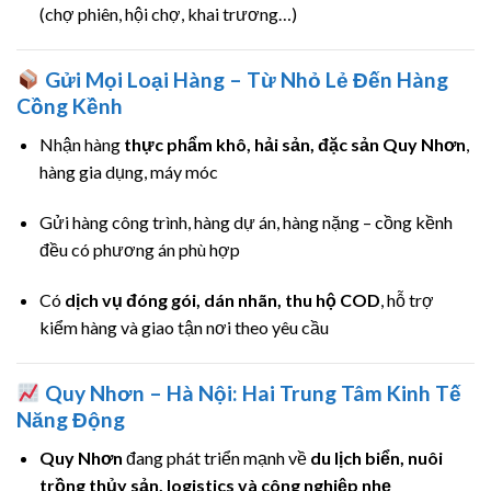
(chợ phiên, hội chợ, khai trương…)
Gửi Mọi Loại Hàng – Từ Nhỏ Lẻ Đến Hàng
Cồng Kềnh
Nhận hàng
thực phẩm khô, hải sản, đặc sản Quy Nhơn
,
hàng gia dụng, máy móc
Gửi hàng công trình, hàng dự án, hàng nặng – cồng kềnh
đều có phương án phù hợp
Có
dịch vụ đóng gói, dán nhãn, thu hộ COD
, hỗ trợ
kiểm hàng và giao tận nơi theo yêu cầu
Quy Nhơn – Hà Nội: Hai Trung Tâm Kinh Tế
Năng Động
Quy Nhơn
đang phát triển mạnh về
du lịch biển, nuôi
trồng thủy sản, logistics và công nghiệp nhẹ