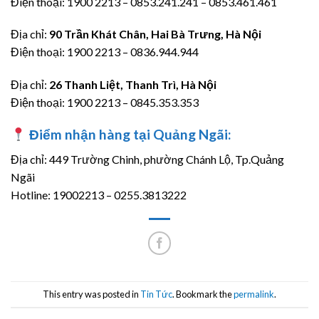
Điện thoại: 1900 2213 – 0853.241.241 – 0853.461.461
Địa chỉ:
90 Trần Khát Chân, Hai Bà Trưng, Hà Nội
Điện thoại: 1900 2213 – 0836.944.944
Địa chỉ:
26 Thanh Liệt, Thanh Trì, Hà Nội
Điện thoại: 1900 2213 – 0845.353.353
Điểm nhận hàng tại Quảng Ngãi:
Địa chỉ: 449 Trường Chinh, phường Chánh Lộ, Tp.Quảng
Ngãi
Hotline: 19002213 – 0255.3813222
This entry was posted in
Tin Tức
. Bookmark the
permalink
.