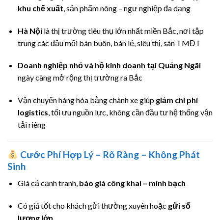
khu chế xuất
, sản phẩm nông – ngư nghiệp đa dạng
Hà Nội
là thị trường tiêu thụ lớn nhất miền Bắc, nơi tập
trung các đầu mối bán buôn, bán lẻ, siêu thị, sàn TMĐT
Doanh nghiệp nhỏ và hộ kinh doanh tại Quảng Ngãi
ngày càng mở rộng thị trường ra Bắc
Vận chuyển hàng hóa bằng chành xe giúp
giảm chi phí
logistics
, tối ưu nguồn lực, không cần đầu tư hệ thống vận
tải riêng
Cước Phí Hợp Lý – Rõ Ràng – Không Phát
Sinh
Giá cả cạnh tranh,
báo giá công khai – minh bạch
Có giá tốt cho khách gửi thường xuyên hoặc
gửi số
lượng lớn