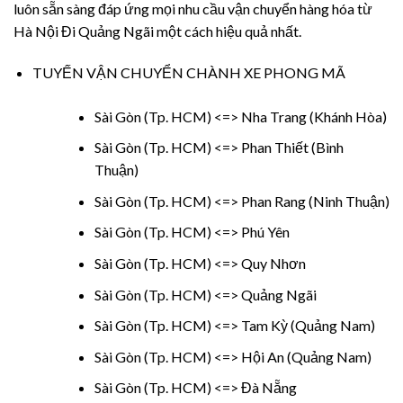
luôn sẵn sàng đáp ứng mọi nhu cầu vận chuyển hàng hóa từ
Hà Nội Đi Quảng Ngãi một cách hiệu quả nhất.
TUYẾN VẬN CHUYỂN CHÀNH XE PHONG MÃ
Sài Gòn (Tp. HCM) <=> Nha Trang (Khánh Hòa)
Sài Gòn (Tp. HCM) <=> Phan Thiết (Bình
Thuận)
Sài Gòn (Tp. HCM) <=> Phan Rang (Ninh Thuận)
Sài Gòn (Tp. HCM) <=> Phú Yên
Sài Gòn (Tp. HCM) <=> Quy Nhơn
Sài Gòn (Tp. HCM) <=> Quảng Ngãi
Sài Gòn (Tp. HCM) <=> Tam Kỳ (Quảng Nam)
Sài Gòn (Tp. HCM) <=> Hội An (Quảng Nam)
Sài Gòn (Tp. HCM) <=> Đà Nẵng