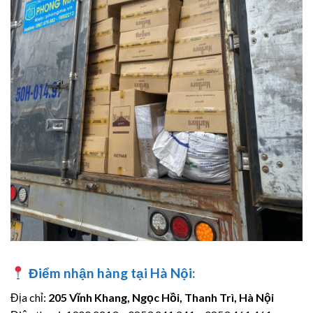
Điểm nhận hàng tại Hà Nội:
Địa chỉ:
205 Vĩnh Khang, Ngọc Hồi, Thanh Trì, Hà Nội