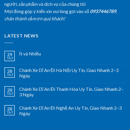
người, sản phẩm và dịch vụ của chúng tôi
Mọi đóng góp ý kiến xin vui lòng gọi vào số
0937446789
,
chân thành cảm ơn quý khách!
LATEST NEWS
Ít và Nhiều
29
Th7
Chành Xe Dĩ An Đi Hà Nội Uy Tín, Giao Nhanh 2–3
28
Th7
Ngày
Chành Xe Dĩ An Đi Thanh Hóa Uy Tín, Giao Nhanh 2–
28
Th7
3 Ngày
Chành Xe Dĩ An Đi Nghệ An Uy Tín, Giao Nhanh 2–3
28
Th7
Ngày