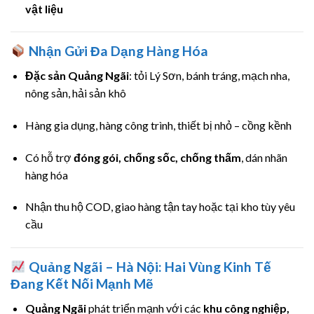
vật liệu
Nhận Gửi Đa Dạng Hàng Hóa
Đặc sản Quảng Ngãi
: tỏi Lý Sơn, bánh tráng, mạch nha,
nông sản, hải sản khô
Hàng gia dụng, hàng công trình, thiết bị nhỏ – cồng kềnh
Có hỗ trợ
đóng gói, chống sốc, chống thấm
, dán nhãn
hàng hóa
Nhận thu hộ COD, giao hàng tận tay hoặc tại kho tùy yêu
cầu
Quảng Ngãi – Hà Nội: Hai Vùng Kinh Tế
Đang Kết Nối Mạnh Mẽ
Quảng Ngãi
phát triển mạnh với các
khu công nghiệp,