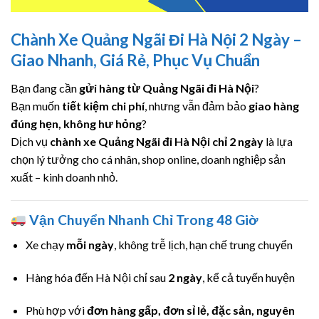
Chành Xe Quảng Ngãi Đi Hà Nội 2 Ngày –
Giao Nhanh, Giá Rẻ, Phục Vụ Chuẩn
Bạn đang cần
gửi hàng từ Quảng Ngãi đi Hà Nội
?
Bạn muốn
tiết kiệm chi phí
, nhưng vẫn đảm bảo
giao hàng
đúng hẹn, không hư hỏng
?
Dịch vụ
chành xe Quảng Ngãi đi Hà Nội chỉ 2 ngày
là lựa
chọn lý tưởng cho cá nhân, shop online, doanh nghiệp sản
xuất – kinh doanh nhỏ.
Vận Chuyển Nhanh Chỉ Trong 48 Giờ
Xe chạy
mỗi ngày
, không trễ lịch, hạn chế trung chuyển
Hàng hóa đến Hà Nội chỉ sau
2 ngày
, kể cả tuyến huyện
Phù hợp với
đơn hàng gấp, đơn sỉ lẻ, đặc sản, nguyên