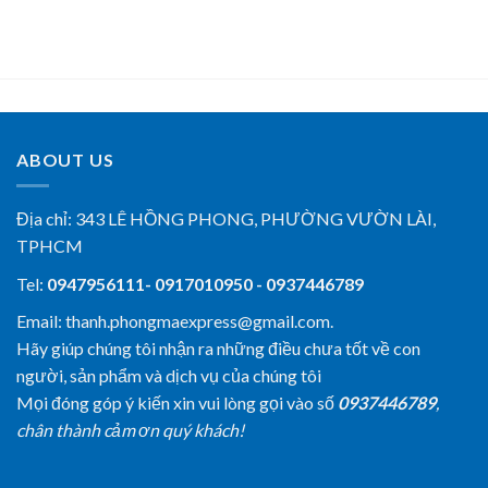
ABOUT US
Địa chỉ:
343 LÊ HỒNG PHONG, PHƯỜNG VƯỜN LÀI,
TPHCM
Tel:
0947956111- 0917010950 - 0937446789
Email: thanh.phongmaexpress@gmail.com.
Hãy giúp chúng tôi nhận ra những điều chưa tốt về con
người, sản phẩm và dịch vụ của chúng tôi
Mọi đóng góp ý kiến xin vui lòng gọi vào số
0937446789
,
chân thành cảm ơn quý khách!