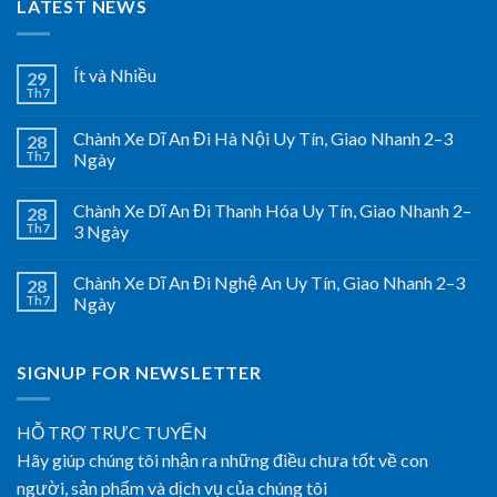
LATEST NEWS
Ít và Nhiều
29
Th7
Chành Xe Dĩ An Đi Hà Nội Uy Tín, Giao Nhanh 2–3
28
Th7
Ngày
Chành Xe Dĩ An Đi Thanh Hóa Uy Tín, Giao Nhanh 2–
28
Th7
3 Ngày
Chành Xe Dĩ An Đi Nghệ An Uy Tín, Giao Nhanh 2–3
28
Th7
Ngày
SIGNUP FOR NEWSLETTER
HỖ TRỢ TRỰC TUYẾN
Hãy giúp chúng tôi nhận ra những điều chưa tốt về con
người, sản phẩm và dịch vụ của chúng tôi