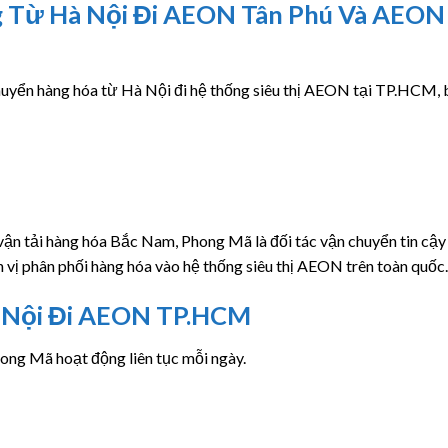
g Từ Hà Nội Đi AEON Tân Phú Và AEON
uyển hàng hóa từ Hà Nội đi hệ thống siêu thị AEON tại TP.HCM,
vận tải hàng hóa Bắc Nam, Phong Mã là đối tác vận chuyển tin cậy
 vị phân phối hàng hóa vào hệ thống siêu thị AEON trên toàn quốc.
à Nội Đi AEON TP.HCM
ng Mã hoạt động liên tục mỗi ngày.