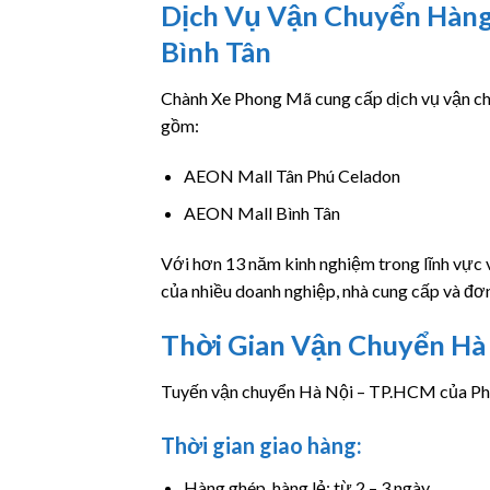
Dịch Vụ Vận Chuyển Hàn
Bình Tân
Chành Xe Phong Mã cung cấp dịch vụ vận ch
gồm:
AEON Mall Tân Phú Celadon
AEON Mall Bình Tân
Với hơn 13 năm kinh nghiệm trong lĩnh vực 
của nhiều doanh nghiệp, nhà cung cấp và đơn
Thời Gian Vận Chuyển H
Tuyến vận chuyển Hà Nội – TP.HCM của Pho
Thời gian giao hàng:
Hàng ghép, hàng lẻ: từ 2 – 3 ngày