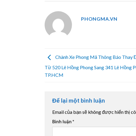
PHONGMA.VN
Chành Xe Phong Mã Thông Báo Thay Đ
Từ 520 Lê Hồng Phong Sang 341 Lê Hồng 
TP.HCM
Để lại một bình luận
Email của bạn sẽ không được hiển thị cô
Bình luận
*