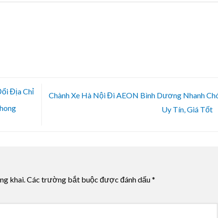
ổi Địa Chỉ
Chành Xe Hà Nội Đi AEON Bình Dương Nhanh Chó
Phong
Uy Tín, Giá Tốt
ng khai.
Các trường bắt buộc được đánh dấu
*