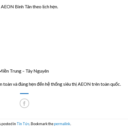
AEON Bình Tân theo lịch hẹn.
Miền Trung – Tây Nguyên
 toàn và đúng hẹn đến hệ thống siêu thị AEON trên toàn quốc.
s posted in
Tin Tức
. Bookmark the
permalink
.