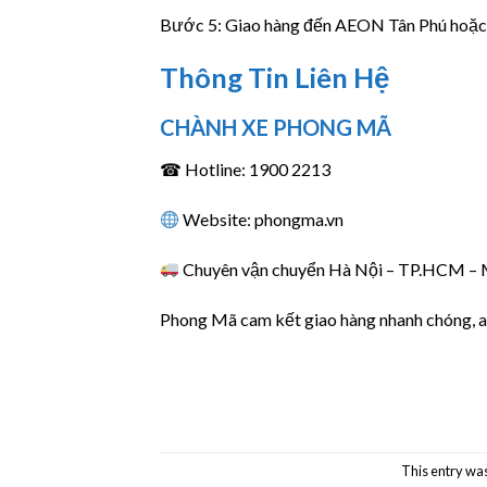
Bước 5: Giao hàng đến AEON Tân Phú hoặc 
Thông Tin Liên Hệ
CHÀNH XE PHONG MÃ
☎ Hotline: 1900 2213
Website: phongma.vn
Chuyên vận chuyển Hà Nội – TP.HCM – 
Phong Mã cam kết giao hàng nhanh chóng, an
This entry wa