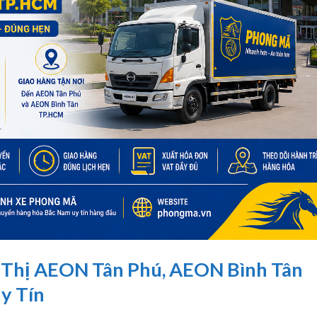
u Thị AEON Tân Phú, AEON Bình Tân
y Tín