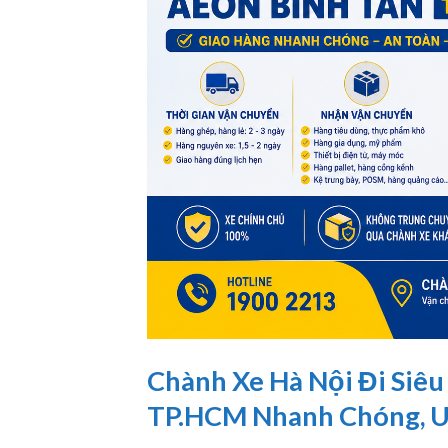
Chành Xe Hà Nội Đi Siê
TP.HCM Nhanh Chóng, U