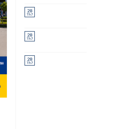
Chành Xe Dĩ An Đi
28
Th7
Thanh Hóa Uy Tín, Giao
Nhanh 2–3 Ngày
Chành Xe Dĩ An Đi
28
Th7
Nghệ An Uy Tín, Giao
Nhanh 2–3 Ngày
Chành Xe Dĩ An Đi Hà
28
Th7
Tĩnh Uy Tín, Giao
Nhanh 2–3 Ngày