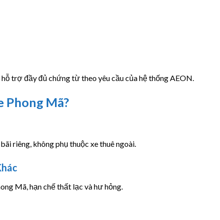
, hỗ trợ đầy đủ chứng từ theo yêu cầu của hệ thống AEON.
e Phong Mã?
bãi riêng, không phụ thuộc xe thuê ngoài.
Khác
ng Mã, hạn chế thất lạc và hư hỏng.