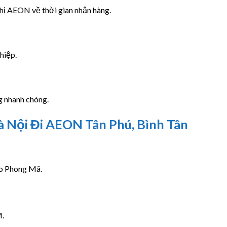
thị AEON về thời gian nhận hàng.
hiệp.
g nhanh chóng.
 Nội Đi AEON Tân Phú, Bình Tân
ho Phong Mã.
M.