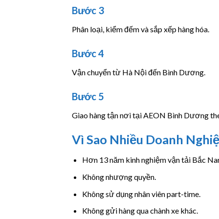
Bước 3
Phân loại, kiểm đếm và sắp xếp hàng hóa.
Bước 4
Vận chuyển từ Hà Nội đến Bình Dương.
Bước 5
Giao hàng tận nơi tại AEON Bình Dương theo
Vì Sao Nhiều Doanh Nghi
Hơn 13 năm kinh nghiệm vận tải Bắc Na
Không nhượng quyền.
Không sử dụng nhân viên part-time.
Không gửi hàng qua chành xe khác.