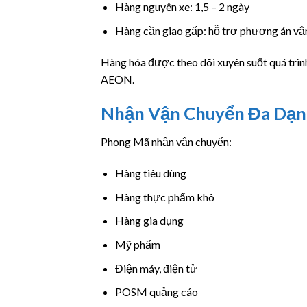
Hàng nguyên xe: 1,5 – 2 ngày
Hàng cần giao gấp: hỗ trợ phương án vậ
Hàng hóa được theo dõi xuyên suốt quá trìn
AEON.
Nhận Vận Chuyển Đa Dạn
Phong Mã nhận vận chuyển:
Hàng tiêu dùng
Hàng thực phẩm khô
Hàng gia dụng
Mỹ phẩm
Điện máy, điện tử
POSM quảng cáo