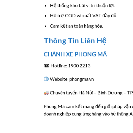
Hệ thống kho bãi vị trí thuận lợi.
Hỗ trợ COD và xuất VAT đầy đủ.
Cam kết an toàn hàng hóa.
Thông Tin Liên Hệ
CHÀNH XE PHONG MÃ
☎ Hotline: 1900 2213
Website: phongma.vn
Chuyên tuyến Hà Nội – Bình Dương – T
Phong Mã cam kết mang đến giải pháp vận c
doanh nghiệp cung ứng hàng vào hệ thống