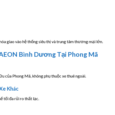
hóa giao vào hệ thống siêu thị và trung tâm thương mại lớn.
i AEON Bình Dương Tại Phong Mã
ữu của Phong Mã, không phụ thuộc xe thuê ngoài.
Xe Khác
tối đa rủi ro thất lạc.