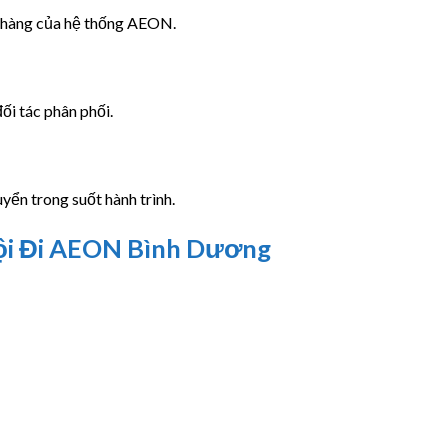
n hàng của hệ thống AEON.
ối tác phân phối.
yển trong suốt hành trình.
ội Đi AEON Bình Dương