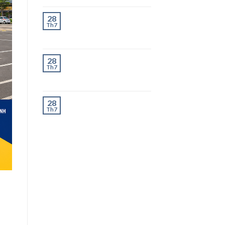
Chành Xe Dĩ An Đi
28
Th7
Thanh Hóa Uy Tín, Giao
Nhanh 2–3 Ngày
Chành Xe Dĩ An Đi
28
Th7
Nghệ An Uy Tín, Giao
Nhanh 2–3 Ngày
Chành Xe Dĩ An Đi Hà
28
Th7
Tĩnh Uy Tín, Giao
Nhanh 2–3 Ngày