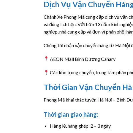
Dịch Vụ Vận Chuyển Hàn
Chành Xe Phong Mã cung cấp dịch vụ vận c
và đúng lịch hẹn. Với hơn 13 năm kinh nghiệ
nghiệp, nhà cung cấp và đơn vị phân phối hà
Chúng tôi nhận vận chuyển hàng từ Hà Nội 
AEON Mall Bình Dương Canary
Các kho trung chuyển, trung tâm phân ph
Thời Gian Vận Chuyển Hà
Phong Mã khai thác tuyến Hà Nội – Bình Dươn
Thời gian giao hàng:
Hàng lẻ, hàng ghép: 2 – 3 ngày