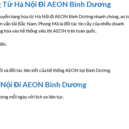
g Từ Hà Nội Đi AEON Bình Dương
huyển hàng hóa từ Hà Nội đi AEON Bình Dương nhanh chóng, an t
m vận tải Bắc Nam, Phong Mã là đối tác tin cậy của nhiều doanh
ng hóa vào hệ thống siêu thị AEON trên toàn quốc.
đến:
ối và đối tác liên kết của hệ thống AEON tại Bình Dương
 Nội Đi AEON Bình Dương
g mỗi ngày với lịch xe liên tục.