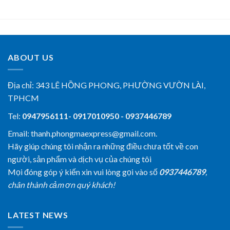
ABOUT US
Địa chỉ:
343 LÊ HỒNG PHONG, PHƯỜNG VƯỜN LÀI,
TPHCM
Tel:
0947956111- 0917010950 - 0937446789
Email: thanh.phongmaexpress@gmail.com.
Hãy giúp chúng tôi nhận ra những điều chưa tốt về con
người, sản phẩm và dịch vụ của chúng tôi
Mọi đóng góp ý kiến xin vui lòng gọi vào số
0937446789
,
chân thành cảm ơn quý khách!
LATEST NEWS