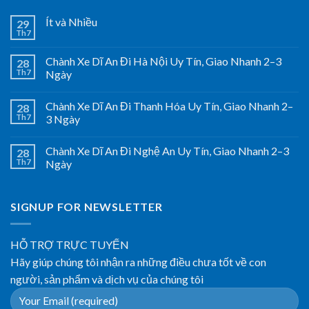
Ít và Nhiều
29
Th7
Chành Xe Dĩ An Đi Hà Nội Uy Tín, Giao Nhanh 2–3
28
Th7
Ngày
Chành Xe Dĩ An Đi Thanh Hóa Uy Tín, Giao Nhanh 2–
28
Th7
3 Ngày
Chành Xe Dĩ An Đi Nghệ An Uy Tín, Giao Nhanh 2–3
28
Th7
Ngày
SIGNUP FOR NEWSLETTER
HỖ TRỢ TRỰC TUYẾN
Hãy giúp chúng tôi nhận ra những điều chưa tốt về con
người, sản phẩm và dịch vụ của chúng tôi