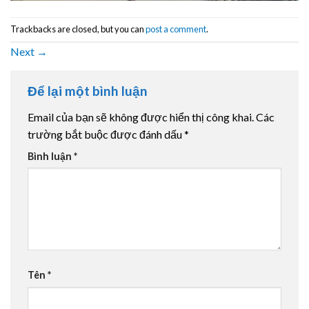
Trackbacks are closed, but you can
post a comment
.
Next
→
Để lại một bình luận
Email của bạn sẽ không được hiển thị công khai.
Các
trường bắt buộc được đánh dấu
*
Bình luận
*
Tên
*