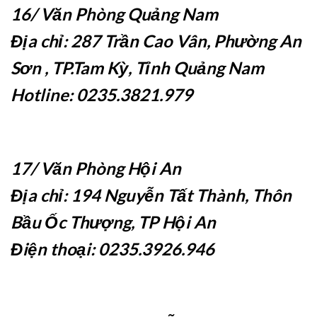
16/ Văn Phòng Quảng Nam
Địa chỉ: 287 Trần Cao Vân, Phường An
Sơn , TP.Tam Kỳ, Tỉnh Quảng Nam
Hotline: 0235.3821.979
17/ Văn Phòng Hội An
Địa chỉ: 194 Nguyễn Tất Thành, Thôn
Bầu Ốc Thượng, TP Hội An
Điện thoại: 0235.3926.946