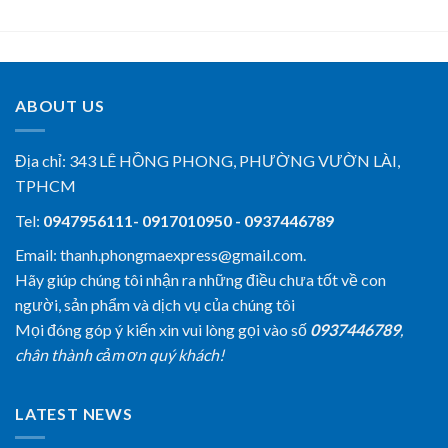
ABOUT US
Địa chỉ:
343 LÊ HỒNG PHONG, PHƯỜNG VƯỜN LÀI,
TPHCM
Tel:
0947956111- 0917010950 - 0937446789
Email: thanh.phongmaexpress@gmail.com.
Hãy giúp chúng tôi nhận ra những điều chưa tốt về con
người, sản phẩm và dịch vụ của chúng tôi
Mọi đóng góp ý kiến xin vui lòng gọi vào số
0937446789
,
chân thành cảm ơn quý khách!
LATEST NEWS