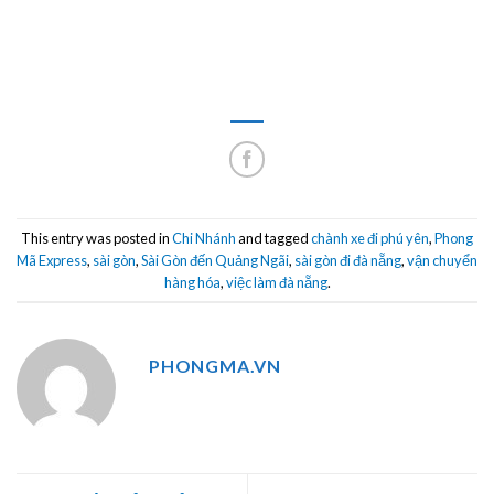
This entry was posted in
Chi Nhánh
and tagged
chành xe đi phú yên
,
Phong
Mã Express
,
sài gòn
,
Sài Gòn đến Quảng Ngãi
,
sài gòn đi đà nẵng
,
vận chuyển
hàng hóa
,
việc làm đà nẵng
.
PHONGMA.VN