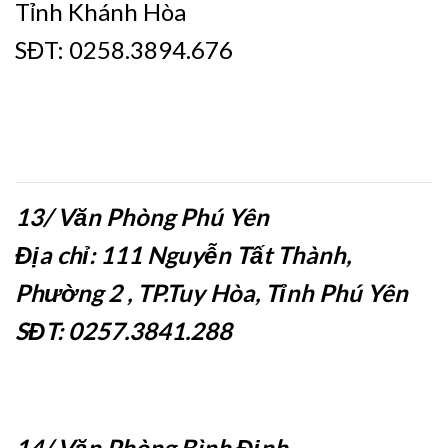
Tỉnh Khánh Hòa
SĐT: 0258.3894.676
13/ Văn Phòng Phú Yên
Địa chỉ: 111 Nguyễn Tất Thành,
Phường 2 , TP.Tuy Hòa, Tỉnh Phú Yên
SĐT: 0257.3841.288
14/ Văn Phòng Bình Định