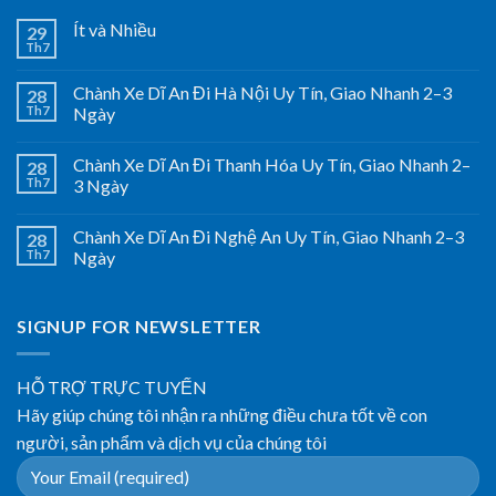
Ít và Nhiều
29
Th7
Chành Xe Dĩ An Đi Hà Nội Uy Tín, Giao Nhanh 2–3
28
Th7
Ngày
Chành Xe Dĩ An Đi Thanh Hóa Uy Tín, Giao Nhanh 2–
28
Th7
3 Ngày
Chành Xe Dĩ An Đi Nghệ An Uy Tín, Giao Nhanh 2–3
28
Th7
Ngày
SIGNUP FOR NEWSLETTER
HỖ TRỢ TRỰC TUYẾN
Hãy giúp chúng tôi nhận ra những điều chưa tốt về con
người, sản phẩm và dịch vụ của chúng tôi