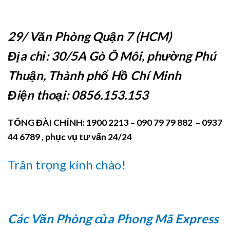
29/ Văn Phòng Quận 7 (HCM)
Địa chỉ: 30/5A Gò Ô Môi, phường Phú
Thuận, Thành phố Hồ Chí Minh
Điện thoại: 0856.153.153
TỔNG ĐÀI CHÍNH: 1900 2213 – 090 79 79 882 – 0937
44 6789 , phục vụ tư vấn 24/24
Trân trọng kính chào!
Các Văn Phòng của Phong Mã Express