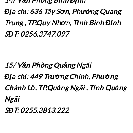
Địa chỉ: 636 Tây Sơn, Phường Quang
Trung , TP.Quy Nhơn, Tỉnh Bình Định
SĐT: 0256.3747.097
15/ Văn Phòng Quảng Ngãi
Địa chỉ: 449 Trường Chinh, Phường
Chánh Lộ, TP.Quảng Ngãi , Tỉnh Quảng
Ngãi
SĐT: 0255.3813.222