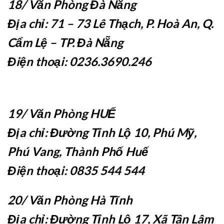
18/ Văn Phòng Đà Nẵng
Địa chỉ: 71 – 73 Lê Thạch, P. Hoà An, Q.
Cẩm Lệ – TP. Đà Nẵng
Điện thoại: 0236.3690.246
19/ Văn Phòng HUẾ
Địa chỉ: Đường Tỉnh Lộ 10, Phú Mỹ,
Phú Vang, Thành Phố Huế
Điện thoại: 0835 544 544
20/ Văn Phòng Hà Tĩnh
Địa chỉ: Đường Tỉnh Lộ 17, Xã Tân Lâm