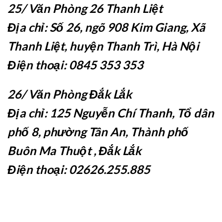
25/ Văn Phòng 26 Thanh Liệt
Địa chỉ: Số 26, ngõ 908 Kim Giang, Xã
Thanh Liệt, huyện Thanh Trì, Hà Nội
Điện thoại: 0845 353 353
26/ Văn Phòng Đắk Lắk
Địa chỉ: 125 Nguyễn Chí Thanh, Tổ dân
phố 8, phường Tân An, Thành phố
Buôn Ma Thuột , Đắk Lắk
Điện thoại: 02626.255.885