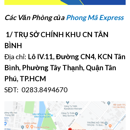
Các Văn Phòng của
Phong Mã Express
1/ TRỤ SỞ CHÍNH KHU CN TÂN
BÌNH
Địa chỉ:
Lô IV.11, Đường CN4, KCN Tân
Bình, Phường Tây Thạnh, Quận Tân
Phú, TP.HCM
SĐT: 0283.8494670