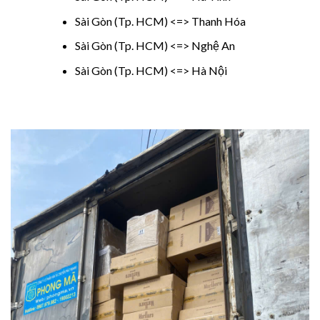
Sài Gòn (Tp. HCM) <=> Thanh Hóa
Sài Gòn (Tp. HCM) <=> Nghệ An
Sài Gòn (Tp. HCM) <=> Hà Nội