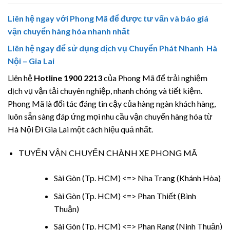
Liên hệ ngay với Phong Mã để được tư vấn và báo giá
vận chuyển hàng hóa nhanh nhất
Liên hệ ngay để sử dụng dịch vụ Chuyển Phát Nhanh Hà
Nội – Gia Lai
Liên hệ
Hotline 1900 2213
của Phong Mã để trải nghiệm
dịch vụ vận tải chuyên nghiệp, nhanh chóng và tiết kiệm.
Phong Mã là đối tác đáng tin cậy của hàng ngàn khách hàng,
luôn sẵn sàng đáp ứng mọi nhu cầu vận chuyển hàng hóa từ
Hà Nội Đi Gia Lai một cách hiệu quả nhất.
TUYẾN VẬN CHUYỂN CHÀNH XE PHONG MÃ
Sài Gòn (Tp. HCM) <=> Nha Trang (Khánh Hòa)
Sài Gòn (Tp. HCM) <=> Phan Thiết (Bình
Thuận)
Sài Gòn (Tp. HCM) <=> Phan Rang (Ninh Thuận)