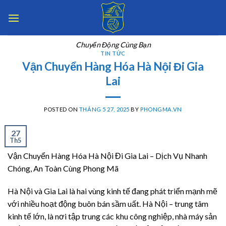
Skip
to
content
Chuyển Động Cùng Bạn
TIN TỨC
Vận Chuyển Hàng Hóa Hà Nội Đi Gia
Lai
POSTED ON
THÁNG 5 27, 2025
BY
PHONGMA.VN
27
Th5
Vận Chuyển Hàng Hóa Hà Nội Đi Gia Lai – Dịch Vụ Nhanh
Chóng, An Toàn Cùng Phong Mã
Hà Nội và Gia Lai là hai vùng kinh tế đang phát triển mạnh mẽ
với nhiều hoạt động buôn bán sầm uất. Hà Nội – trung tâm
kinh tế lớn, là nơi tập trung các khu công nghiệp, nhà máy sản