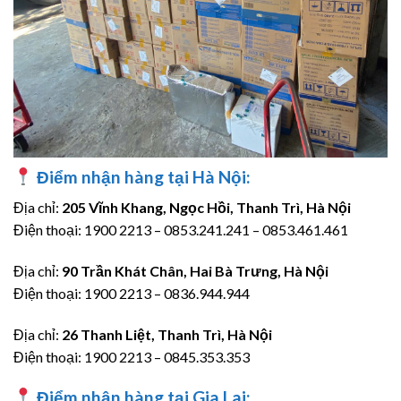
Điểm nhận hàng tại Hà Nội:
Địa chỉ:
205 Vĩnh Khang, Ngọc Hồi, Thanh Trì, Hà Nội
Điện thoại: 1900 2213 – 0853.241.241 – 0853.461.461
Địa chỉ:
90 Trần Khát Chân, Hai Bà Trưng, Hà Nội
Điện thoại: 1900 2213 – 0836.944.944
Địa chỉ:
26 Thanh Liệt, Thanh Trì, Hà Nội
Điện thoại: 1900 2213 – 0845.353.353
Điểm nhận hàng tại Gia Lai: