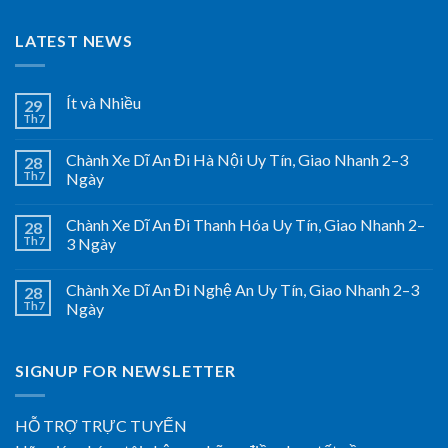
LATEST NEWS
Ít và Nhiều
29
Th7
Chành Xe Dĩ An Đi Hà Nội Uy Tín, Giao Nhanh 2–3
28
Th7
Ngày
Chành Xe Dĩ An Đi Thanh Hóa Uy Tín, Giao Nhanh 2–
28
Th7
3 Ngày
Chành Xe Dĩ An Đi Nghệ An Uy Tín, Giao Nhanh 2–3
28
Th7
Ngày
SIGNUP FOR NEWSLETTER
HỖ TRỢ TRỰC TUYẾN