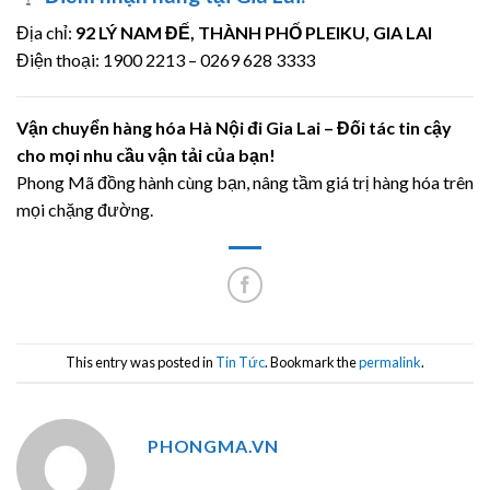
Địa chỉ:
92 LÝ NAM ĐẾ, THÀNH PHỐ PLEIKU, GIA LAI
Điện thoại: 1900 2213 – 0269 628 3333
Vận chuyển hàng hóa Hà Nội đi Gia Lai – Đối tác tin cậy
cho mọi nhu cầu vận tải của bạn!
Phong Mã đồng hành cùng bạn, nâng tầm giá trị hàng hóa trên
mọi chặng đường.
This entry was posted in
Tin Tức
. Bookmark the
permalink
.
PHONGMA.VN