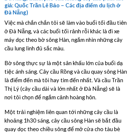
giả: Quốc Trần Lê Bảo – Các địa điểm du lịch ở
Đà Nẵng)
Việc mà chắn chắn tôi sẽ làm vào buổi tối đầu tiên
ở Đà Nẵng, và các buổi tối rảnh rỗi khác là đi xe
máy dọc theo bờ sông Hàn, ngắm nhìn những cây
cầu lung linh đủ sắc màu.
Bờ sông thực sự là một sân khấu lớn của buổi dạ
tiệc ánh sáng. Cây cầu Rồng và cầu quay sông Hàn
là điểm đến mà tôi hay tìm đến nhất. Và cầu Trần
Thị Lý (cây cầu dài và lớn nhất ở Đà Nẵng) sẽ là
nơi tôi chọn để ngắm cảnh hoàng hôn.
Một trải nghiệm liên quan tới những cây cầu là
khoảng 1h30 sáng, cây cầu sông Hàn sẽ bắt đầu
quay dọc theo chiều sông để mở cửa cho tàu bè