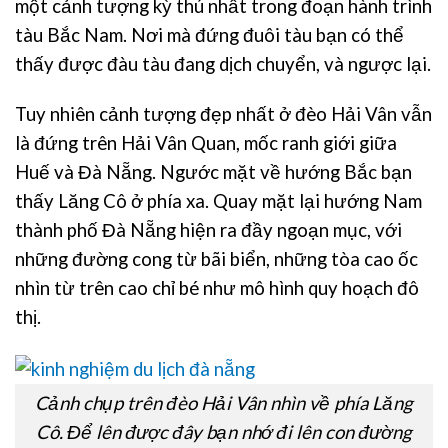
một cảnh tượng kỳ thú nhất trong đoạn hành trình
tàu Bắc Nam. Nơi mà đứng đuôi tàu bạn có thể
thấy được đàu tàu đang dịch chuyển, và ngược lại.
Tuy nhiên cảnh tượng đẹp nhất ở đèo Hải Vân vẫn
là đứng trên Hải Vân Quan, mốc ranh giới giữa
Huế và Đà Nẵng. Ngước mặt về hướng Bắc bạn
thấy Lăng Cô ở phía xa. Quay mặt lại hướng Nam
thành phố Đà Nẵng hiện ra đầy ngoạn mục, với
những đường cong từ bãi biển, những tòa cao ốc
nhìn từ trên cao chỉ bé như mô hình quy hoạch đô
thị.
Cảnh chụp trên đèo Hải Vân nhìn về phía Lăng
Cô. Để lên được đây bạn nhớ đi lên con đường