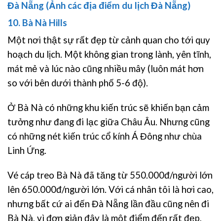
Đà Nẵng (Ảnh các địa điểm du lịch Đà Nẵng)
10. Bà Nà Hills
Một nơi thật sự rất đẹp từ cảnh quan cho tới quy
hoạch du lịch. Một không gian trong lành, yên tĩnh,
mát mẻ và lúc nào cũng nhiều mây (luôn mát hơn
so với bên dưới thành phố 5-6 độ).
Ở Bà Nà có những khu kiến trúc sẽ khiến bạn cảm
tưởng như đang đi lạc giữa Châu Âu. Nhưng cũng
có những nét kiến trúc cổ kính Á Đông như chùa
Linh Ứng.
Vé cáp treo Bà Nà đã tăng từ 550.000đ/người lớn
lên 650.000đ/người lớn. Với cá nhân tôi là hơi cao,
nhưng bất cứ ai đến Đà Nẵng lần đầu cũng nên đi
Bà Nà, vì đơn giản đây là môt điểm đến rất đẹp,