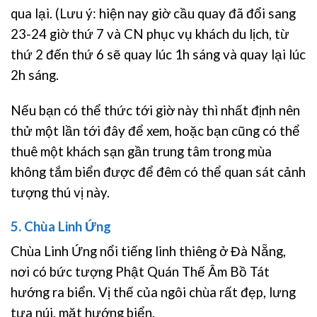
qua lại. (Lưu ý: hiện nay giờ cầu quay đã đổi sang
23-24 giờ thứ 7 và CN phục vụ khách du lịch, từ
thứ 2 đến thứ 6 sẽ quay lúc 1h sáng và quay lại lúc
2h sáng.
Nếu bạn có thể thức tới giờ này thì nhất định nên
thử một lần tới đây để xem, hoặc bạn cũng có thể
thuê một khách sạn gần trung tâm trong mùa
không tắm biển được để đêm có thể quan sát cảnh
tượng thú vị này.
5. Chùa Linh Ứng
Chùa Linh Ứng nổi tiếng linh thiêng ở Đà Nẵng,
nơi có bức tượng Phật Quán Thế Âm Bồ Tát
hướng ra biển. Vị thế của ngôi chùa rất đẹp, lưng
tựa núi, mặt hướng biển.