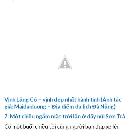
Vịnh Lăng Cô – vịnh đẹp nhất hành tinh (Ảnh tác
giả: Maidaiduong – Địa điểm du lịch Đà Nẵng)
7. Một chiều ngắm mặt trời lặn ở dãy núi Sơn Trà
Có một buổi chiều tôi cùng người bạn đạp xe lên