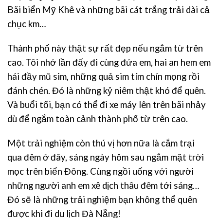
Bãi biển Mỹ Khê và những bãi cát trắng trải dài cả
chục km…
Thành phố này thật sự rất đẹp nếu ngắm từ trên
cao. Tôi nhớ lần đấy đi cùng đứa em, hai an hem em
hái đầy mũ sim, những quả sim tím chín mọng rồi
đánh chén. Đó là những kỷ niêm thật khó để quên.
Và buổi tối, bạn có thể đi xe máy lên trên bãi nhảy
dù để ngắm toàn cảnh thành phố từ trên cao.
Một trải nghiệm còn thú vị hơn nữa là cắm trại
qua đêm ở đây, sáng ngày hôm sau ngắm mặt trời
mọc trên biển Đông. Cùng ngồi uống với người
những người anh em xê dịch thâu đêm tới sáng…
Đó sẽ là những trải nghiệm bạn không thể quên
được khi đi du lịch Đà Nẵng!