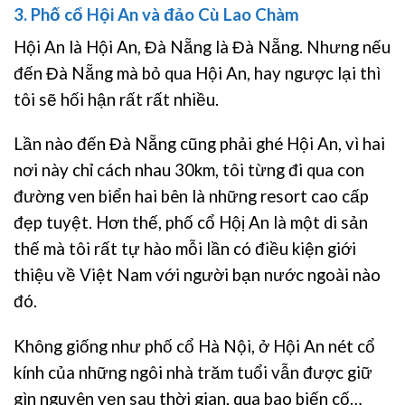
3. Phố cổ Hội An và đảo Cù Lao Chàm
Hội An là Hội An, Đà Nẵng là Đà Nẵng. Nhưng nếu
đến Đà Nẵng mà bỏ qua Hội An, hay ngược lại thì
tôi sẽ hối hận rất rất nhiều.
Lần nào đến Đà Nẵng cũng phải ghé Hội An, vì hai
nơi này chỉ cách nhau 30km, tôi từng đi qua con
đường ven biển hai bên là những resort cao cấp
đẹp tuyệt. Hơn thế, phố cổ Hộị An là một di sản
thế mà tôi rất tự hào mỗi lần có điều kiện giới
thiệu về Việt Nam với người bạn nước ngoài nào
đó.
Không giống như phố cổ Hà Nội, ở Hội An nét cổ
kính của những ngôi nhà trăm tuổi vẫn được giữ
gìn nguyên vẹn sau thời gian, qua bao biến cố…