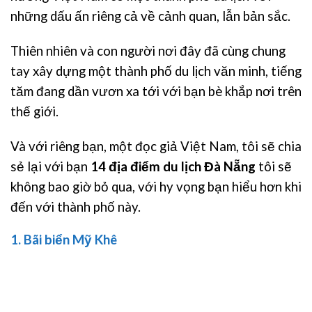
những dấu ấn riêng cả về cảnh quan, lẫn bản sắc.
Thiên nhiên và con người nơi đây đã cùng chung
tay xây dựng một thành phố du lịch văn minh, tiếng
tăm đang dần vươn xa tới với bạn bè khắp nơi trên
thế giới.
Và với riêng bạn, một đọc giả Việt Nam, tôi sẽ chia
sẻ lại với bạn
14 địa điểm du lịch Đà Nẵng
tôi sẽ
không bao giờ bỏ qua, với hy vọng bạn hiểu hơn khi
đến với thành phố này.
1. Bãi biển Mỹ Khê