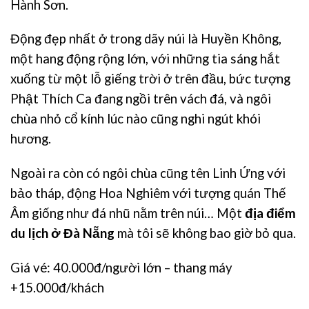
Hành Sơn.
Động đẹp nhất ở trong dãy núi là Huyền Không,
một hang động rộng lớn, với những tia sáng hắt
xuống từ một lỗ giếng trời ở trên đầu, bức tượng
Phật Thích Ca đang ngồi trên vách đá, và ngôi
chùa nhỏ cổ kính lúc nào cũng nghi ngút khói
hương.
Ngoài ra còn có ngôi chùa cũng tên Linh Ứng với
bảo tháp, động Hoa Nghiêm với tượng quán Thế
Âm giống như đá nhũ nằm trên núi… Một
địa điểm
du lịch ở Đà Nẵng
mà tôi sẽ không bao giờ bỏ qua.
Giá vé: 40.000đ/người lớn – thang máy
+15.000đ/khách