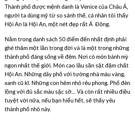
Thành phố được mệnh danh là Venice của Châu Á,
người ta dùng mỹ từ so sánh thế, cá nhân tôi thấy
Hội An là Hội An, một nét đẹp rất Á Đông.
Nằm trong danh sách 50 điểm đến nhất định phải
ghé thăm một lần trong đời và là một trong những
thành phố đáng sống về đêm. Nơi có món bánh mỳ
ngon nhất thế giới. Món cao lầu sần sật đậm chất
Hội An. Những dãy phố với tường nhà màu vàng,
xanh cũ kĩ. Những con hẻm nhỏ rêu phong. Phố đèn
lồng với đủ sắc màu sặc sỡ… Và còn rất nhiều điều
tuyệt vời nữa, nếu bạn hiểu hết, sẽ thấy yêu
thành phố nhỏ này.