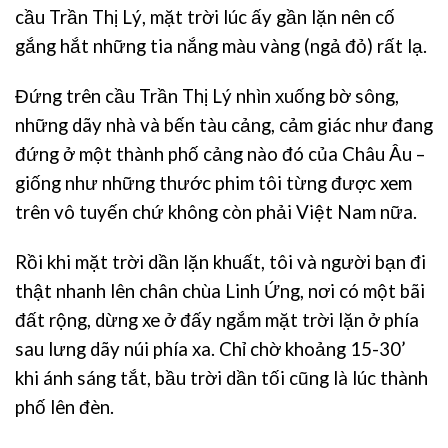
cầu Trần Thị Lý, mặt trời lúc ấy gần lặn nên cố
gắng hắt những tia nắng màu vàng (ngả đỏ) rất lạ.
Đứng trên cầu Trần Thị Lý nhìn xuống bờ sông,
những dãy nhà và bến tàu cảng, cảm giác như đang
đứng ở một thành phố cảng nào đó của Châu Âu –
giống như những thước phim tôi từng được xem
trên vô tuyến chứ không còn phải Việt Nam nữa.
Rồi khi mặt trời dần lặn khuất, tôi và người bạn đi
thật nhanh lên chân chùa Linh Ứng, nơi có một bãi
đất rộng, dừng xe ở đấy ngắm mặt trời lặn ở phía
sau lưng dãy núi phía xa. Chỉ chờ khoảng 15-30’
khi ánh sáng tắt, bầu trời dần tối cũng là lúc thành
phố lên đèn.