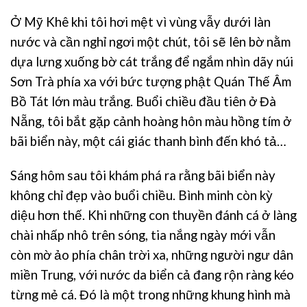
Ở Mỹ Khê khi tôi hơi mệt vì vùng vẫy dưới làn
nước và cần nghỉ ngơi một chút, tôi sẽ lên bờ nằm
dựa lưng xuống bờ cát trắng để ngắm nhìn dãy núi
Sơn Trà phía xa với bức tượng phật Quán Thế Âm
Bồ Tát lớn màu trắng. Buổi chiều đầu tiên ở Đà
Nẵng, tôi bắt gặp cảnh hoàng hôn màu hồng tím ở
bãi biển này, một cái giác thanh bình đến khó tả…
Sáng hôm sau tôi khám phá ra rằng bãi biển này
không chỉ đẹp vào buổi chiều. Bình minh còn kỳ
diệu hơn thế. Khi những con thuyền đánh cá ở làng
chài nhấp nhô trên sóng, tia nắng ngày mới vẫn
còn mờ ảo phía chân trời xa, những người ngư dân
miền Trung, với nước da biển cả đang rộn ràng kéo
từng mẻ cá. Đó là một trong những khung hình mà