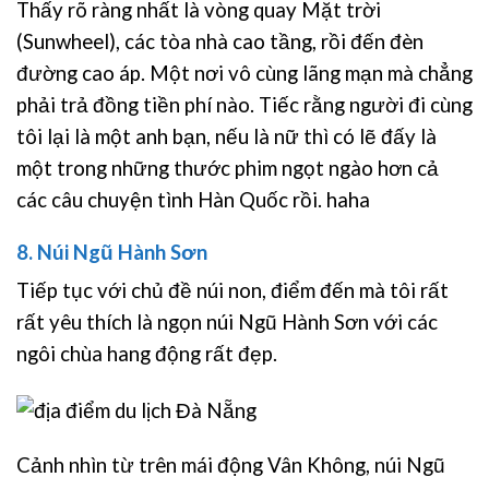
Thấy rõ ràng nhất là vòng quay Mặt trời
(Sunwheel), các tòa nhà cao tầng, rồi đến đèn
đường cao áp. Một nơi vô cùng lãng mạn mà chẳng
phải trả đồng tiền phí nào. Tiếc rằng người đi cùng
tôi lại là một anh bạn, nếu là nữ thì có lẽ đấy là
một trong những thước phim ngọt ngào hơn cả
các câu chuyện tình Hàn Quốc rồi. haha
8. Núi Ngũ Hành Sơn
Tiếp tục với chủ đề núi non, điểm đến mà tôi rất
rất yêu thích là ngọn núi Ngũ Hành Sơn với các
ngôi chùa hang động rất đẹp.
Cảnh nhìn từ trên mái động Vân Không, núi Ngũ