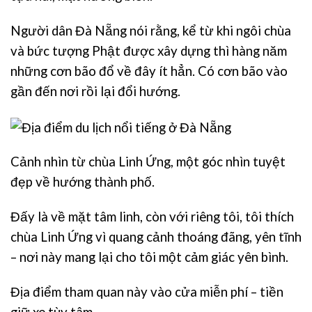
Người dân Đà Nẵng nói rằng, kể từ khi ngôi chùa
và bức tượng Phật được xây dựng thì hàng năm
những cơn bão đổ về đây ít hẳn. Có cơn bão vào
gần đến nơi rồi lại đổi hướng.
Cảnh nhìn từ chùa Linh Ứng, một góc nhìn tuyệt
đẹp về hướng thành phố.
Đấy là về mặt tâm linh, còn với riêng tôi, tôi thích
chùa Linh Ứng vì quang cảnh thoáng đãng, yên tĩnh
– nơi này mang lại cho tôi một cảm giác yên bình.
Địa điểm tham quan này vào cửa miễn phí – tiền
giữ xe tùy tâm.