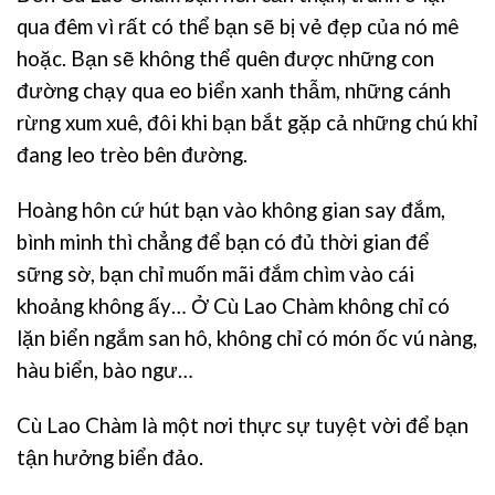
qua đêm vì rất có thể bạn sẽ bị vẻ đẹp của nó mê
hoặc. Bạn sẽ không thể quên được những con
đường chạy qua eo biển xanh thẫm, những cánh
rừng xum xuê, đôi khi bạn bắt gặp cả những chú khỉ
đang leo trèo bên đường.
Hoàng hôn cứ hút bạn vào không gian say đắm,
bình minh thì chẳng để bạn có đủ thời gian để
sững sờ, bạn chỉ muốn mãi đắm chìm vào cái
khoảng không ấy… Ở Cù Lao Chàm không chỉ có
lặn biển ngắm san hô, không chỉ có món ốc vú nàng,
hàu biển, bào ngư…
Cù Lao Chàm là một nơi thực sự tuyệt vời để bạn
tận hưởng biển đảo.