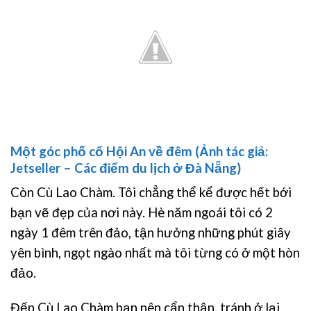
Một góc phố cổ Hội An về đêm (Ảnh tác giả:
Jetseller – Các điểm du lịch ở Đà Nẵng)
Còn Cù Lao Chàm. Tôi chẳng thể kể được hết bới
bạn vẽ đẹp của nơi này. Hè năm ngoái tôi có 2
ngày 1 đêm trên đảo, tận hưởng những phút giây
yên bình, ngọt ngào nhất mà tôi từng có ở một hòn
đảo.
Đến Cù Lao Chàm bạn nên cẩn thận, tránh ở lại