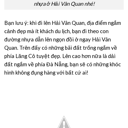
nhựa ở Hải Vân Quan nhé!
Bạn lưu ý: khi đi lên Hải Vân Quan, địa điểm ngắm
cảnh đẹp mà ít khách du lịch, bạn đi theo con
đường nhựa dẫn lên ngọn đồi ở ngay Hải Vân
Quan. Trên đấy có những bãi đất trống ngắm về
phía Lăng Cô tuyệt đẹp. Lên cao hơn nữa là dải
đất ngắm về phía Đà Nẵng, bạn sẽ có những khóc
hình không đụng hàng với bất cứ ai!