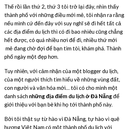
Thế rồi lần thứ 2, thứ 3 tôi trở lại đây, nhìn thấy
thành phố với những điều mới mẻ, tôi nhận ra rằng
nếu mình cứ đến đây với suy nghĩ sẽ đi hết tất cả
các địa điểm du lịch thì có đi bao nhiêu cũng chẳng
hết được, có quá nhiều nơi để đi, nhiều thứ mới
mẻ đang chờ đợi để bạn tìm tòi, khám phá. Thành
phố ngày một đẹp hơn.
Tuy nhiên, với cảm nhận của một blogger du lịch,
của một người thích tìm hiểu về những vùng đất,
con người và văn hóa mới… tôi có cho mình một
danh sách
những địa điểm du lịch ở Đà Nẵng
để
giới thiệu với bạn bè khi họ tới thành phố này.
Bởi tôi thật sự từ hào vì Đà Nẵng, tự hào vì quê
hương Việt Nam có một thành phố du lịch với