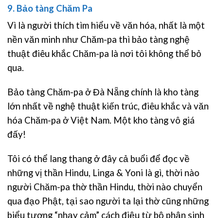
9. Bảo tàng Chăm Pa
Vì là người thích tìm hiểu về văn hóa, nhất là một
nền văn minh như Chăm-pa thì bảo tàng nghệ
thuật điêu khắc Chăm-pa là nơi tôi không thể bỏ
qua.
Bảo tàng Chăm-pa ở Đà Nẵng chính là kho tàng
lớn nhất về nghệ thuật kiến trúc, điêu khắc và văn
hóa Chăm-pa ở Việt Nam. Một kho tàng vô giá
đấy!
Tôi có thể lang thang ở đây cả buổi để đọc về
những vị thần Hindu, Linga & Yoni là gì, thời nào
người Chăm-pa thờ thần Hindu, thời nào chuyển
qua đạo Phật, tại sao người ta lại thờ cũng những
biểu tượng “nhạy cảm” cách điệu từ bộ phận sinh