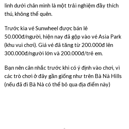
linh dưới chân mình là một trải nghiệm đầy thích
thú, không thể quên.
Trước kia vé Sunwheel được bán lẻ
50.000đ/người, hiện nay đã gộp vào vé Asia Park
(khu vui chơi). Giá vé đã tăng từ 200.000đ lên
300.000đ/người lớn và 200.000đ/trẻ em.
Bạn nên cân nhắc trước khi có ý định vào chơi, vì
các trò chơi ở đây gần giống như trên Bà Nà Hills
(nếu đã đi Bà Nà có thể bỏ qua địa điểm này)