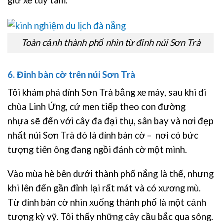
Toàn cảnh thành phố nhìn từ đỉnh núi Sơn Trà
6. Đỉnh bàn cờ trên núi Sơn Trà
Tôi khám phá đỉnh Sơn Trà bằng xe máy, sau khi đi
chùa Linh Ứng, cứ men tiếp theo con đường
nhựa sẽ đến với cây đa đại thụ, sân bay và nơi đẹp
nhất núi Sơn Trà đó là đỉnh bàn cờ – nơi có bức
tượng tiên ông đang ngồi đánh cờ một mình.
Vào mùa hè bên dưới thành phố nắng là thế, nhưng
khi lên đến gần đỉnh lại rất mát và có xương mù.
Từ đỉnh bàn cờ nhìn xuống thành phố là một cảnh
tượng kỳ vỹ. Tôi thấy những cây cầu bắc qua sông.