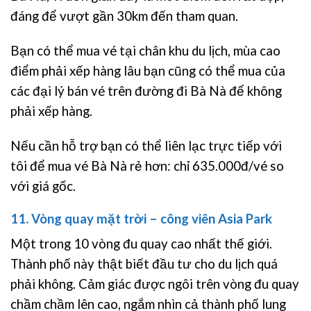
đáng để vượt gần 30km đến tham quan.
Bạn có thể mua vé tại chân khu du lịch, mùa cao
điểm phải xếp hàng lâu bạn cũng có thể mua của
các đại lý bán vé trên đường đi Bà Nà để không
phải xếp hàng.
Nếu cần hỗ trợ bạn có thể liên lạc trực tiếp với
tôi để mua vé Bà Nà rẻ hơn: chỉ 635.000đ/vé so
với giá gốc.
11. Vòng quay mặt trời – công viên Asia Park
Một trong 10 vòng đu quay cao nhất thế giới.
Thành phố này thật biết đầu tư cho du lịch quá
phải không. Cảm giác được ngôi trên vòng đu quay
chầm chầm lên cao, ngắm nhìn cả thành phố lung