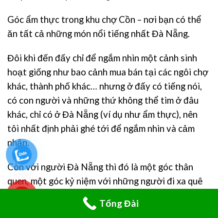
Góc ẩm thực trong khu chợ Cồn – nơi bạn có thể
ăn tất cả những món nổi tiếng nhất Đà Nẵng.
Đôi khi đến đấy chỉ để ngắm nhìn một cảnh sinh
hoạt giống như bao cảnh mua bán tại các ngôi chợ
khác, thành phố khác… nhưng ở đấy có tiếng nói,
có con người và những thứ không thể tìm ở đâu
khác, chỉ có ở Đà Nẵng (ví dụ như ẩm thực), nên
tôi nhất định phải ghé tới để ngắm nhìn và cảm
nhận.
Còn với người Đà Nẵng thì đó là một góc thân
quen, một góc kỷ niệm với những người đi xa quê
hương.
Tổng Đài