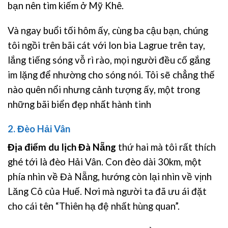
bạn nên tìm kiếm ở Mỹ Khê.
Và ngay buổi tối hôm ấy, cùng ba cậu bạn, chúng
tôi ngồi trên bãi cát với lon bia Lagrue trên tay,
lắng tiếng sóng vỗ rì rào, mọi người đều cố gắng
im lặng để nhường cho sóng nói. Tôi sẽ chẳng thế
nào quên nổi nhưng cảnh tượng ấy, một trong
những bãi biển đẹp nhất hành tinh
2. Đèo Hải Vân
Địa điểm du lịch Đà Nẵng
thứ hai mà tôi rất thích
ghé tới là đèo Hải Vân. Con đèo dài 30km, một
phía nhìn về Đà Nẵng, hướng còn lại nhìn về vịnh
Lăng Cô của Huế. Nơi mà người ta đã ưu ái đặt
cho cái tên “Thiên hạ đệ nhất hùng quan”.