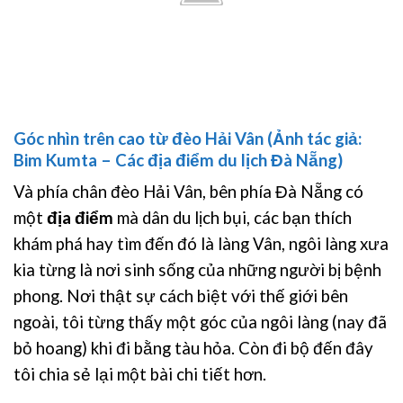
Góc nhìn trên cao từ đèo Hải Vân (Ảnh tác giả:
Bim Kumta – Các địa điểm du lịch Đà Nẵng)
Và phía chân đèo Hải Vân, bên phía Đà Nẵng có
một
địa điểm
mà dân du lịch bụi, các bạn thích
khám phá hay tìm đến đó là làng Vân, ngôi làng xưa
kia từng là nơi sinh sống của những người bị bệnh
phong. Nơi thật sự cách biệt với thế giới bên
ngoài, tôi từng thấy một góc của ngôi làng (nay đã
bỏ hoang) khi đi bằng tàu hỏa. Còn đi bộ đến đây
tôi chia sẻ lại một bài chi tiết hơn.