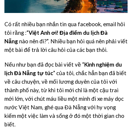
Có rất nhiều bạn nhắn tin qua facebook, email hỏi
tôi rằng :“
Việt Anh ơi!
Địa điểm du lịch Đà
Nẵng
nào nên đi?”. Nhiều bạn hỏi quá nên phải viết
một bài để trả lời câu hỏi của các bạn thôi.
Nếu như bạn đã đọc bài viết về “
Kinh nghiệm du
lịch Đà Nẵng tự túc
” của tôi, chắc hẳn bạn đã biết
về câu chuyện, về mối lương duyên của tôi với
thành phố này, từ khi tôi mới chỉ là một cậu trai
mới lớn, với chút máu liều một mình đi xe máy dọc
nước Việt Nam, ghé qua Đà Nẵng với hy vọng
kiếm một việc làm và sống ở đó một thời gian cho
biết.