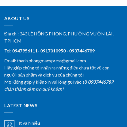
ABOUT US
Địa chỉ:
343 LÊ HỒNG PHONG, PHƯỜNG VƯỜN LÀI,
TPHCM
Tel:
0947956111- 0917010950 - 0937446789
Email: thanh.phongmaexpress@gmail.com.
Hãy giúp chúng tôi nhận ra những điều chưa tốt về con
người, sản phẩm và dịch vụ của chúng tôi
Mọi đóng góp ý kiến xin vui lòng gọi vào số
0937446789
,
chân thành cảm ơn quý khách!
LATEST NEWS
Ít và Nhiều
29