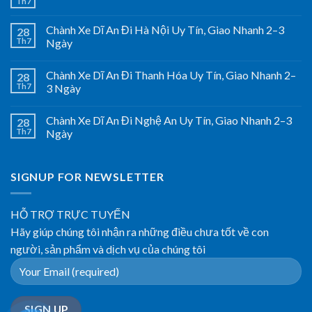
Th7
Chành Xe Dĩ An Đi Hà Nội Uy Tín, Giao Nhanh 2–3
28
Th7
Ngày
Chành Xe Dĩ An Đi Thanh Hóa Uy Tín, Giao Nhanh 2–
28
Th7
3 Ngày
Chành Xe Dĩ An Đi Nghệ An Uy Tín, Giao Nhanh 2–3
28
Th7
Ngày
SIGNUP FOR NEWSLETTER
HỖ TRỢ TRỰC TUYẾN
Hãy giúp chúng tôi nhận ra những điều chưa tốt về con
người, sản phẩm và dịch vụ của chúng tôi