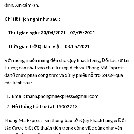
đình. Xin cảm ơn.
Chi tiết lịch nghỉ như sau :
–
Thời gian
nghỉ:
30/04/2021
–
0
2/05/2021
–
Thời gian trở lại làm việc :
0
3/05/2021
Với mong muốn mang đến cho Quý khách hàng, Đối tác sự tin
tưởng cao nhất vào chất lượng dịch vụ, Phong Mã Express
đã tổ chức phân công trực và xử lý phiếu hỗ trợ
24/24
qua
các kênh sau :
Email
: thanh.phongmaexpress@gmail.com
Hệ thống hỗ trợ tại
: 19002213
Phong Mã Express xin thông báo tới Quý khách hàng & Đối
tác được biết để thuận tiện trong công việc cũng như yên