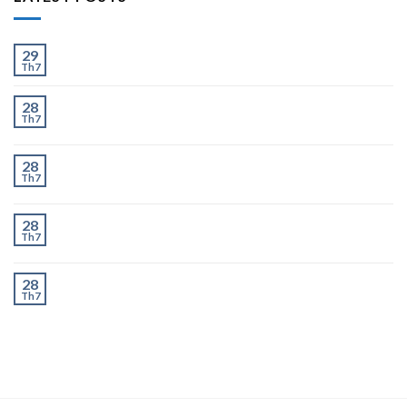
Ít và Nhiều
29
Th7
Chành Xe Dĩ An Đi Hà Nội Uy Tín, Giao Nhanh 2–3
28
Th7
Ngày
Chành Xe Dĩ An Đi Thanh Hóa Uy Tín, Giao Nhanh 2–
28
Th7
3 Ngày
Chành Xe Dĩ An Đi Nghệ An Uy Tín, Giao Nhanh 2–3
28
Th7
Ngày
Chành Xe Dĩ An Đi Hà Tĩnh Uy Tín, Giao Nhanh 2–3
28
Th7
Ngày