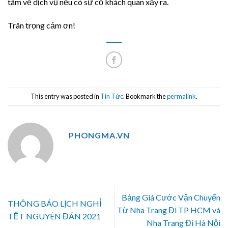
tâm về dịch vụ nếu có sự cố khách quan xảy ra.
Trân trọng cảm ơn!
This entry was posted in
Tin Tức
. Bookmark the
permalink
.
PHONGMA.VN
Bảng Giá Cước Vận Chuyển
THÔNG BÁO LỊCH NGHỈ
Từ Nha Trang Đi TP HCM và
TẾT NGUYÊN ĐÁN 2021
Nha Trang Đi Hà Nội