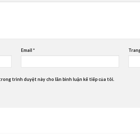
Email
*
Tran
trong trình duyệt này cho lần bình luận kế tiếp của tôi.