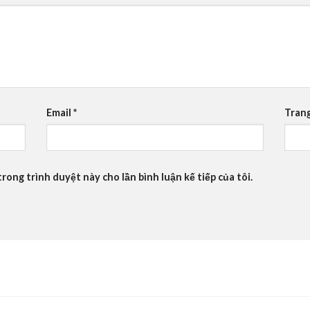
Email
*
Tran
trong trình duyệt này cho lần bình luận kế tiếp của tôi.