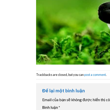
Trackbacks are closed, but you can
post a comment
.
Để lại một bình luận
Email của bạn sẽ không được hiển thị cô
Bình luận
*