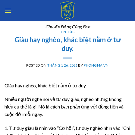
Skip
to
content
Chuyển Động Cùng Bạn
TIN TỨC
Giàu hay nghèo, khác biệt nằm ở tư
duy.
POSTED ON
THÁNG 1 26, 2026
BY
PHONGMA.VN
Giàu hay nghèo, khác biệt nằm ở tư duy.
Nhiều người nghe nói về tư duy giàu, nghèo nhưng không
hiểu cụ thể là gì. Nó là cách bạn phản ứng với đồng tiền và
cuộc đời mỗi ngày.
1. Tư duy giàu là nhìn vào “Cơ hội”, tư duy nghèo nhìn vào “Chi