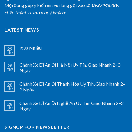
Mọi đóng góp ý kiến xin vui lòng gọi vào số
0937446789
,
chân thành cảm ơn quý khách!
LATEST NEWS
Ít và Nhiều
29
Th7
Chành Xe Dĩ An Đi Hà Nội Uy Tín, Giao Nhanh 2–3
28
Th7
Ngày
Chành Xe Dĩ An Đi Thanh Hóa Uy Tín, Giao Nhanh 2–
28
Th7
3 Ngày
Chành Xe Dĩ An Đi Nghệ An Uy Tín, Giao Nhanh 2–3
28
Th7
Ngày
SIGNUP FOR NEWSLETTER