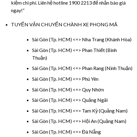
kiệm chi phí. Liên hệ hotline 1900 2213 để nhận báo giá
ngay!”
TUYẾN VẬN CHUYỂN CHÀNH XE PHONG MÃ
Sài Gòn (Tp. HCM) <=> Nha Trang (Khánh Hòa)
Sài Gòn (Tp. HCM) <=> Phan Thiết (Bình
Thuận)
Sài Gòn (Tp. HCM) <=> Phan Rang (Ninh Thuận)
Sài Gòn (Tp. HCM) <=> Phú Yên
Sài Gòn (Tp. HCM) <=> Quy Nhơn
Sài Gòn (Tp. HCM) <=> Quảng Ngãi
Sài Gòn (Tp. HCM) <=> Tam Kỳ (Quảng Nam)
Sài Gòn (Tp. HCM) <=> Hội An (Quảng Nam)
Sài Gòn (Tp. HCM) <=> Đà Nẵng