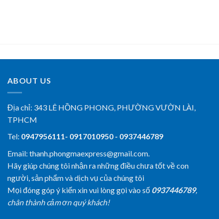
ABOUT US
Địa chỉ:
343 LÊ HỒNG PHONG, PHƯỜNG VƯỜN LÀI,
TPHCM
Tel:
0947956111- 0917010950 - 0937446789
Email: thanh.phongmaexpress@gmail.com.
Hãy giúp chúng tôi nhận ra những điều chưa tốt về con
người, sản phẩm và dịch vụ của chúng tôi
Mọi đóng góp ý kiến xin vui lòng gọi vào số
0937446789
,
chân thành cảm ơn quý khách!