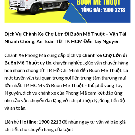
Dịch Vụ Chành Xe Chợ Lớn Đi Buôn Mê Thuột – Vận Tải
Nhanh Chóng, An Toàn Từ TP. HCM Đến Tây Nguyên
Chành Xe Phong Mã cung cấp dịch vụ
chành xe Chợ Lớn đi
Buôn Mê Thuột
uy tín, chuyên nghiệp, giúp vận chuyển hàng
hóa nhanh chóng từ TP. Hồ Chí Minh đến Buôn Mê Thuột. Là
một tuyến vận tải quan trọng nối liền trung tâm thương mại
lớn nhất TP. HCM với Buôn Mê Thuột – thủ phủ vùng Tây
Nguyên, dịch vụ chành xe của Phong Mã cam kết đáp ứng
nhu cầu vận chuyển đa dạng với chi phí hợp lý, đúng tiến độ
và an toàn.
Liên hệ
Hotline: 1900 2213
để nhận ngay tư vấn và báo giá
chi tiết cho chuyến hàng của bạn!