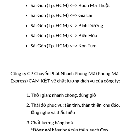
Sài Gòn (Tp. HCM) <=> Buôn Ma Thuột
Sài Gòn (Tp. HCM) <=> Gia Lai
Sài Gòn (Tp. HCM) <=> Bình Dương
Sài Gòn (Tp. HCM) <=> Biên Hòa
Sài Gòn (Tp. HCM) <=> Kon Tum
Công ty CP Chuyển Phát Nhanh Phong Mã (Phong Mã
Express) CAM KẾT về chất lượng dịch vụ của công ty:
Thời gian: nhanh chóng, đúng giờ
Thái độ phục vụ: tận tình, thân thiện, chu đáo,
lắng nghe và thấu hiểu
Chất lượng hàng hoá
*Đóng gói hàng hoá cẩn thận, sạch đẹp