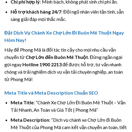
Chi phí hợp lý
: Minh bạch, không phát sinh chi phí ẩn.
Hỗ trợ khách hàng 24/7
: Đội ngũ nhân viên tận tình, sẵn
sàng giải đáp mọi thắc mắc.
Đặt Dịch Vụ Chành Xe Chợ Lớn Đi Buôn Mê Thuột Ngay
Hôm Nay!
Hãy để Phong Mã là đối tác tin cậy cho mọi nhu cầu vận
chuyển từ
Chợ Lớn đến Buôn Mê Thuột
. Đừng ngần ngại
gọi ngay
Hotline 1900 2213
để được hỗ trợ, tư vấn nhanh
chóng và trải nghiệm dịch vụ vận tải chuyên nghiệp, an toàn
từ Phong Mã!
Meta Title và Meta Description Chuẩn SEO
Meta Title
: “Chành Xe Chợ Lớn Đi Buôn Mê Thuột – Vận
Tải Nhanh, An Toàn và Giá Tốt | Phong Mã”
Meta Description
: “Dịch vụ chành xe Chợ Lớn đi Buôn
Mê Thuột của Phong Mã cam kết vận chuyển an toàn, tiết