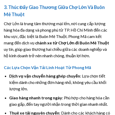
3. Thúc Đẩy Giao Thương Giữa Chợ Lớn Và Buôn
Mê Thuột
Chợ Lớn là trung tâm thương mại lớn, nơi cung cấp lượng
hàng hóa đa dạng và phong phú từ TP. Hồ Chí Minh đến các
khu vực, đặc biệt là Buôn Mê Thuột. Phong Mã cam kết
mang đến dịch vụ
chành xe từ Chợ Lớn đi Buôn Mê Thuột
uy tín, giúp giao thương hai chiều giữa các doanh nghiệp và
hộ kinh doanh trở nên nhanh chóng, thuận lợi hơn.
Các Lựa Chọn Vận Tải Linh Hoạt Từ Phong Mã
Dịch vụ vận chuyển hàng ghép chuyến
: Lựa chọn tiết
kiệm dành cho những đơn hàng nhỏ, không yêu cầu khối
lượng lớn.
Giao hàng nhanh trong ngày
: Phù hợp cho hàng hóa cần
giao gấp, đến tay người nhận trong thời gian nhanh nhất.
Thuê xe tải nguyên chuyến
: Dành cho các khách hàng có