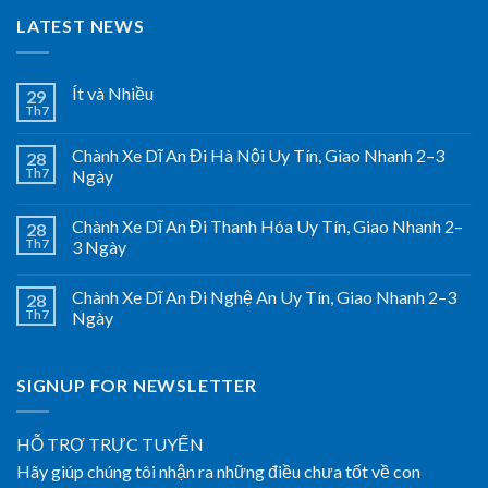
LATEST NEWS
Ít và Nhiều
29
Th7
Chành Xe Dĩ An Đi Hà Nội Uy Tín, Giao Nhanh 2–3
28
Th7
Ngày
Chành Xe Dĩ An Đi Thanh Hóa Uy Tín, Giao Nhanh 2–
28
Th7
3 Ngày
Chành Xe Dĩ An Đi Nghệ An Uy Tín, Giao Nhanh 2–3
28
Th7
Ngày
SIGNUP FOR NEWSLETTER
HỖ TRỢ TRỰC TUYẾN
Hãy giúp chúng tôi nhận ra những điều chưa tốt về con