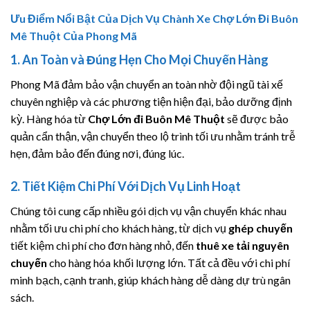
Ưu Điểm Nổi Bật Của Dịch Vụ Chành Xe Chợ Lớn Đi Buôn
Mê Thuột Của Phong Mã
1. An Toàn và Đúng Hẹn Cho Mọi Chuyến Hàng
Phong Mã đảm bảo vận chuyển an toàn nhờ đội ngũ tài xế
chuyên nghiệp và các phương tiện hiện đại, bảo dưỡng định
kỳ. Hàng hóa từ
Chợ Lớn đi Buôn Mê Thuột
sẽ được bảo
quản cẩn thận, vận chuyển theo lộ trình tối ưu nhằm tránh trễ
hẹn, đảm bảo đến đúng nơi, đúng lúc.
2. Tiết Kiệm Chi Phí Với Dịch Vụ Linh Hoạt
Chúng tôi cung cấp nhiều gói dịch vụ vận chuyển khác nhau
nhằm tối ưu chi phí cho khách hàng, từ dịch vụ
ghép chuyến
tiết kiệm chi phí cho đơn hàng nhỏ, đến
thuê xe tải nguyên
chuyến
cho hàng hóa khối lượng lớn. Tất cả đều với chi phí
minh bạch, cạnh tranh, giúp khách hàng dễ dàng dự trù ngân
sách.