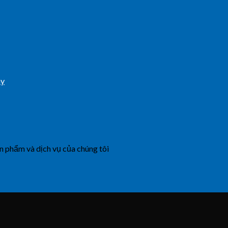
ày
n phẩm và dịch vụ của chúng tôi