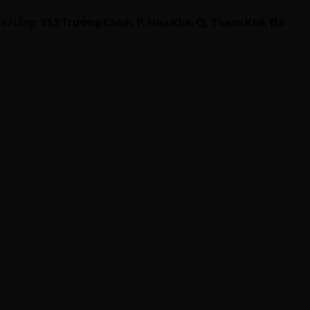
 Đà Nẵng
: 213 Trường Chinh, P. Hòa Khê, Q. Thanh Khê, Đà