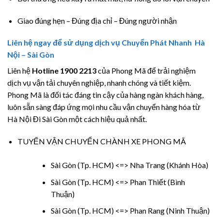
Giao đúng hẹn – Đúng địa chỉ – Đúng người nhận
Liên hệ ngay để sử dụng dịch vụ Chuyển Phát Nhanh Hà
Nội – Sài Gòn
Liên hệ
Hotline 1900 2213
của Phong Mã để trải nghiệm
dịch vụ vận tải chuyên nghiệp, nhanh chóng và tiết kiệm.
Phong Mã là đối tác đáng tin cậy của hàng ngàn khách hàng,
luôn sẵn sàng đáp ứng mọi nhu cầu vận chuyển hàng hóa từ
Hà Nội Đi Sài Gòn một cách hiệu quả nhất.
TUYẾN VẬN CHUYỂN CHÀNH XE PHONG MÃ
Sài Gòn (Tp. HCM) <=> Nha Trang (Khánh Hòa)
Sài Gòn (Tp. HCM) <=> Phan Thiết (Bình
Thuận)
Sài Gòn (Tp. HCM) <=> Phan Rang (Ninh Thuận)