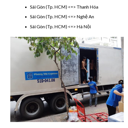
Sài Gòn (Tp. HCM) <=> Thanh Hóa
Sài Gòn (Tp. HCM) <=> Nghệ An
Sài Gòn (Tp. HCM) <=> Hà Nội