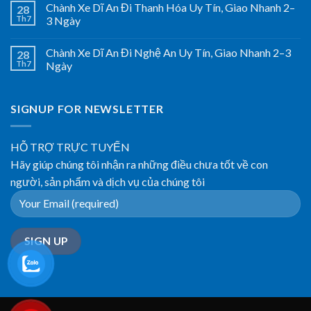
Chành Xe Dĩ An Đi Thanh Hóa Uy Tín, Giao Nhanh 2–
28
Th7
3 Ngày
Chành Xe Dĩ An Đi Nghệ An Uy Tín, Giao Nhanh 2–3
28
Th7
Ngày
SIGNUP FOR NEWSLETTER
HỖ TRỢ TRỰC TUYẾN
Hãy giúp chúng tôi nhận ra những điều chưa tốt về con
người, sản phẩm và dịch vụ của chúng tôi