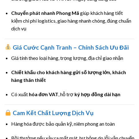
Chuyển phát nhanh Phong Mã
giúp khách hàng tiết
kiệm chi phí logistics, giao hàng nhanh chóng, đúng chuẩn
dịch vụ
Giá Cước Cạnh Tranh – Chính Sách Ưu Đãi
Giá tính theo loại hàng, trọng lượng, địa chỉ giao nhận
Chiết khấu cho khách hàng gửi số lượng lớn, khách
hàng thân thiết
Có xuất
hóa đơn VAT
, hỗ trợ
ký hợp đồng dài hạn
Cam Kết Chất Lượng Dịch Vụ
Hàng hóa được bảo quản kỹ, niêm phong an toàn
Bồi thường nếu xảy ra mất mát, hư hỏng do lỗi vận chuyển