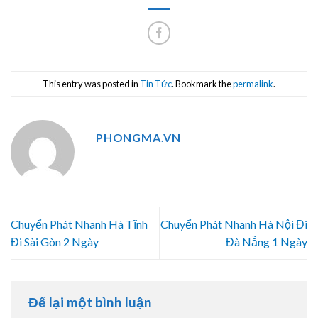
This entry was posted in
Tin Tức
. Bookmark the
permalink
.
PHONGMA.VN
Chuyển Phát Nhanh Hà Tĩnh
Chuyển Phát Nhanh Hà Nội Đi
Đi Sài Gòn 2 Ngày
Đà Nẵng 1 Ngày
Để lại một bình luận