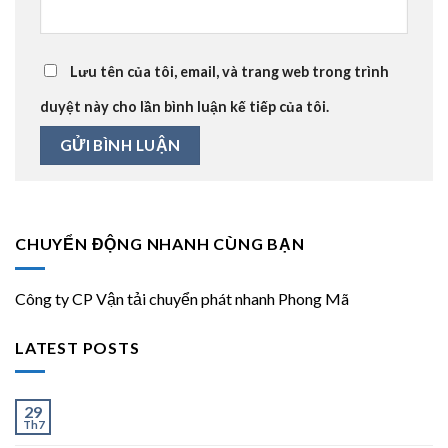
Lưu tên của tôi, email, và trang web trong trình
duyệt này cho lần bình luận kế tiếp của tôi.
CHUYỂN ĐỘNG NHANH CÙNG BẠN
Công ty CP Vận tải chuyển phát nhanh Phong Mã
LATEST POSTS
Ít và Nhiều
29
Th7