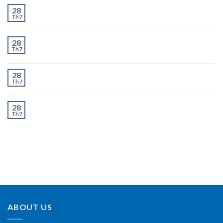
Chành Xe Dĩ An Đi Hà Nội Uy Tín, Giao Nhanh 2–3
28
Th7
Ngày
Chành Xe Dĩ An Đi Thanh Hóa Uy Tín, Giao Nhanh 2–
28
Th7
3 Ngày
Chành Xe Dĩ An Đi Nghệ An Uy Tín, Giao Nhanh 2–3
28
Th7
Ngày
Chành Xe Dĩ An Đi Hà Tĩnh Uy Tín, Giao Nhanh 2–3
28
Th7
Ngày
ABOUT US