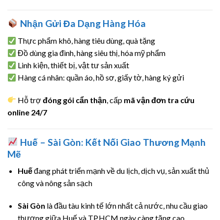
Nhận Gửi Đa Dạng Hàng Hóa
Thực phẩm khô, hàng tiêu dùng, quà tặng
Đồ dùng gia đình, hàng siêu thị, hóa mỹ phẩm
Linh kiện, thiết bị, vật tư sản xuất
Hàng cá nhân: quần áo, hồ sơ, giấy tờ, hàng ký gửi
Hỗ trợ
đóng gói cẩn thận
, cấp
mã vận đơn tra cứu
online 24/7
Huế – Sài Gòn: Kết Nối Giao Thương Mạnh
Mẽ
Huế
đang phát triển mạnh về du lịch, dịch vụ, sản xuất thủ
công và nông sản sạch
Sài Gòn
là đầu tàu kinh tế lớn nhất cả nước, nhu cầu giao
thương giữa Huế và TP.HCM ngày càng tăng cao