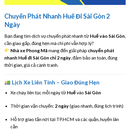
Chuyển Phát Nhanh Huế Đi Sài Gòn 2
Ngày
Bạn đang tìm dịch vụ chuyển phát nhanh từ
Huế vào Sài Gòn
,
cần giao gấp, đúng hẹn mà chi phí vẫn hợp lý?
Nhà xe Phong Mã
mang đến giải pháp
chuyển phát
nhanh Huế đi Sài Gòn chỉ 2 ngày
, đảm bảo an toàn, đúng
thời gian, giá cả cạnh tranh.
Lịch Xe Liên Tỉnh – Giao Đúng Hẹn
Xe chạy liên tục mỗi ngày từ
Huế
vào
Sài Gòn
Thời gian vận chuyển:
2 ngày
(giao nhanh, đúng lịch trình)
Hỗ trợ giao tận nơi tại TP.HCM và các quận, huyện lân
cận