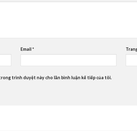
Email
*
Tran
trong trình duyệt này cho lần bình luận kế tiếp của tôi.