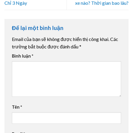
Chỉ 3 Ngày
xe nào? Thời gian bao lâu?
Để lại một bình luận
Email của bạn sẽ không được hiển thị công khai.
Các
trường bắt buộc được đánh dấu
*
Bình luận
*
Tên
*