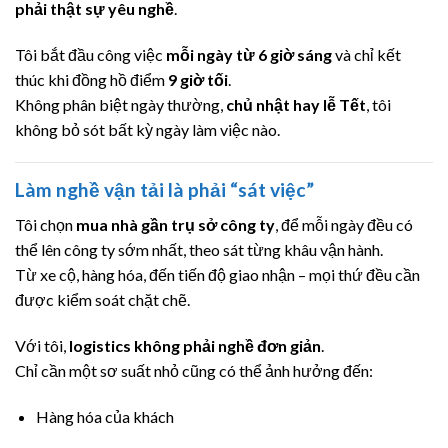
phải thật sự yêu nghề
.
Tôi bắt đầu công việc
mỗi ngày từ 6 giờ sáng
và chỉ kết
thúc khi đồng hồ điểm
9 giờ tối
.
Không phân biệt ngày thường,
chủ nhật hay lễ Tết
, tôi
không bỏ sót bất kỳ ngày làm việc nào.
Làm nghề vận tải là phải “sát việc”
Tôi chọn
mua nhà gần trụ sở công ty
, để mỗi ngày đều có
thể lên công ty sớm nhất, theo sát từng khâu vận hành.
Từ xe cộ, hàng hóa, đến tiến độ giao nhận – mọi thứ đều cần
được kiểm soát chặt chẽ.
Với tôi,
logistics không phải nghề đơn giản
.
Chỉ cần một sơ suất nhỏ cũng có thể ảnh hưởng đến:
Hàng hóa của khách