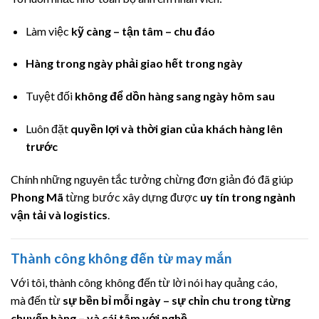
Làm việc
kỹ càng – tận tâm – chu đáo
Hàng trong ngày phải giao hết trong ngày
Tuyệt đối
không để dồn hàng sang ngày hôm sau
Luôn đặt
quyền lợi và thời gian của khách hàng lên
trước
Chính những nguyên tắc tưởng chừng đơn giản đó đã giúp
Phong Mã
từng bước xây dựng được
uy tín trong ngành
vận tải và logistics
.
Thành công không đến từ may mắn
Với tôi, thành công không đến từ lời nói hay quảng cáo,
mà đến từ
sự bền bỉ mỗi ngày – sự chỉn chu trong từng
chuyến hàng – và cái tâm với nghề
.