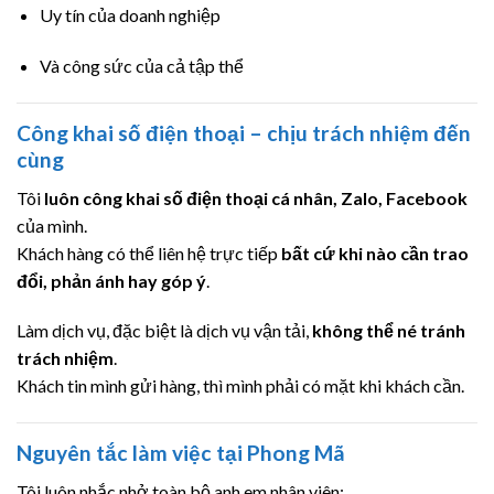
Uy tín của doanh nghiệp
Và công sức của cả tập thể
Công khai số điện thoại – chịu trách nhiệm đến
cùng
Tôi
luôn công khai số điện thoại cá nhân, Zalo, Facebook
của mình.
Khách hàng có thể liên hệ trực tiếp
bất cứ khi nào cần trao
đổi, phản ánh hay góp ý
.
Làm dịch vụ, đặc biệt là dịch vụ vận tải,
không thể né tránh
trách nhiệm
.
Khách tin mình gửi hàng, thì mình phải có mặt khi khách cần.
Nguyên tắc làm việc tại Phong Mã
Tôi luôn nhắc nhở toàn bộ anh em nhân viên: