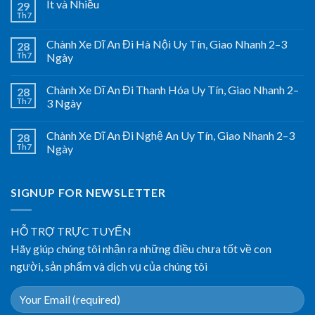
Ít và Nhiều
29
Th7
Chành Xe Dĩ An Đi Hà Nội Uy Tín, Giao Nhanh 2–3
28
Th7
Ngày
Chành Xe Dĩ An Đi Thanh Hóa Uy Tín, Giao Nhanh 2–
28
Th7
3 Ngày
Chành Xe Dĩ An Đi Nghệ An Uy Tín, Giao Nhanh 2–3
28
Th7
Ngày
SIGNUP FOR NEWSLETTER
HỖ TRỢ TRỰC TUYẾN
Hãy giúp chúng tôi nhận ra những điều chưa tốt về con
người, sản phẩm và dịch vụ của chúng tôi