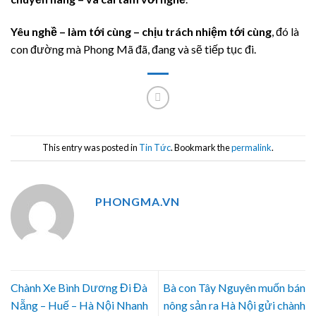
Yêu nghề – làm tới cùng – chịu trách nhiệm tới cùng
, đó là
con đường mà Phong Mã đã, đang và sẽ tiếp tục đi.
This entry was posted in
Tin Tức
. Bookmark the
permalink
.
PHONGMA.VN
Chành Xe Bình Dương Đi Đà
Bà con Tây Nguyên muốn bán
Nẵng – Huế – Hà Nội Nhanh
nông sản ra Hà Nội gửi chành