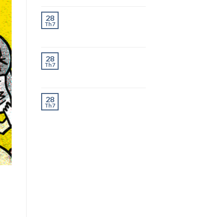
Chành Xe Dĩ An Đi
28
Th7
Thanh Hóa Uy Tín, Giao
Nhanh 2–3 Ngày
Chành Xe Dĩ An Đi
28
Th7
Nghệ An Uy Tín, Giao
Nhanh 2–3 Ngày
Chành Xe Dĩ An Đi Hà
28
Th7
Tĩnh Uy Tín, Giao
Nhanh 2–3 Ngày