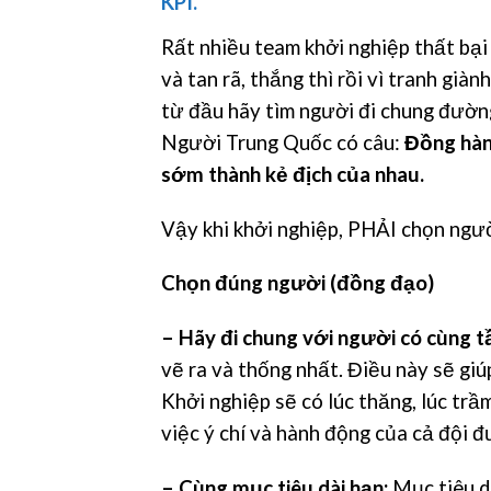
KPI.
Rất nhiều team khởi nghiệp thất bại s
và tan rã, thắng thì rồi vì tranh giành
từ đầu hãy tìm người đi chung đườn
Người Trung Quốc có câu:
Đồng hàn
sớm thành kẻ địch của nhau.
Vậy khi khởi nghiệp, PHẢI chọn ngư
Chọn đúng người (đồng đạo)
– Hãy đi chung với người có cùng t
vẽ ra và thống nhất. Điều này sẽ giú
Khởi nghiệp sẽ có lúc thăng, lúc trầm
việc ý chí và hành động của cả đội 
– Cùng mục tiêu dài hạn:
Mục tiêu d