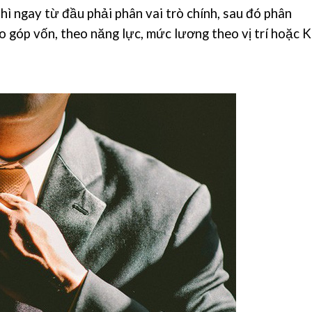
hì ngay từ đầu phải phân vai trò chính, sau đó phân
eo góp vốn, theo năng lực, mức lương theo vị trí hoặc K