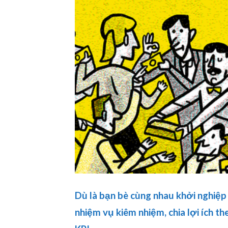
Dù là bạn bè cùng nhau khởi nghiệp 
nhiệm vụ kiêm nhiệm, chia lợi ích t