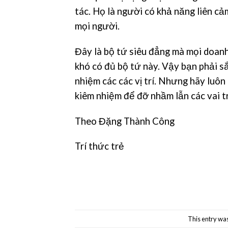
tác. Họ là người có khả năng liên cả
mọi người.
Đây là bộ tứ siêu đẳng mà mọi doanh
khó có đủ bộ tứ này. Vậy bạn phải 
nhiệm các các vị trí. Nhưng hãy luô
kiêm nhiệm để đỡ nhầm lẫn các vai t
Theo Đặng Thành Công
Trí thức trẻ
This entry wa