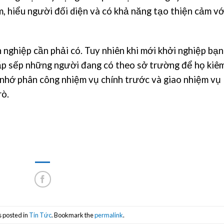
m, hiểu người đối diện và có khả năng tạo thiện cảm vớ
 nghiệp cần phải có. Tuy nhiên khi mới khởi nghiệp bạn
sắp sếp những người đang có theo sở trường để họ kiê
n nhớ phân công nhiệm vụ chính trước và giao nhiệm vụ
rò.
s posted in
Tin Tức
. Bookmark the
permalink
.