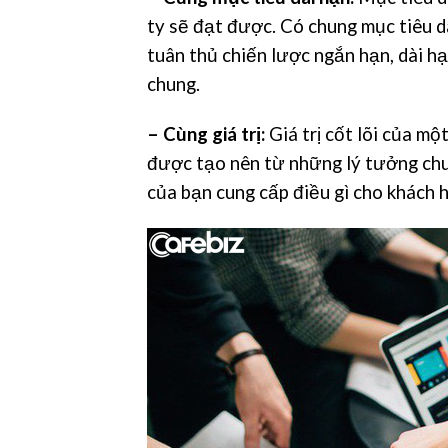
ty sẽ đạt được. Có chung mục tiêu d
tuân thủ chiến lược ngắn hạn, dài h
chung.
– Cùng giá trị:
Giá trị cốt lõi của m
được tạo nên từ những lý tưởng chu
của bạn cung cấp điều gì cho khách h