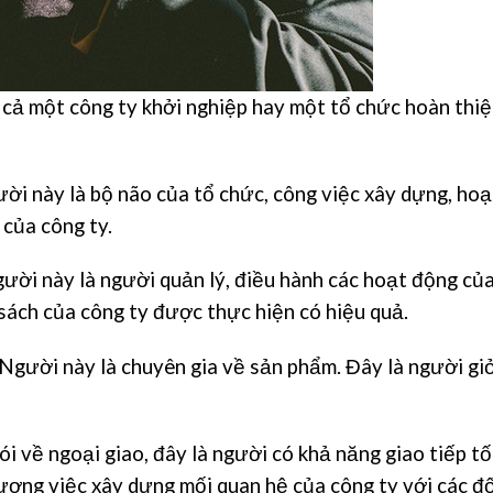
ả một công ty khởi nghiệp hay một tổ chức hoàn thi
ời này là bộ não của tổ chức, công việc xây dựng, ho
 của công ty.
ười này là người quản lý, điều hành các hoạt động củ
 sách của công ty được thực hiện có hiệu quả.
Người này là chuyên gia về sản phẩm. Đây là người giỏ
i về ngoại giao, đây là người có khả năng giao tiếp tố
ơng việc xây dựng mối quan hệ của công ty với các đố