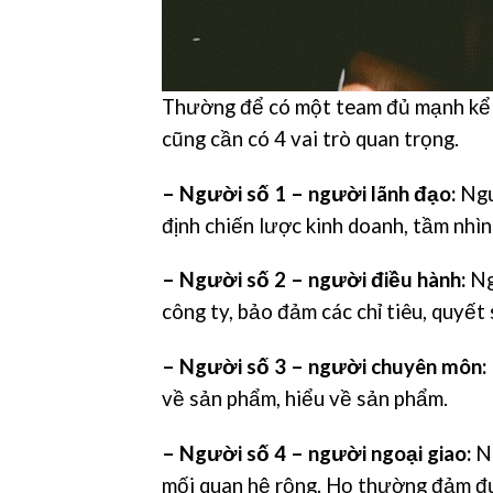
Thường để có một team đủ mạnh kể c
cũng cần có 4 vai trò quan trọng.
– Người số 1 – người lãnh đạo:
Ngư
định chiến lược kinh doanh, tầm nhìn
– Người số 2 – người điều hành:
Ng
công ty, bảo đảm các chỉ tiêu, quyết
– Người số 3 – người chuyên môn:
về sản phẩm, hiểu về sản phẩm.
– Người số 4 – người ngoại giao:
Nó
mối quan hệ rộng. Họ thường đảm đư