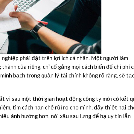
h nghiệp phải đặt trên lợi ích cá nhân. Một người làm
 thành của riêng, chỉ cố gắng mọi cách biến để chi phí 
 minh bạch trong quản lý tài chính không rõ ràng, sẽ tạ
hất vì sau một thời gian hoạt động công ty mới có kết q
hiệm, tìm cách hạn chế rủi ro cho mình, đẩy thiệt hại ch
nhiều ảnh hưởng hơn, nói xấu sau lưng để hạ uy tín lẫn