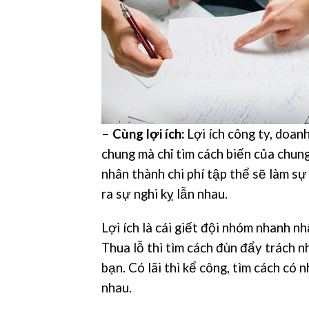
– Cùng lợi ích:
Lợi ích công ty, doan
chung mà chỉ tìm cách biến của chung
nhân thành chi phí tập thể sẽ làm sự
ra sự nghi kỵ lẫn nhau.
Lợi ích là cái giết đội nhóm nhanh n
Thua lỗ thì tìm cách đùn đẩy trách n
bạn. Có lãi thì kể công, tìm cách có 
nhau.