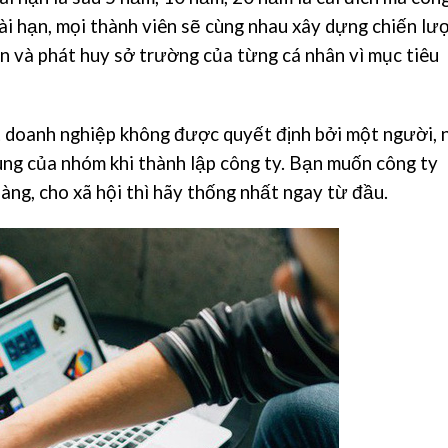
ài hạn, mọi thành viên sẽ cùng nhau xây dựng chiến lượ
ạn và phát huy sở trường của từng cá nhân vì mục tiêu
ột doanh nghiệp không được quyết định bởi một người, 
ng của nhóm khi thành lập công ty. Bạn muốn công ty
àng, cho xã hội thì hãy thống nhất ngay từ đầu.