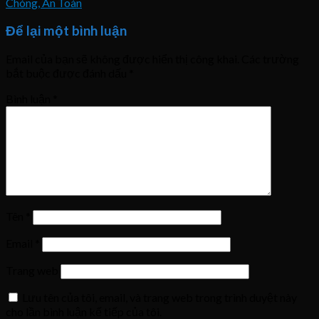
Chóng, An Toàn
Để lại một bình luận
Email của bạn sẽ không được hiển thị công khai.
Các trường
bắt buộc được đánh dấu
*
Bình luận
*
Tên
*
Email
*
Trang web
Lưu tên của tôi, email, và trang web trong trình duyệt này
cho lần bình luận kế tiếp của tôi.