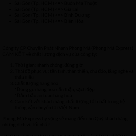
Sài Gòn (Tp. HCM) <=> Buôn Ma Thuột
Sài Gòn (Tp. HCM) <=> Gia Lai
Sài Gon (Tp. HCM) <=> Bình Dương
Sài Gon (Tp. HCM) <=> Biên Hòa
Công ty CP Chuyển Phát Nhanh Phong Mã (Phong Mã Express)
CAM KẾT về chất lượng dịch vụ của công ty:
Thời gian: nhanh chóng, đúng giờ
Thái độ phục vụ: tận tình, thân thiện, chu đáo, lắng nghe và
thấu hiểu
Chất lượng hàng hoá
*Đóng gói hàng hoá cẩn thận, sạch đẹp
*Đảm bảo an toàn hàng hoá
Cam kết với khách hàng chất lượng tốt nhất trong hệ
thống vận chuyển tại Việt Nam
Phong Mã Express hy vọng sẽ mang đến cho Quý khách hàng
những dịch vụ tốt nhất!