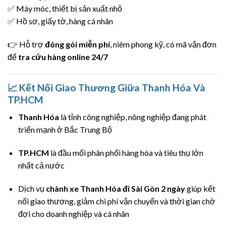
✅ Máy móc, thiết bị sản xuất nhỏ
✅ Hồ sơ, giấy tờ, hàng cá nhân
👉 Hỗ trợ
đóng gói miễn phí
, niêm phong kỹ, có mã vận đơn
để
tra cứu hàng online 24/7
📈
Kết Nối Giao Thương Giữa Thanh Hóa Và
TP.HCM
Thanh Hóa
là tỉnh công nghiệp, nông nghiệp đang phát
triển mạnh ở Bắc Trung Bộ
TP.HCM
là đầu mối phân phối hàng hóa và tiêu thụ lớn
nhất cả nước
Dịch vụ
chành xe Thanh Hóa đi Sài Gòn 2 ngày
giúp kết
nối giao thương, giảm chi phí vận chuyển và thời gian chờ
đợi cho doanh nghiệp và cá nhân