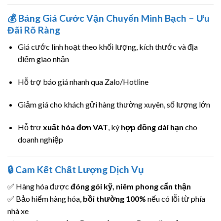
💰
Bảng Giá Cước Vận Chuyển Minh Bạch – Ưu
Đãi Rõ Ràng
Giá cước linh hoạt theo khối lượng, kích thước và địa
điểm giao nhận
Hỗ trợ báo giá nhanh qua Zalo/Hotline
Giảm giá cho khách gửi hàng thường xuyên, số lượng lớn
Hỗ trợ
xuất hóa đơn VAT
, ký
hợp đồng dài hạn
cho
doanh nghiệp
🔒
Cam Kết Chất Lượng Dịch Vụ
✅ Hàng hóa được
đóng gói kỹ, niêm phong cẩn thận
✅ Bảo hiểm hàng hóa,
bồi thường 100%
nếu có lỗi từ phía
nhà xe