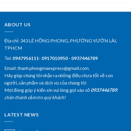
ABOUT US
Địa chỉ:
343 LÊ HỒNG PHONG, PHƯỜNG VƯỜN LÀI,
TPHCM
Tel:
0947956111- 0917010950 - 0937446789
Email: thanh.phongmaexpress@gmail.com.
Hãy giúp chúng tôi nhận ra những điều chưa tốt về con
người, sản phẩm và dịch vụ của chúng tôi
Mọi đóng góp ý kiến xin vui lòng gọi vào số
0937446789
,
chân thành cảm ơn quý khách!
LATEST NEWS