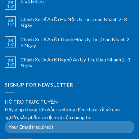
Ít và Nhiều
29
Th7
Chành Xe Dĩ An Đi Hà Nội Uy Tín, Giao Nhanh 2–3
28
Th7
Ngày
Chành Xe Dĩ An Đi Thanh Hóa Uy Tín, Giao Nhanh 2–
28
Th7
3 Ngày
Chành Xe Dĩ An Đi Nghệ An Uy Tín, Giao Nhanh 2–3
28
Th7
Ngày
SIGNUP FOR NEWSLETTER
HỖ TRỢ TRỰC TUYẾN
Hãy giúp chúng tôi nhận ra những điều chưa tốt về con
người, sản phẩm và dịch vụ của chúng tôi