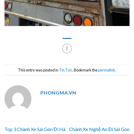
This entry was posted in
Tin Tức
. Bookmark the
permalink
.
PHONGMA.VN
Top 3 Chành Xe Sài Gòn Đi Hà
Chành Xe Nghệ An Đi Sài Gòn