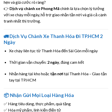
hẹn và giá cước rõ ràng?
👉
Dịch vụ chành xe Phong Mã
chính là lựa chọn lý tưởng
với xe chạy mỗi ngày, hỗ trợ giao nhận tận nơi và giá cả cạnh
tranh nhất thị trường.
🚛
Dịch Vụ Chành Xe Thanh Hóa Đi TP.HCM 2
Ngày
Xe chạy liên tục từ Thanh Hóa đến Sài Gòn mỗi ngày
Thời gian vận chuyển:
2 ngày
, đúng cam kết
Nhận hàng tại kho hoặc
tận nơi
tại Thanh Hóa – Giao tận
tay tại TP.HCM
📦
Nhận Gửi Mọi Loại Hàng Hóa
✅ Hàng tiêu dùng, thực phẩm, quà tặng
✅ Hóa mỹ phẩm, linh kiện điện tử