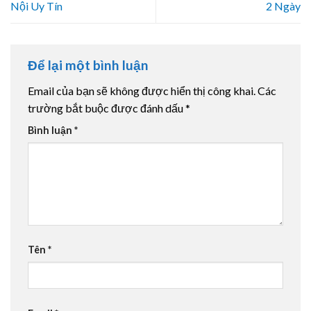
Nội Uy Tín
2 Ngày
Để lại một bình luận
Email của bạn sẽ không được hiển thị công khai.
Các
trường bắt buộc được đánh dấu
*
Bình luận
*
Tên
*