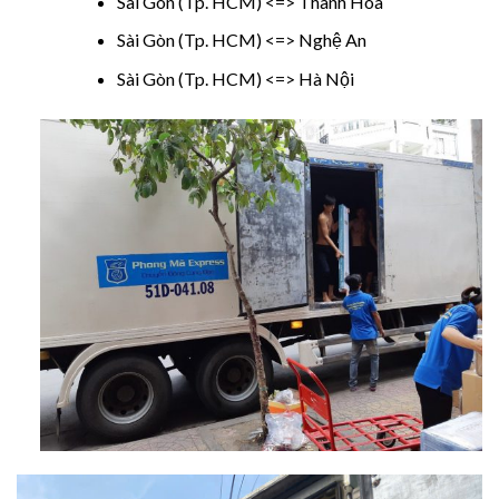
Sài Gòn (Tp. HCM) <=> Thanh Hóa
Sài Gòn (Tp. HCM) <=> Nghệ An
Sài Gòn (Tp. HCM) <=> Hà Nội