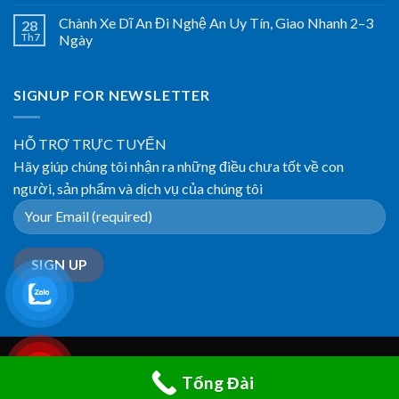
Chành Xe Dĩ An Đi Nghệ An Uy Tín, Giao Nhanh 2–3
28
Th7
Ngày
SIGNUP FOR NEWSLETTER
HỖ TRỢ TRỰC TUYẾN
Hãy giúp chúng tôi nhận ra những điều chưa tốt về con
người, sản phẩm và dịch vụ của chúng tôi
OUR STORIES
Tổng Đài
Copyright 2026 ©
phongma.vn