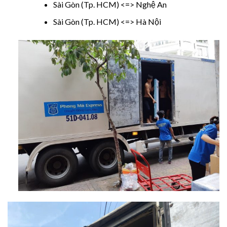
Sài Gòn (Tp. HCM) <=> Nghệ An
Sài Gòn (Tp. HCM) <=> Hà Nội