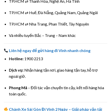
TP.HCM ⇄ Thanh Hóa, Nghệ An, Hà Tĩnh
TP.HCM ⇄ Huế, Đà Nẵng, Quảng Nam, Quảng Ngãi
TP.HCM ⇄ Nha Trang, Phan Thiết, Tây Nguyên
Và nhiều tuyến Bắc – Trung – Nam khác
Liên hệ ngay để gửi hàng đi Vinh nhanh chóng
Hotline:
1900 2213
Dịch vụ:
Nhận hàng tận nơi, giao hàng tận tay, hỗ trợ
ngoài giờ.
Phong Mã
– Đối tác vận chuyển tin cậy, kết nối hàng hóa
toàn quốc.
Chành Xe Sài Gòn Đi Vinh 2 Ngày – Giải pháp vận tải