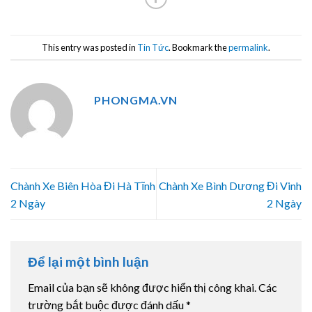
This entry was posted in
Tin Tức
. Bookmark the
permalink
.
PHONGMA.VN
Chành Xe Biên Hòa Đi Hà Tĩnh
Chành Xe Bình Dương Đi Vinh
2 Ngày
2 Ngày
Để lại một bình luận
Email của bạn sẽ không được hiển thị công khai.
Các
trường bắt buộc được đánh dấu
*