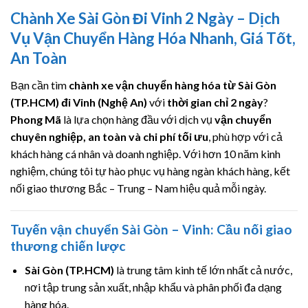
Chành Xe Sài Gòn Đi Vinh 2 Ngày – Dịch
Vụ Vận Chuyển Hàng Hóa Nhanh, Giá Tốt,
An Toàn
Bạn cần tìm
chành xe vận chuyển hàng hóa từ Sài Gòn
(TP.HCM) đi Vinh (Nghệ An)
với
thời gian chỉ 2 ngày
?
Phong Mã
là lựa chọn hàng đầu với dịch vụ
vận chuyển
chuyên nghiệp, an toàn và chi phí tối ưu
, phù hợp với cả
khách hàng cá nhân và doanh nghiệp. Với hơn 10 năm kinh
nghiệm, chúng tôi tự hào phục vụ hàng ngàn khách hàng, kết
nối giao thương Bắc – Trung – Nam hiệu quả mỗi ngày.
Tuyến vận chuyển Sài Gòn – Vinh: Cầu nối giao
thương chiến lược
Sài Gòn (TP.HCM)
là trung tâm kinh tế lớn nhất cả nước,
nơi tập trung sản xuất, nhập khẩu và phân phối đa dạng
hàng hóa.