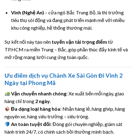
Vinh (Nghệ An)
– cửa ngõ Bắc Trung Bộ, là thị trường
tiêu thụ sôi động và đang phát triển mạnh mẽ với nhiều
khu công nghiệp, hệ thống thương mại.
Sự kết nối này tạo nên
tuyến vận tải trọng điểm
từ
TP.HCM ra miền Trung – Bắc, góp phần thúc đẩy kinh tế và
mở rộng mạng lưới cung ứng toàn quốc.
Ưu điểm dịch vụ Chành Xe Sài Gòn Đi Vinh 2
Ngày tại Phong Mã
Vận chuyển nhanh chóng
: Xe xuất bến mỗi ngày, giao
hàng chỉ trong
2 ngày
.
Đa dạng loại hàng hóa
: Nhận hàng lẻ, hàng ghép, hàng
nguyên xe, hàng siêu trường – siêu trọng.
An toàn tuyệt đối
: Đóng gói chuyên nghiệp, giám sát
hành trình 24/7, có chính sách bồi thường minh bạch.