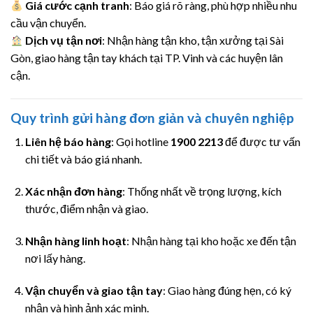
Giá cước cạnh tranh
: Báo giá rõ ràng, phù hợp nhiều nhu
cầu vận chuyển.
Dịch vụ tận nơi
: Nhận hàng tận kho, tận xưởng tại Sài
Gòn, giao hàng tận tay khách tại TP. Vinh và các huyện lân
cận.
Quy trình gửi hàng đơn giản và chuyên nghiệp
Liên hệ báo hàng
: Gọi hotline
1900 2213
để được tư vấn
chi tiết và báo giá nhanh.
Xác nhận đơn hàng
: Thống nhất về trọng lượng, kích
thước, điểm nhận và giao.
Nhận hàng linh hoạt
: Nhận hàng tại kho hoặc xe đến tận
nơi lấy hàng.
Vận chuyển và giao tận tay
: Giao hàng đúng hẹn, có ký
nhận và hình ảnh xác minh.