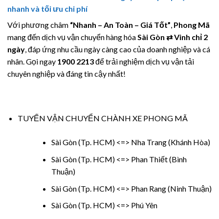
nhanh và tối ưu chi phí
Với phương châm
“Nhanh – An Toàn – Giá Tốt”
,
Phong Mã
mang đến dịch vụ vận chuyển hàng hóa
Sài Gòn ⇄ Vinh chỉ 2
ngày
, đáp ứng nhu cầu ngày càng cao của doanh nghiệp và cá
nhân. Gọi ngay
1900 2213
để trải nghiệm dịch vụ vận tải
chuyên nghiệp và đáng tin cậy nhất!
TUYẾN VẬN CHUYỂN CHÀNH XE PHONG MÃ
Sài Gòn (Tp. HCM) <=> Nha Trang (Khánh Hòa)
Sài Gòn (Tp. HCM) <=> Phan Thiết (Bình
Thuận)
Sài Gòn (Tp. HCM) <=> Phan Rang (Ninh Thuận)
Sài Gòn (Tp. HCM) <=> Phú Yên