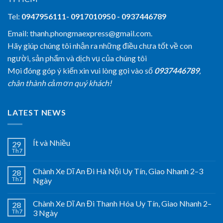
Tel:
0947956111- 0917010950 - 0937446789
Email: thanh.phongmaexpress@gmail.com.
Hãy giúp chúng tôi nhận ra những điều chưa tốt về con
người, sản phẩm và dịch vụ của chúng tôi
Mọi đóng góp ý kiến xin vui lòng gọi vào số
0937446789
,
chân thành cảm ơn quý khách!
LATEST NEWS
Ít và Nhiều
29
Th7
Chành Xe Dĩ An Đi Hà Nội Uy Tín, Giao Nhanh 2–3
28
Th7
Ngày
Chành Xe Dĩ An Đi Thanh Hóa Uy Tín, Giao Nhanh 2–
28
Th7
3 Ngày