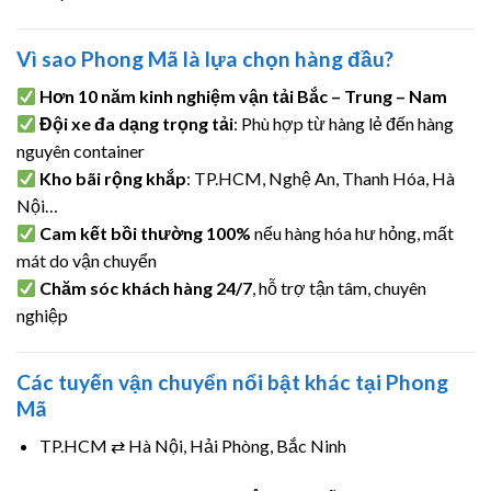
Vì sao Phong Mã là lựa chọn hàng đầu?
Hơn 10 năm kinh nghiệm vận tải Bắc – Trung – Nam
Đội xe đa dạng trọng tải
: Phù hợp từ hàng lẻ đến hàng
nguyên container
Kho bãi rộng khắp
: TP.HCM, Nghệ An, Thanh Hóa, Hà
Nội…
Cam kết bồi thường 100%
nếu hàng hóa hư hỏng, mất
mát do vận chuyển
Chăm sóc khách hàng 24/7
, hỗ trợ tận tâm, chuyên
nghiệp
Các tuyến vận chuyển nổi bật khác tại Phong
Mã
TP.HCM ⇄ Hà Nội, Hải Phòng, Bắc Ninh