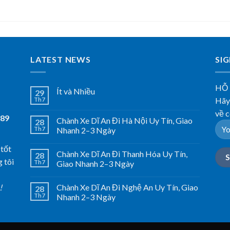
LATEST NEWS
SI
HỖ
Ít và Nhiều
29
Hãy 
Th7
về c
789
Chành Xe Dĩ An Đi Hà Nội Uy Tín, Giao
28
Th7
Nhanh 2–3 Ngày
 tốt
Chành Xe Dĩ An Đi Thanh Hóa Uy Tín,
28
 tôi
Th7
Giao Nhanh 2–3 Ngày
Chành Xe Dĩ An Đi Nghệ An Uy Tín, Giao
!
28
Th7
Nhanh 2–3 Ngày