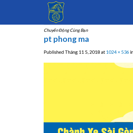
Skip
to
content
Chuyển Động Cùng Bạn
pt phong ma
Published
Tháng 11 5, 2018
at
1024 × 536
i