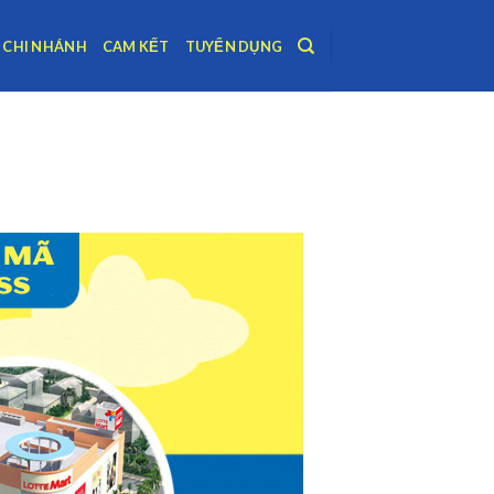
CHI NHÁNH
CAM KẾT
TUYỂN DỤNG