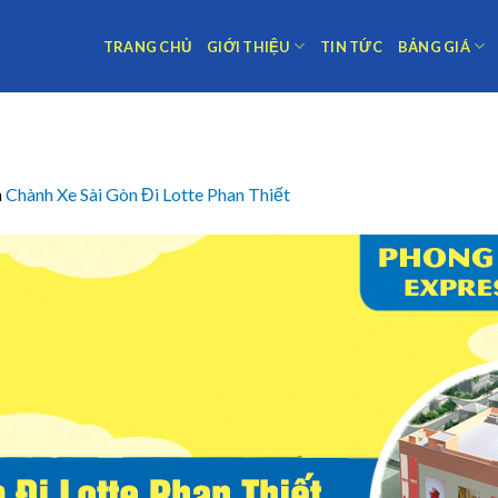
TRANG CHỦ
GIỚI THIỆU
TIN TỨC
BẢNG GIÁ
n
Chành Xe Sài Gòn Đi Lotte Phan Thiết