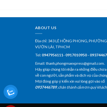
ABOUT US
Địa chỉ:
343 LÊ HỒNG PHONG, PHƯỜNG
VƯỜN LÀI, TPHCM
Tel:
0947956111- 0917010950 - 0937446
Email: thanh.phongmaexpress@gmail.com.
Hãy giúp chúng tôi nhận ra những điều chưa
về con người, sản phẩm và dịch vụ của chúng
Mọi đóng góp ý kiến xin vui lòng gọi vào số
0937446789
, chân thành cảm ơn quý khách