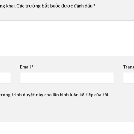
ng khai.
Các trường bắt buộc được đánh dấu
*
Email
*
Tran
trong trình duyệt này cho lần bình luận kế tiếp của tôi.