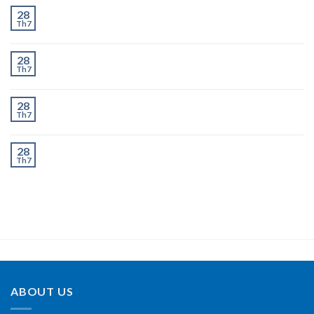
Chành Xe Dĩ An Đi Hà Nội Uy Tín, Giao Nhanh 2–3
28
Th7
Ngày
Chành Xe Dĩ An Đi Thanh Hóa Uy Tín, Giao Nhanh 2–
28
Th7
3 Ngày
Chành Xe Dĩ An Đi Nghệ An Uy Tín, Giao Nhanh 2–3
28
Th7
Ngày
Chành Xe Dĩ An Đi Hà Tĩnh Uy Tín, Giao Nhanh 2–3
28
Th7
Ngày
ABOUT US