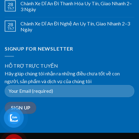
Chành Xe Dĩ An Đi Thanh Hóa Uy Tín, Giao Nhanh 2–
28
Th7
3 Ngày
Chành Xe Dĩ An Đi Nghệ An Uy Tín, Giao Nhanh 2–3
28
Th7
Ngày
SIGNUP FOR NEWSLETTER
HỖ TRỢ TRỰC TUYẾN
Hãy giúp chúng tôi nhận ra những điều chưa tốt về con
người, sản phẩm và dịch vụ của chúng tôi