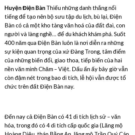
Huyện Điện Bàn
Thiếu những danh thắng nổi
tiếng để tạo nên bộ sưu tập du lịch, bù lại, Điện
Bàn có cả một kho tàng văn hoá của đất đai, con
người và làng nghề… để du khách khám phá. Suốt
400 năm qua Điện Bàn luôn là nơi diễn ra những
sự kiện quan trọng của xứ Đàng Trong, tâm điểm
của những biến đổi, giao thoa, tiếp biến của hai
nền văn minh Chăm – Việt. Dấu ấn ấy bây giờ vẫn
còn đậm nét trong bao di tích, lễ hội vẫn được tổ
chức trên đất Điện Bàn nay.
Đến nay cả Điện Bàn có 41 di tích lịch sử – văn
hóa, trong đó có 4 di tích cấp quốc gia (Lăng mộ
Hoàng Diệu, tháp Bằng An, lăng mộ Trần Quý Cáp,