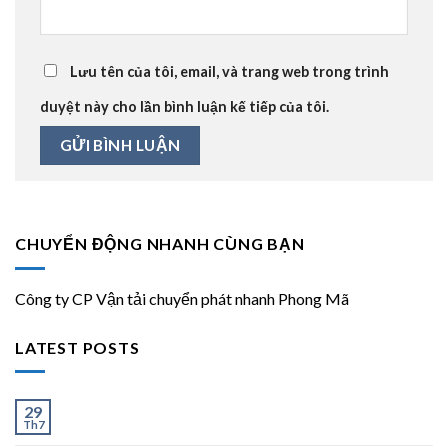
Lưu tên của tôi, email, và trang web trong trình
duyệt này cho lần bình luận kế tiếp của tôi.
CHUYỂN ĐỘNG NHANH CÙNG BẠN
Công ty CP Vận tải chuyển phát nhanh Phong Mã
LATEST POSTS
Ít và Nhiều
29
Th7