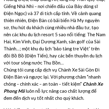
Giếng Nhà Nhì – nơi chiến đấu của Bảy dũng sĩ
Điện Ngọc) và 37 di tích cấp tỉnh. Về cảnh quang
thiên nhiên, Điện Bàn có bãi biển Hà My nguyên
sơ, thu hút du khách cùng nhiều nhà đầu tư, tạo
nên các khu du lịch resort 5 sao nổi tiếng: The Nam
Hai, Kim Vinh, Đại Dương Xanh, sân golf của Sài
Thành…; một khu du lịch ‘bảo tàng tre Việt’ trên
đồi Bồ Bồ (Điện Tiến), hay các bến thuyền du lịch
với tour sông nước Thu Bồn…
Chúng tôi cung cấp dịch vụ Chành Xe Sài Gòn Đi
Điện Bàn và ngược lại. Với phương châm “nhanh
chóng – chính xác – an toàn – tiết kiệm”
Chành Xe
Phong Mã
luôn nỗ lực nâng cao chất lượng để
đem đến dịch vụ tốt nhất cho quý khách.