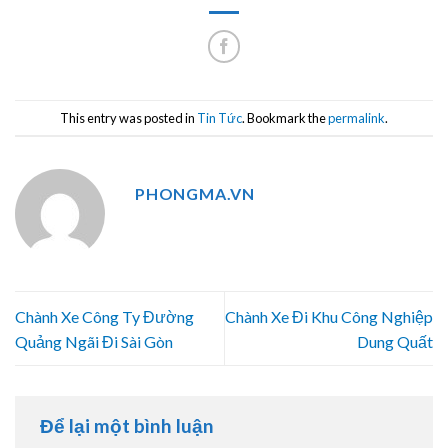
This entry was posted in
Tin Tức
. Bookmark the
permalink
.
PHONGMA.VN
Chành Xe Công Ty Đường
Chành Xe Đi Khu Công Nghiệp
Quảng Ngãi Đi Sài Gòn
Dung Quất
Để lại một bình luận