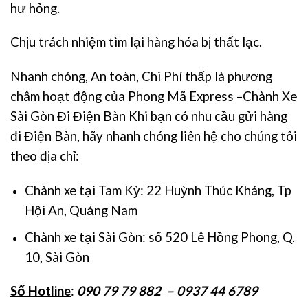
hư hỏng.
Chịu trách nhiệm tìm lại hàng hóa bị thất lạc.
Nhanh chóng, An toàn, Chi Phí thấp là phương
châm hoạt động của Phong Mã Express –Chành Xe
Sài Gòn Đi Điện Bàn Khi bạn có nhu cầu gửi hàng
đi Điện Bàn, hãy nhanh chóng liên hệ cho chúng tôi
theo địa chỉ:
Chành xe tại Tam Kỳ: 22 Huỳnh Thúc Kháng, Tp
Hội An, Quảng Nam
Chành xe tại Sài Gòn: số 520 Lê Hồng Phong, Q.
10, Sài Gòn
Số Hotline
:
090 79 79 882 – 0937 44 6789