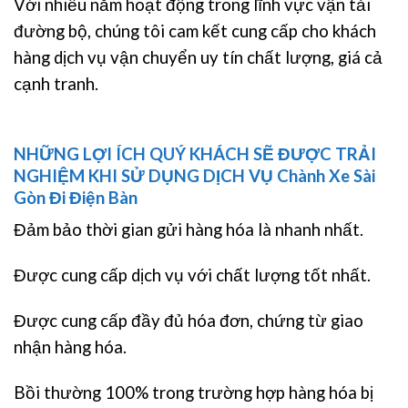
Với nhiều năm hoạt động trong lĩnh vực vận tải
đường bộ, chúng tôi cam kết cung cấp cho khách
hàng dịch vụ vận chuyển uy tín chất lượng, giá cả
cạnh tranh.
NHỮNG LỢI ÍCH QUÝ KHÁCH SẼ ĐƯỢC TRẢI
NGHIỆM KHI SỬ DỤNG DỊCH VỤ Chành Xe Sài
Gòn Đi Điện Bàn
Đảm bảo thời gian gửi hàng hóa là nhanh nhất.
Được cung cấp dịch vụ với chất lượng tốt nhất.
Được cung cấp đầy đủ hóa đơn, chứng từ giao
nhận hàng hóa.
Bồi thường 100% trong trường hợp hàng hóa bị