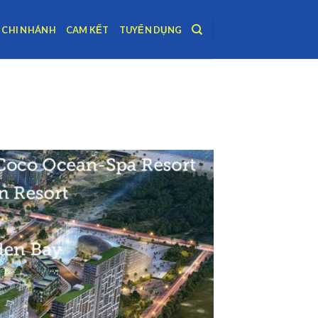
CHI NHÁNH
CAM KẾT
TUYỂN DỤNG