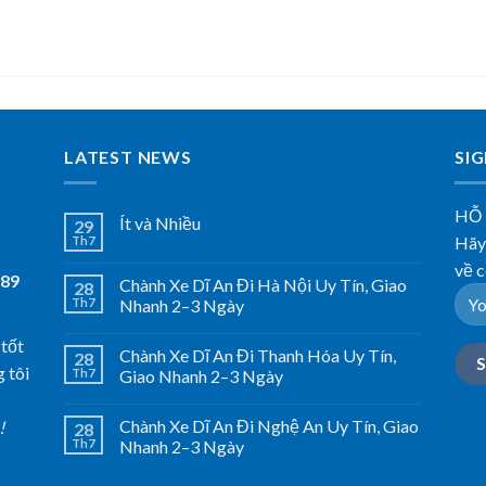
LATEST NEWS
SI
HỖ
Ít và Nhiều
29
Hãy 
Th7
về c
789
Chành Xe Dĩ An Đi Hà Nội Uy Tín, Giao
28
Th7
Nhanh 2–3 Ngày
 tốt
Chành Xe Dĩ An Đi Thanh Hóa Uy Tín,
28
 tôi
Th7
Giao Nhanh 2–3 Ngày
Chành Xe Dĩ An Đi Nghệ An Uy Tín, Giao
!
28
Th7
Nhanh 2–3 Ngày