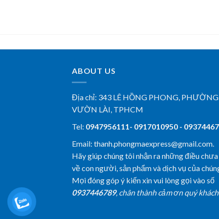
ABOUT US
Địa chỉ:
343 LÊ HỒNG PHONG, PHƯỜNG
VƯỜN LÀI, TPHCM
Tel:
0947956111- 0917010950 - 0937446
Email: thanh.phongmaexpress@gmail.com.
Hãy giúp chúng tôi nhận ra những điều chưa
về con người, sản phẩm và dịch vụ của chúng
Mọi đóng góp ý kiến xin vui lòng gọi vào số
0937446789
, chân thành cảm ơn quý khách