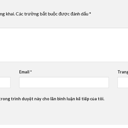
ng khai.
Các trường bắt buộc được đánh dấu
*
Email
*
Tran
trong trình duyệt này cho lần bình luận kế tiếp của tôi.