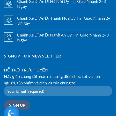
Chành Xe Dĩ An Đi Hà Nội Uy Tín, Giao Nhanh 2–3
28
Th7
Ngày
Chành Xe Dĩ An Đi Thanh Hóa Uy Tín, Giao Nhanh 2–
28
Th7
3 Ngày
Chành Xe Dĩ An Đi Nghệ An Uy Tín, Giao Nhanh 2–3
28
Th7
Ngày
SIGNUP FOR NEWSLETTER
HỖ TRỢ TRỰC TUYẾN
Hãy giúp chúng tôi nhận ra những điều chưa tốt về con
người, sản phẩm và dịch vụ của chúng tôi