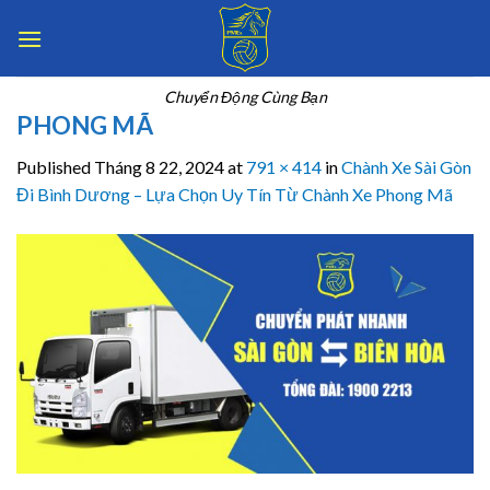
Skip
to
content
Chuyển Động Cùng Bạn
PHONG MÃ
Published
Tháng 8 22, 2024
at
791 × 414
in
Chành Xe Sài Gòn
Đi Bình Dương – Lựa Chọn Uy Tín Từ Chành Xe Phong Mã