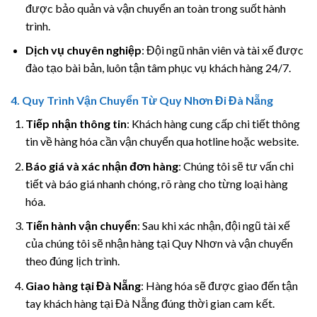
được bảo quản và vận chuyển an toàn trong suốt hành
trình.
Dịch vụ chuyên nghiệp
: Đội ngũ nhân viên và tài xế được
đào tạo bài bản, luôn tận tâm phục vụ khách hàng 24/7.
4.
Quy Trình Vận Chuyển Từ Quy Nhơn Đi Đà Nẵng
Tiếp nhận thông tin
: Khách hàng cung cấp chi tiết thông
tin về hàng hóa cần vận chuyển qua hotline hoặc website.
Báo giá và xác nhận đơn hàng
: Chúng tôi sẽ tư vấn chi
tiết và báo giá nhanh chóng, rõ ràng cho từng loại hàng
hóa.
Tiến hành vận chuyển
: Sau khi xác nhận, đội ngũ tài xế
của chúng tôi sẽ nhận hàng tại Quy Nhơn và vận chuyển
theo đúng lịch trình.
Giao hàng tại Đà Nẵng
: Hàng hóa sẽ được giao đến tận
tay khách hàng tại Đà Nẵng đúng thời gian cam kết.