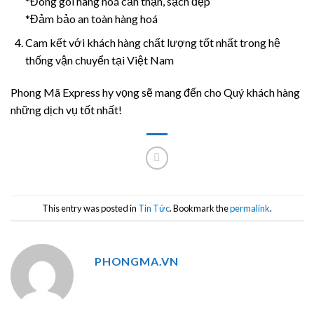
*Đóng gói hàng hoá cẩn thận, sạch đẹp
*Đảm bảo an toàn hàng hoá
Cam kết với khách hàng chất lượng tốt nhất trong hệ
thống vận chuyển tại Việt Nam
Phong Mã Express hy vọng sẽ mang đến cho Quý khách hàng
những dịch vụ tốt nhất!
This entry was posted in
Tin Tức
. Bookmark the
permalink
.
PHONGMA.VN