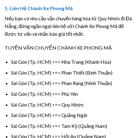
5.
Liên Hệ Chành Xe Phong Mã
Nếu bạn có nhu cầu vận chuyển hàng hóa từ Quy Nhơn đi Đà
Nẵng, đừng ngần ngại liên hệ với Chành Xe Phong Mã để
được tư vấn và nhận báo giá tốt nhất.
TUYẾN VẬN CHUYỂN CHÀNH XE PHONG MÃ
Sài Gòn (Tp. HCM) <=> Nha Trang (Khánh Hòa)
Sài Gòn (Tp. HCM) <=> Phan Thiết (Bình Thuận)
Sài Gòn (Tp. HCM) <=> Phan Rang (Ninh Thuận)
Sài Gòn (Tp. HCM) <=> Phú Yên
Sài Gòn (Tp. HCM) <=> Quy Nhơn
Sài Gòn (Tp. HCM) <=> Quảng Ngãi
Sài Gòn (Tp. HCM) <=> Tam Kỳ (Quảng Nam)
Sài Gòn (Tp. HCM) <=> Hội An (Quảng Nam)