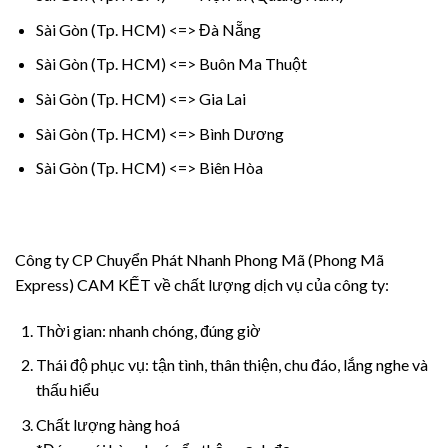
Sài Gòn (Tp. HCM) <=> Đà Nẵng
Sài Gòn (Tp. HCM) <=> Buôn Ma Thuột
Sài Gòn (Tp. HCM) <=> Gia Lai
Sài Gòn (Tp. HCM) <=> Bình Dương
Sài Gòn (Tp. HCM) <=> Biên Hòa
Công ty CP Chuyển Phát Nhanh Phong Mã (Phong Mã
Express) CAM KẾT về chất lượng dịch vụ của công ty:
Thời gian: nhanh chóng, đúng giờ
Thái độ phục vụ: tận tình, thân thiện, chu đáo, lắng nghe và
thấu hiểu
Chất lượng hàng hoá