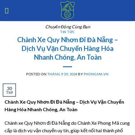
Skip
to
content
Chuyển Động Cùng Bạn
TIN TỨC
Chành Xe Quy Nhơn Đi Đà Nẵng –
Dịch Vụ Vận Chuyển Hàng Hóa
Nhanh Chóng, An Toàn
POSTED ON
THÁNG 9 30, 2024
BY
PHONGMA.VN
30
Th9
Chành Xe Quy Nhơn Đi Đà Nẵng – Dịch Vụ Vận Chuyển
Hàng Hóa Nhanh Chóng, An Toàn
Chành xe Quy Nhơn đi Đà Nẵng do Chành Xe Phong Mã cung
cấp là dịch vụ vận chuyển uy tín, giúp kết nối hai thành phố