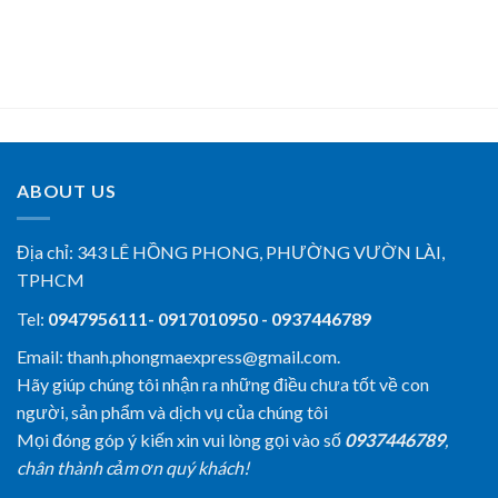
ABOUT US
Địa chỉ:
343 LÊ HỒNG PHONG, PHƯỜNG VƯỜN LÀI,
TPHCM
Tel:
0947956111- 0917010950 - 0937446789
Email: thanh.phongmaexpress@gmail.com.
Hãy giúp chúng tôi nhận ra những điều chưa tốt về con
người, sản phẩm và dịch vụ của chúng tôi
Mọi đóng góp ý kiến xin vui lòng gọi vào số
0937446789
,
chân thành cảm ơn quý khách!