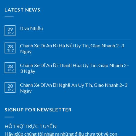
LATEST NEWS
Ít và Nhiều
29
Th7
Chành Xe Dĩ An Đi Hà Nội Uy Tín, Giao Nhanh 2–3
28
Th7
Ngày
Chành Xe Dĩ An Đi Thanh Hóa Uy Tín, Giao Nhanh 2–
28
Th7
3 Ngày
Chành Xe Dĩ An Đi Nghệ An Uy Tín, Giao Nhanh 2–3
28
Th7
Ngày
SIGNUP FOR NEWSLETTER
HỖ TRỢ TRỰC TUYẾN
Hãy giúp chúng tôi nhận ra những điều chưa tốt về con