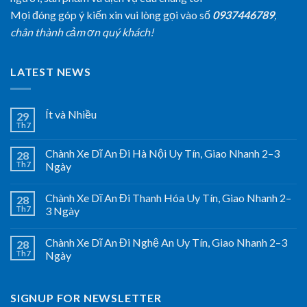
Mọi đóng góp ý kiến xin vui lòng gọi vào số
0937446789
,
chân thành cảm ơn quý khách!
LATEST NEWS
Ít và Nhiều
29
Th7
Chành Xe Dĩ An Đi Hà Nội Uy Tín, Giao Nhanh 2–3
28
Th7
Ngày
Chành Xe Dĩ An Đi Thanh Hóa Uy Tín, Giao Nhanh 2–
28
Th7
3 Ngày
Chành Xe Dĩ An Đi Nghệ An Uy Tín, Giao Nhanh 2–3
28
Th7
Ngày
SIGNUP FOR NEWSLETTER