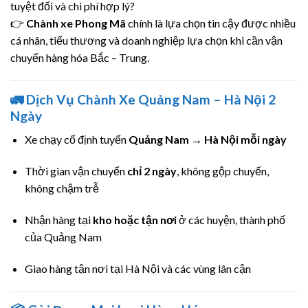
tuyệt đối và chi phí hợp lý?
👉
Chành xe Phong Mã
chính là lựa chọn tin cậy được nhiều
cá nhân, tiểu thương và doanh nghiệp lựa chọn khi cần vận
chuyển hàng hóa Bắc – Trung.
🚛 Dịch Vụ Chành Xe Quảng Nam – Hà Nội 2
Ngày
Xe chạy cố định tuyến
Quảng Nam → Hà Nội mỗi ngày
Thời gian vận chuyển
chỉ 2 ngày
, không gộp chuyến,
không chậm trễ
Nhận hàng tại
kho hoặc tận nơi
ở các huyện, thành phố
của Quảng Nam
Giao hàng tận nơi tại Hà Nội và các vùng lân cận