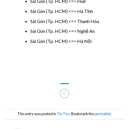
Sài Gòn (Tp. HCM) <=> Huế
Sài Gòn (Tp. HCM) <=> Hà Tĩnh
Sài Gòn (Tp. HCM) <=> Thanh Hóa
Sài Gòn (Tp. HCM) <=> Nghệ An
Sài Gòn (Tp. HCM) <=> Hà Nội
This entry was posted in
Tin Tức
. Bookmark the
permalink
.