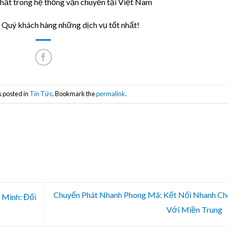
hất trong hệ thống vận chuyển tại Việt Nam
Quý khách hàng những dịch vụ tốt nhất!
s posted in
Tin Tức
. Bookmark the
permalink
.
Chuyển Phát Nhanh Phong Mã: Kết Nối Nhanh C
 Minh: Đối
Với Miền Trung