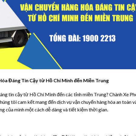
óa Đáng Tin Cậy từ Hồ Chí Minh đến Miền Trung
áng tin cậy từ Hồ Chí Minh đến các tỉnh miền Trung? Chành Xe P
Chúng tôi cam kết mang đến dịch vụ vận chuyển hàng hóa an toàn v
ng của mình một cách dễ dàng và tiết kiệm thời gian.