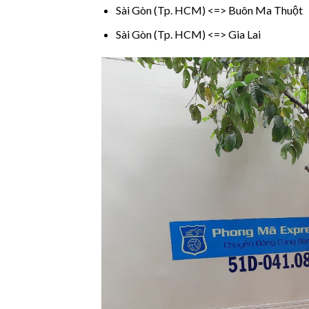
Sài Gòn (Tp. HCM) <=> Buôn Ma Thuột
Sài Gòn (Tp. HCM) <=> Gia Lai