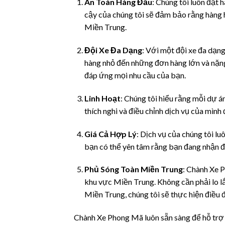
An Toàn Hàng Đầu
: Chúng tôi luôn đặt 
cậy của chúng tôi sẽ đảm bảo rằng hàng
Miền Trung.
Đội Xe Đa Dạng
: Với một đội xe đa dạng
hàng nhỏ đến những đơn hàng lớn và nặng. 
đáp ứng mọi nhu cầu của bạn.
Linh Hoạt
: Chúng tôi hiểu rằng mỗi dự án
thích nghi và điều chỉnh dịch vụ của mình
Giá Cả Hợp Lý
: Dịch vụ của chúng tôi l
bạn có thể yên tâm rằng bạn đang nhận đư
Phủ Sóng Toàn Miền Trung
: Chành Xe 
khu vực Miền Trung. Không cần phải lo l
Miền Trung, chúng tôi sẽ thực hiện điều 
Chành Xe Phong Mã luôn sẵn sàng để hỗ trợ