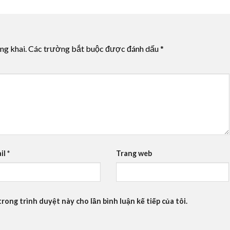
ng khai.
Các trường bắt buộc được đánh dấu
*
il
*
Trang web
trong trình duyệt này cho lần bình luận kế tiếp của tôi.