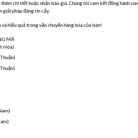
t thêm chi tiết hoặc nhận báo giá. Chúng tôi cam kết đồng hành cù
giải pháp đáng tin cậy.
và hiệu quả trong vận chuyển hàng hóa của bạn!
NG MÃ
h Hòa)
 Thuận)
 Thuận)
 Nam)
Nam)