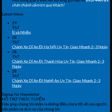
chân thành cảm ơn quý khách!
Latest News
29
Th7
Ít và Nhiều
28
Th7
Chành Xe Dĩ An Đi Hà Nội Uy Tín, Giao Nhanh 2–3 Ngày
28
Th7
Chành Xe Dĩ An Đi Thanh Hóa Uy Tín, Giao Nhanh 2–3
Ngày
28
Th7
Chành Xe Dĩ An Đi Nghệ An Uy Tín, Giao Nhanh 2–3
Ngày
Signup for Newsletter
HỖ TRỢ TRỰC TUYẾN
Hãy giúp chúng tôi nhận ra những điều chưa tốt về con người,
sản phẩm và dịch vụ của chúng tôi