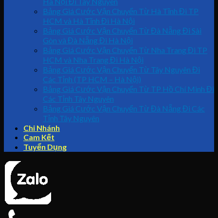
Hà Nội Đi Tây Nguyên
Bảng Giá Cước Vận Chuyển Từ Hà Tĩnh Đi TP
HCM và Hà Tĩnh Đi Hà Nội
Bảng Giá Cước Vận Chuyển Từ Đà Nẵng Đi Sài
Gòn và Đà Nẵng Đi Hà Nội
Bảng Giá Cước Vận Chuyển Từ Nha Trang Đi TP
HCM và Nha Trang Đi Hà Nội
Bảng Giá Cước Vận Chuyển Từ Tây Nguyên Đi
Các Tỉnh (TP HCM – Hà Nội)
Bảng Giá Cước Vận Chuyển Từ TP Hồ Chí Minh Đi
Các Tỉnh Tây Nguyên
Bảng Giá Cước Vận Chuyển Từ Đà Nẵng Đi Các
Tỉnh Tây Nguyên
Chi Nhánh
Cam Kết
Tuyển Dụng