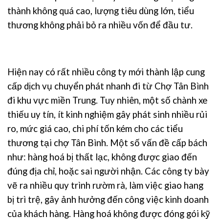
thành không quá cao, lượng tiêu dùng lớn, tiểu
thương không phải bỏ ra nhiều vốn để đầu tư.
Hiện nay có rất nhiều công ty mới thành lập cung
cấp dịch vụ chuyển phát nhanh đi từ Chợ Tân Bình
đi khu vực miền Trung. Tuy nhiên, một số chành xe
thiếu uy tín, ít kinh nghiệm gây phát sinh nhiều rủi
ro, mức giá cao, chi phí tốn kém cho các tiểu
thương tại chợ Tân Bình. Một số vấn đề cấp bách
như: hàng hoá bị thất lạc, không được giao đến
đúng địa chỉ, hoặc sai người nhận. Các công ty bày
vẽ ra nhiều quy trình rườm rà, làm việc giao hang
bị trì trệ, gây ảnh hưởng đến công việc kinh doanh
của khách hàng. Hàng hoá không được đóng gói kỹ