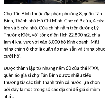
Chợ Tân Bình thuộc địa phận phường 8, quận Tân
Bình, Thành phố Hồ Chí Minh. Chợ có 9 cửa, 4 cửa
lớn và 5 cửa nhỏ. Cửa chính nằm trên đường Lý
Thường Kiệt, với tổng diện tích 22.800 m2, chia
làm 4 khu vực với gần 3.000 hộ kinh doanh. Mặt
hàng chính ở chợ là quần áo may sẵn và trang phục
cưới hỏi.
Được thành lập từ những năm 60 của thế kỉ XX,
quần áo giá sỉ chợ Tân Bình được nhiều tiểu
thương từ các tỉnh thành trên cả nước lựa chọn
bởi đây là một trong số các địa chỉ để giá sỉ mềm
nhất.