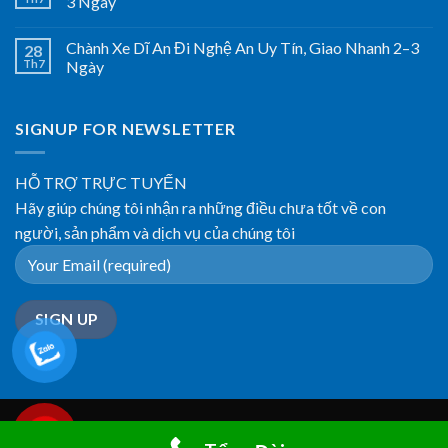
3 Ngày
Chành Xe Dĩ An Đi Nghệ An Uy Tín, Giao Nhanh 2–3
28
Th7
Ngày
SIGNUP FOR NEWSLETTER
HỖ TRỢ TRỰC TUYẾN
Hãy giúp chúng tôi nhận ra những điều chưa tốt về con
người, sản phẩm và dịch vụ của chúng tôi
OUR STORIES