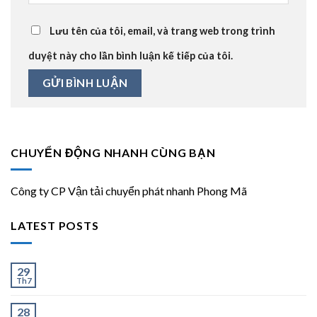
Lưu tên của tôi, email, và trang web trong trình
duyệt này cho lần bình luận kế tiếp của tôi.
CHUYỂN ĐỘNG NHANH CÙNG BẠN
Công ty CP Vận tải chuyển phát nhanh Phong Mã
LATEST POSTS
Ít và Nhiều
29
Th7
Chành Xe Dĩ An Đi Hà Nội Uy Tín, Giao Nhanh 2–3
28