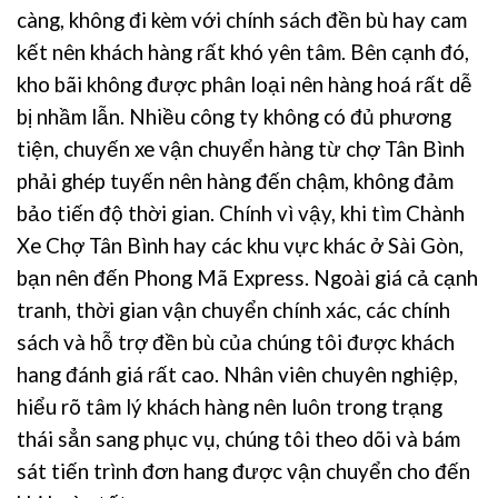
càng, không đi kèm với chính sách đền bù hay cam
kết nên khách hàng rất khó yên tâm. Bên cạnh đó,
kho bãi không được phân loại nên hàng hoá rất dễ
bị nhầm lẫn. Nhiều công ty không có đủ phương
tiện, chuyến xe vận chuyển hàng từ chợ Tân Bình
phải ghép tuyến nên hàng đến chậm, không đảm
bảo tiến độ thời gian. Chính vì vậy, khi tìm Chành
Xe Chợ Tân Bình hay các khu vực khác ở Sài Gòn,
bạn nên đến Phong Mã Express. Ngoài giá cả cạnh
tranh, thời gian vận chuyển chính xác, các chính
sách và hỗ trợ đền bù của chúng tôi được khách
hang đánh giá rất cao. Nhân viên chuyên nghiệp,
hiểu rõ tâm lý khách hàng nên luôn trong trạng
thái sẳn sang phục vụ, chúng tôi theo dõi và bám
sát tiến trình đơn hang được vận chuyển cho đến