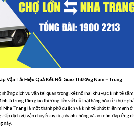
háp Vận Tải Hiệu Quả Kết Nối Giao Thương Nam – Trung
những dịch vụ vận tải quan trọng, kết nối hai khu vực kinh tế sầm
inh là trung tâm giao thương lớn với đủ loại hàng hóa từ thực ph
hi
Nha Trang
là một thành phố du lịch và kinh tế phát triển mạnh ở
cấp dịch vụ vận chuyển uy tín, nhanh chóng và an toàn, đáp ứng n
g này.