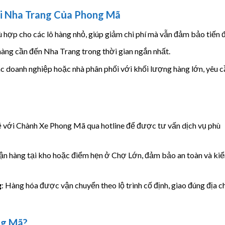
i Nha Trang Của Phong Mã
ù hợp cho các lô hàng nhỏ, giúp giảm chi phí mà vẫn đảm bảo tiến 
àng cần đến Nha Trang trong thời gian ngắn nhất.
c doanh nghiệp hoặc nhà phân phối với khối lượng hàng lớn, yêu c
hệ với Chành Xe Phong Mã qua hotline để được tư vấn dịch vụ phù
hận hàng tại kho hoặc điểm hẹn ở Chợ Lớn, đảm bảo an toàn và ki
g
: Hàng hóa được vận chuyển theo lộ trình cố định, giao đúng địa c
ng Mã?