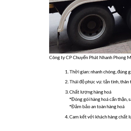
Công ty CP Chuyển Phát Nhanh Phong Mã
Thời gian: nhanh chóng, đúng g
Thái độ phục vụ: tận tình, thân 
Chất lượng hàng hoá
*Đóng gói hàng hoá cẩn thận, 
*Đảm bảo an toàn hàng hoá
Cam kết với khách hàng chất l