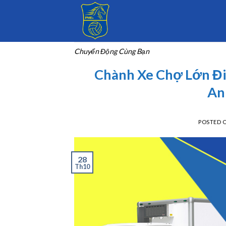
Skip
to
content
Chuyển Động Cùng Bạn
Chành Xe Chợ Lớn Đi
An
POSTED 
28
Th10