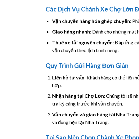
Các Dịch Vụ Chành Xe Chợ Lớn Đ
Vận chuyển hàng hóa ghép chuyến
: Ph
Giao hàng nhanh
: Dành cho những mặt h
Thuê xe tải nguyên chuyến
: Đáp ứng cá
vận chuyển theo lịch trình riêng.
Quy Trình Gửi Hàng Đơn Giản
Liên hệ tư vấn
: Khách hàng có thể liên 
hợp.
Nhận hàng tại Chợ Lớn
: Chúng tôi sẽ n
tra kỹ càng trước khi vận chuyển.
Vận chuyển và giao hàng tại Nha Tran
và đúng hẹn tại Nha Trang.
Tại Sao Nên Chọn Chành Xe Pho