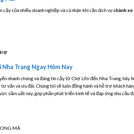
n cậy của nhiều doanh nghiệp và cá nhân khi cần dịch vụ
chành xe
 trợ
Đi Nha Trang Ngay Hôm Nay
ển nhanh chóng và đáng tin cậy từ Chợ Lớn đến Nha Trang, hãy li
ư vấn và ưu đãi. Chúng tôi sẽ luôn đồng hành và hỗ trợ khách hàn
 vực sầm uất này, góp phần phát triển kinh tế và đáp ứng nhu cầu đ
HONG MÃ