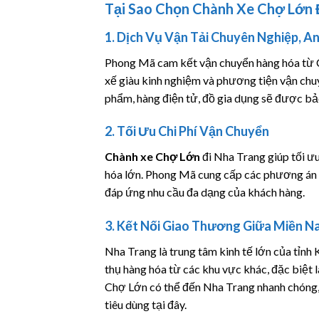
Tại Sao Chọn Chành Xe Chợ Lớn 
1. Dịch Vụ Vận Tải Chuyên Nghiệp, A
Phong Mã cam kết vận chuyển hàng hóa từ C
xế giàu kinh nghiệm và phương tiện vận chu
phẩm, hàng điện tử, đồ gia dụng sẽ được bả
2. Tối Ưu Chi Phí Vận Chuyển
Chành xe Chợ Lớn
đi Nha Trang giúp tối ưu
hóa lớn. Phong Mã cung cấp các phương án 
đáp ứng nhu cầu đa dạng của khách hàng.
3. Kết Nối Giao Thương Giữa Miền N
Nha Trang là trung tâm kinh tế lớn của tỉnh 
thụ hàng hóa từ các khu vực khác, đặc biệt 
Chợ Lớn có thể đến Nha Trang nhanh chóng,
tiêu dùng tại đây.