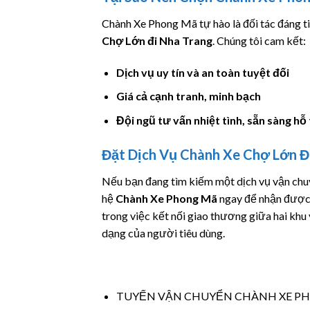
Chành Xe Phong Mã tự hào là đối tác đáng ti
Chợ Lớn đi Nha Trang
. Chúng tôi cam kết:
Dịch vụ uy tín và an toàn tuyệt đối
Giá cả cạnh tranh, minh bạch
Đội ngũ tư vấn nhiệt tình, sẵn sàng hỗ
Đặt Dịch Vụ Chành Xe Chợ Lớn 
Nếu bạn đang tìm kiếm một dịch vụ vận chuy
hệ
Chành Xe Phong Mã
ngay để nhận được t
trong việc kết nối giao thương giữa hai khu
dạng của người tiêu dùng.
TUYẾN VẬN CHUYỂN CHÀNH XE P