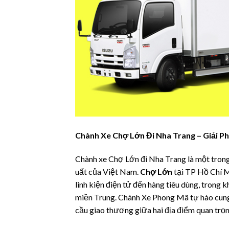
Chành Xe Chợ Lớn Đi Nha Trang – Giải P
Chành xe Chợ Lớn đi Nha Trang là một trong 
uất của Việt Nam.
Chợ Lớn
tại TP Hồ Chí M
linh kiện điện tử đến hàng tiêu dùng, trong k
miền Trung. Chành Xe Phong Mã tự hào cung 
cầu giao thương giữa hai địa điểm quan trọn