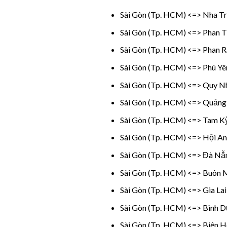
Sài Gòn (Tp. HCM) <=> Nha T
Sài Gòn (Tp. HCM) <=> Phan T
Sài Gòn (Tp. HCM) <=> Phan R
Sài Gòn (Tp. HCM) <=> Phú Yê
Sài Gòn (Tp. HCM) <=> Quy 
Sài Gòn (Tp. HCM) <=> Quảng
Sài Gòn (Tp. HCM) <=> Tam K
Sài Gòn (Tp. HCM) <=> Hội A
Sài Gòn (Tp. HCM) <=> Đà Nẵ
Sài Gòn (Tp. HCM) <=> Buôn 
Sài Gòn (Tp. HCM) <=> Gia Lai
Sài Gòn (Tp. HCM) <=> Bình 
Sài Gòn (Tp. HCM) <=> Biên 