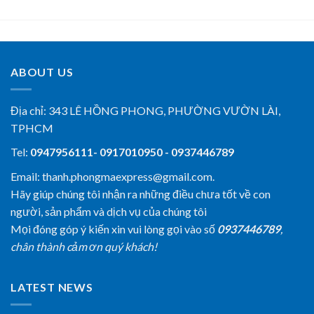
ABOUT US
Địa chỉ:
343 LÊ HỒNG PHONG, PHƯỜNG VƯỜN LÀI,
TPHCM
Tel:
0947956111- 0917010950 - 0937446789
Email: thanh.phongmaexpress@gmail.com.
Hãy giúp chúng tôi nhận ra những điều chưa tốt về con
người, sản phẩm và dịch vụ của chúng tôi
Mọi đóng góp ý kiến xin vui lòng gọi vào số
0937446789
,
chân thành cảm ơn quý khách!
LATEST NEWS