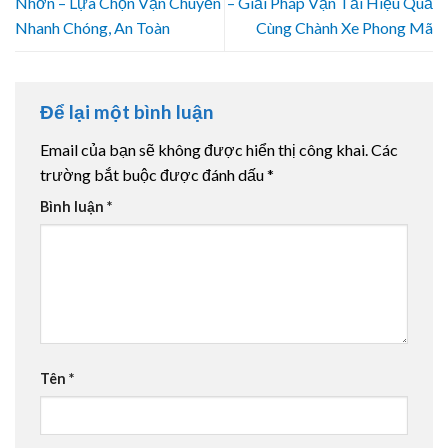
Nhơn – Lựa Chọn Vận Chuyển
– Giải Pháp Vận Tải Hiệu Quả
Nhanh Chóng, An Toàn
Cùng Chành Xe Phong Mã
Để lại một bình luận
Email của bạn sẽ không được hiển thị công khai.
Các
trường bắt buộc được đánh dấu
*
Bình luận
*
Tên
*