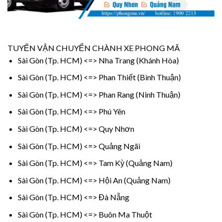
TUYẾN VẬN CHUYỂN CHÀNH XE PHONG MÃ
Sài Gòn (Tp. HCM) <=> Nha Trang (Khánh Hòa)
Sài Gòn (Tp. HCM) <=> Phan Thiết (Bình Thuận)
Sài Gòn (Tp. HCM) <=> Phan Rang (Ninh Thuận)
Sài Gòn (Tp. HCM) <=> Phú Yên
Sài Gòn (Tp. HCM) <=> Quy Nhơn
Sài Gòn (Tp. HCM) <=> Quảng Ngãi
Sài Gòn (Tp. HCM) <=> Tam Kỳ (Quảng Nam)
Sài Gòn (Tp. HCM) <=> Hội An (Quảng Nam)
Sài Gòn (Tp. HCM) <=> Đà Nẵng
Sài Gòn (Tp. HCM) <=> Buôn Ma Thuột