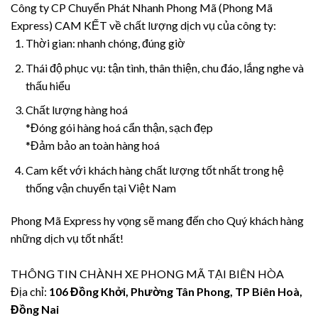
Công ty CP Chuyển Phát Nhanh Phong Mã (Phong Mã
Express) CAM KẾT về chất lượng dịch vụ của công ty:
Thời gian: nhanh chóng, đúng giờ
Thái độ phục vụ: tận tình, thân thiện, chu đáo, lắng nghe và
thấu hiểu
Chất lượng hàng hoá
*Đóng gói hàng hoá cẩn thận, sạch đẹp
*Đảm bảo an toàn hàng hoá
Cam kết với khách hàng chất lượng tốt nhất trong hệ
thống vận chuyển tại Việt Nam
Phong Mã Express hy vọng sẽ mang đến cho Quý khách hàng
những dịch vụ tốt nhất!
THÔNG TIN CHÀNH XE PHONG MÃ TẠI BIÊN HÒA
Địa chỉ:
106 Đồng Khởi, Phường Tân Phong, TP Biên Hoà,
Đồng Nai