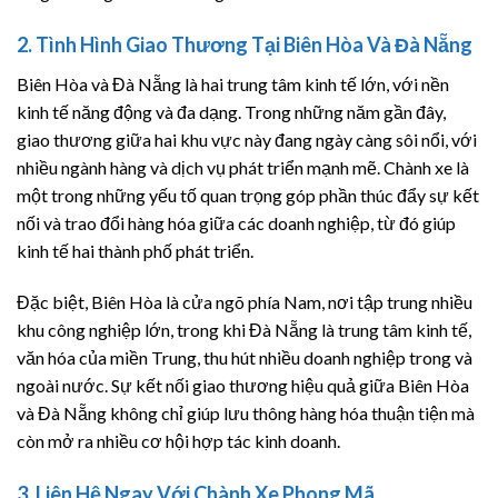
2. Tình Hình Giao Thương Tại Biên Hòa Và Đà Nẵng
Biên Hòa và Đà Nẵng là hai trung tâm kinh tế lớn, với nền
kinh tế năng động và đa dạng. Trong những năm gần đây,
giao thương giữa hai khu vực này đang ngày càng sôi nổi, với
nhiều ngành hàng và dịch vụ phát triển mạnh mẽ. Chành xe là
một trong những yếu tố quan trọng góp phần thúc đẩy sự kết
nối và trao đổi hàng hóa giữa các doanh nghiệp, từ đó giúp
kinh tế hai thành phố phát triển.
Đặc biệt, Biên Hòa là cửa ngõ phía Nam, nơi tập trung nhiều
khu công nghiệp lớn, trong khi Đà Nẵng là trung tâm kinh tế,
văn hóa của miền Trung, thu hút nhiều doanh nghiệp trong và
ngoài nước. Sự kết nối giao thương hiệu quả giữa Biên Hòa
và Đà Nẵng không chỉ giúp lưu thông hàng hóa thuận tiện mà
còn mở ra nhiều cơ hội hợp tác kinh doanh.
3. Liên Hệ Ngay Với Chành Xe Phong Mã