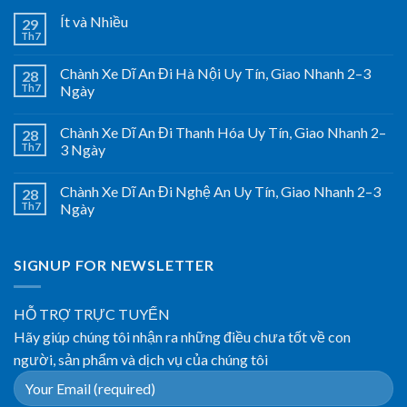
Ít và Nhiều
29
Th7
Chành Xe Dĩ An Đi Hà Nội Uy Tín, Giao Nhanh 2–3
28
Th7
Ngày
Chành Xe Dĩ An Đi Thanh Hóa Uy Tín, Giao Nhanh 2–
28
Th7
3 Ngày
Chành Xe Dĩ An Đi Nghệ An Uy Tín, Giao Nhanh 2–3
28
Th7
Ngày
SIGNUP FOR NEWSLETTER
HỖ TRỢ TRỰC TUYẾN
Hãy giúp chúng tôi nhận ra những điều chưa tốt về con
người, sản phẩm và dịch vụ của chúng tôi