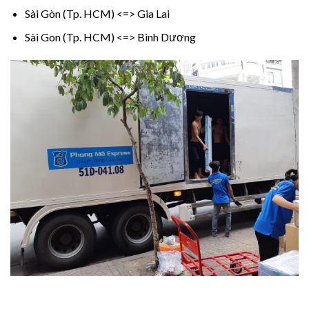
Sài Gòn (Tp. HCM) <=> Gia Lai
Sài Gon (Tp. HCM) <=> Bình Dương