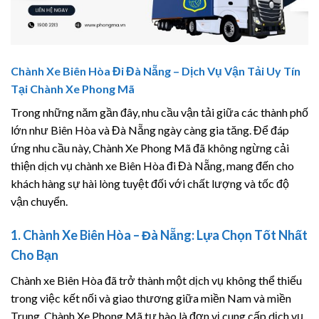
Chành Xe Biên Hòa Đi Đà Nẵng – Dịch Vụ Vận Tải Uy Tín
Tại Chành Xe Phong Mã
Trong những năm gần đây, nhu cầu vận tải giữa các thành phố
lớn như Biên Hòa và Đà Nẵng ngày càng gia tăng. Để đáp
ứng nhu cầu này, Chành Xe Phong Mã đã không ngừng cải
thiện dịch vụ chành xe Biên Hòa đi Đà Nẵng, mang đến cho
khách hàng sự hài lòng tuyệt đối với chất lượng và tốc độ
vận chuyển.
1. Chành Xe Biên Hòa – Đà Nẵng: Lựa Chọn Tốt Nhất
Cho Bạn
Chành xe Biên Hòa đã trở thành một dịch vụ không thể thiếu
trong việc kết nối và giao thương giữa miền Nam và miền
Trung. Chành Xe Phong Mã tự hào là đơn vị cung cấp dịch vụ