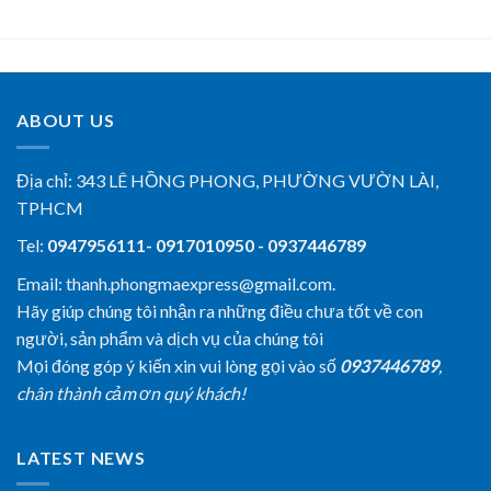
ABOUT US
Địa chỉ:
343 LÊ HỒNG PHONG, PHƯỜNG VƯỜN LÀI,
TPHCM
Tel:
0947956111- 0917010950 - 0937446789
Email: thanh.phongmaexpress@gmail.com.
Hãy giúp chúng tôi nhận ra những điều chưa tốt về con
người, sản phẩm và dịch vụ của chúng tôi
Mọi đóng góp ý kiến xin vui lòng gọi vào số
0937446789
,
chân thành cảm ơn quý khách!
LATEST NEWS