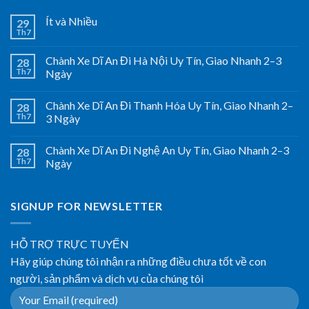
Ít và Nhiều
29
Th7
Chành Xe Dĩ An Đi Hà Nội Uy Tín, Giao Nhanh 2–3
28
Th7
Ngày
Chành Xe Dĩ An Đi Thanh Hóa Uy Tín, Giao Nhanh 2–
28
Th7
3 Ngày
Chành Xe Dĩ An Đi Nghệ An Uy Tín, Giao Nhanh 2–3
28
Th7
Ngày
SIGNUP FOR NEWSLETTER
HỖ TRỢ TRỰC TUYẾN
Hãy giúp chúng tôi nhận ra những điều chưa tốt về con
người, sản phẩm và dịch vụ của chúng tôi