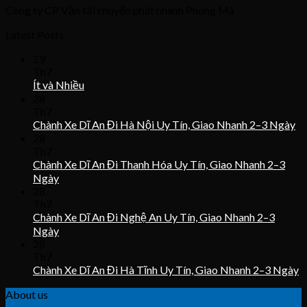
Công ty CP Vận tải chuyển phát nhanh Phong Mã
Latest Posts
29
Th7
Ít và Nhiều
28
Th7
Chành Xe Dĩ An Đi Hà Nội Uy Tín, Giao Nhanh 2–3 Ngày
28
Th7
Chành Xe Dĩ An Đi Thanh Hóa Uy Tín, Giao Nhanh 2–3
Ngày
28
Th7
Chành Xe Dĩ An Đi Nghệ An Uy Tín, Giao Nhanh 2–3
Ngày
28
Th7
Chành Xe Dĩ An Đi Hà Tĩnh Uy Tín, Giao Nhanh 2–3 Ngày
About us