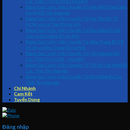
Các Tỉnh ( TP. HCM Đi Hà Nội)
Bảng Giá Cước Vận Chuyển Từ Hà Nội Đi Sài Gòn,
Hà Nội Đi Tây Nguyên
Bảng Giá Cước Vận Chuyển Từ Hà Tĩnh Đi TP
HCM và Hà Tĩnh Đi Hà Nội
Bảng Giá Cước Vận Chuyển Từ Đà Nẵng Đi Sài
Gòn và Đà Nẵng Đi Hà Nội
Bảng Giá Cước Vận Chuyển Từ Nha Trang Đi TP
HCM và Nha Trang Đi Hà Nội
Bảng Giá Cước Vận Chuyển Từ Tây Nguyên Đi
Các Tỉnh (TP HCM – Hà Nội)
Bảng Giá Cước Vận Chuyển Từ TP Hồ Chí Minh Đi
Các Tỉnh Tây Nguyên
Bảng Giá Cước Vận Chuyển Từ Đà Nẵng Đi Các
Tỉnh Tây Nguyên
Chi Nhánh
Cam Kết
Tuyển Dụng
Đăng nhập