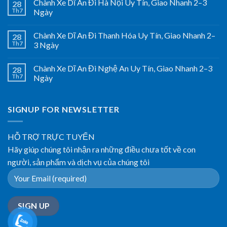
Chành Xe Dĩ An Đi Hà Nội Uy Tín, Giao Nhanh 2–3
28
Th7
Ngày
Chành Xe Dĩ An Đi Thanh Hóa Uy Tín, Giao Nhanh 2–
28
Th7
3 Ngày
Chành Xe Dĩ An Đi Nghệ An Uy Tín, Giao Nhanh 2–3
28
Th7
Ngày
SIGNUP FOR NEWSLETTER
HỖ TRỢ TRỰC TUYẾN
Hãy giúp chúng tôi nhận ra những điều chưa tốt về con
người, sản phẩm và dịch vụ của chúng tôi